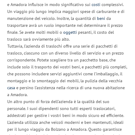
e Amadora influisce in modo significativo sui
costi
complessivi.
Un viaggio più lungo implica maggiori spese di carburante e di
manutenzione del veicolo. Inoltre, la quantità di
beni
da
trasportare avrà un ruolo importante nel determinare il prezzo
finale. Se avete molti mobili o
oggetti
pesanti, il costo del
trasloco sarà ovviamente più alto.
Tuttavia, l’azienda di traslochi offre una serie di pacchetti di
trasloco, ciascuno con un diverso livello di servizio e un prezzo
corrispondente. Potete scegliere tra un pacchetto base, che
include solo il trasporto dei vostri beni, e pacchetti più completi,
che possono includere servizi aggiuntivi come l’imballaggio, il
montaggio e lo smontaggio dei mobili, la pulizia della vecchia
casa
e persino l’assistenza nella ricerca di una nuova abitazione
a Amadora.
Un altro punto di forza dell’azienda è la qualità del suo
personale. I suoi dipendenti sono tutti esperti traslocatori,
addestrati per gestire i vostri beni in modo sicuro ed efficiente.
L’azienda utilizza anche veicoli moderni e ben mantenuti, ideali
per il lungo viaggio da Bolzano a Amadora. Questo garantisce