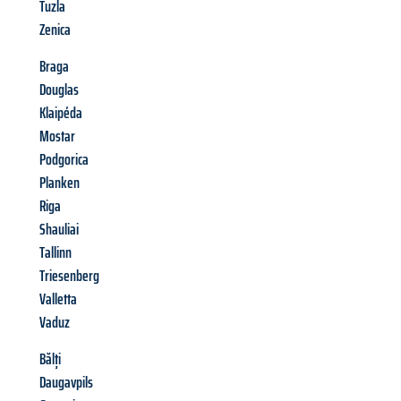
Tuzla
Zenica
Braga
Douglas
Klaipéda
Mostar
Podgorica
Planken
Riga
Shauliai
Tallinn
Triesenberg
Valletta
Vaduz
Bălți
Daugavpils