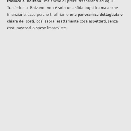
trasloco
a
Bolzano
, ma anche di prezzi trasparenti ed equi.
Trasferirsi a
Bolzano
non è solo una sfida logistica ma anche
finanziaria. Ecco perché ti offriamo
una panoramica dettagliata e
chiara dei costi,
così saprai esattamente cosa aspettarti, senza
costi nascosti o spese impreviste.