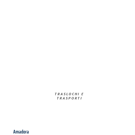
TRASLOCHI E
TRASPORTI​
Amadora