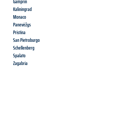
Gamprin
Kaliningrad
Monaco
Panevėžys
Pristina
San Pietroburgo
Schellenberg
Spalato
Zagabria
Richiedi ora la tua
offerta
al
miglior
prezzo !