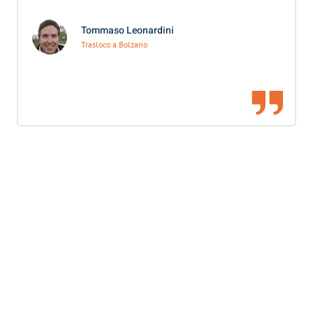
Tommaso Leonardini
Trasloco a Bolzano