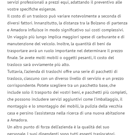
servizi professionali a prezzi equi, adattando il preventivo alle
vostre specifiche esigenze.
Il costo di un trasloco può variare notevolmente a seconda di
diversi fattori. Innanzitutto, la distanza tra la Bolzano di partenza
e Amadora influisce in modo significativo sui costi complessivi.
Un viaggio più lungo implica maggiori spese di carburante e di
manutenzione del veicolo. Inoltre, la quantità di beni da
trasportare avrà un ruolo importante nel determinare il prezzo
finale. Se avete molti mobili o oggetti pesanti, il costo del
trasloco sarà ovviamente più alto.
Tuttavia, l’azienda di traslochi offre una serie di pacchetti di
trasloco, ciascuno con un diverso livello di servizio e un prezzo
corrispondente. Potete scegliere tra un pacchetto base, che
include solo il trasporto dei vostri beni, e pacchetti più completi,
che possono includere servizi aggiuntivi come l’imballaggio, il
montaggio e lo smontaggio dei mobili, la pulizia della vecchia
casa e persino l’assistenza nella ricerca di una nuova abitazione
a Amadora.
Un altro punto di forza dell’azienda è la qualità del suo
personale. I suoi dipendenti sono tutti esperti traslocatori,