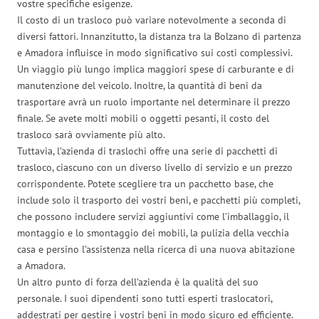
vostre specifiche esigenze.
Il costo di un trasloco può variare notevolmente a seconda di
diversi fattori. Innanzitutto, la distanza tra la Bolzano di partenza
e Amadora influisce in modo significativo sui costi complessivi.
Un viaggio più lungo implica maggiori spese di carburante e di
manutenzione del veicolo. Inoltre, la quantità di beni da
trasportare avrà un ruolo importante nel determinare il prezzo
finale. Se avete molti mobili o oggetti pesanti, il costo del
trasloco sarà ovviamente più alto.
Tuttavia, l’azienda di traslochi offre una serie di pacchetti di
trasloco, ciascuno con un diverso livello di servizio e un prezzo
corrispondente. Potete scegliere tra un pacchetto base, che
include solo il trasporto dei vostri beni, e pacchetti più completi,
che possono includere servizi aggiuntivi come l’imballaggio, il
montaggio e lo smontaggio dei mobili, la pulizia della vecchia
casa e persino l’assistenza nella ricerca di una nuova abitazione
a Amadora.
Un altro punto di forza dell’azienda è la qualità del suo
personale. I suoi dipendenti sono tutti esperti traslocatori,
addestrati per gestire i vostri beni in modo sicuro ed efficiente.