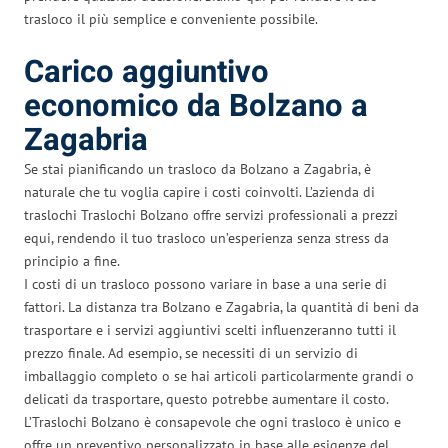
trasloco il più semplice e conveniente possibile.
Carico aggiuntivo
economico da Bolzano a
Zagabria
Se stai pianificando un trasloco da Bolzano a Zagabria, è
naturale che tu voglia capire i costi coinvolti. L’azienda di
traslochi Traslochi Bolzano offre servizi professionali a prezzi
equi, rendendo il tuo trasloco un’esperienza senza stress da
principio a fine.
I costi di un trasloco possono variare in base a una serie di
fattori. La distanza tra Bolzano e Zagabria, la quantità di beni da
trasportare e i servizi aggiuntivi scelti influenzeranno tutti il
prezzo finale. Ad esempio, se necessiti di un servizio di
imballaggio completo o se hai articoli particolarmente grandi o
delicati da trasportare, questo potrebbe aumentare il costo.
L’Traslochi Bolzano è consapevole che ogni trasloco è unico e
offre un preventivo personalizzato in base alle esigenze del