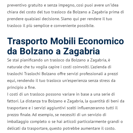
preventivo gratuito e senza impegno, così puoi avere un’idea
chiara del costo del tuo trasloco da Bolzano a Zagabria prima di
prendere qualsiasi decisione. Siamo qui per rendere il tuo
trasloco il più semplice e conveniente possibile.
Trasporto Mobili Economico
da Bolzano a Zagabria
Se stai pianificando un trasloco da Bolzano a Zagabria, è
naturale che tu voglia capire i costi coinvolti. L’azienda di
traslochi Traslochi Bolzano offre servizi professionali a prezzi
equi, rendendo il tuo trasloco un’esperienza senza stress da
principio a fine.
I costi di un trasloco possono variare in base a una serie di
fattori. La distanza tra Bolzano e Zagabria, la quantità di beni da
trasportare e i servizi aggiuntivi scelti influenzeranno tutti il
prezzo finale. Ad esempio, se necessiti di un servizio di
imballaggio completo o se hai articoli particolarmente grandi o
delicati da trasportare, questo potrebbe aumentare il costo.