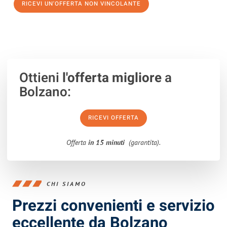
RICEVI UN'OFFERTA NON VINCOLANTE
100% non vincolante – Risposta garantita entro 15 minuti.
Ottieni
l'offerta migliore
a
Bolzano:
RICEVI OFFERTA
Offerta
in 15 minuti
(garantita).
CHI SIAMO
Prezzi convenienti e servizio
eccellente da Bolzano