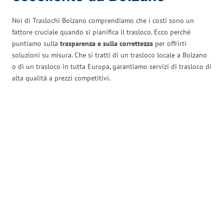
Noi di Traslochi Bolzano comprendiamo che i costi sono un
fattore cruciale quando si pianifica il trasloco. Ecco perché
puntiamo sulla
trasparenza e sulla correttezza
per offrirti
soluzioni su misura. Che si tratti di un trasloco locale a Bolzano
o di un trasloco in tutta Europa, garantiamo servizi di trasloco di
alta qualità a prezzi competitivi.