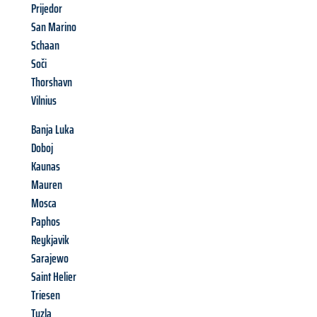
Prijedor
San Marino
Schaan
Soči
Thorshavn
Vilnius
Banja Luka
Doboj
Kaunas
Mauren
Mosca
Paphos
Reykjavik
Sarajewo
Saint Helier
Triesen
Tuzla