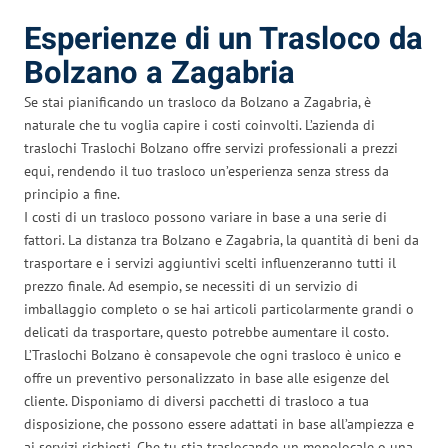
Esperienze di un Trasloco da
Bolzano a Zagabria
Se stai pianificando un trasloco da Bolzano a Zagabria, è
naturale che tu voglia capire i costi coinvolti. L’azienda di
traslochi Traslochi Bolzano offre servizi professionali a prezzi
equi, rendendo il tuo trasloco un’esperienza senza stress da
principio a fine.
I costi di un trasloco possono variare in base a una serie di
fattori. La distanza tra Bolzano e Zagabria, la quantità di beni da
trasportare e i servizi aggiuntivi scelti influenzeranno tutti il
prezzo finale. Ad esempio, se necessiti di un servizio di
imballaggio completo o se hai articoli particolarmente grandi o
delicati da trasportare, questo potrebbe aumentare il costo.
L’Traslochi Bolzano è consapevole che ogni trasloco è unico e
offre un preventivo personalizzato in base alle esigenze del
cliente. Disponiamo di diversi pacchetti di trasloco a tua
disposizione, che possono essere adattati in base all’ampiezza e
ai servizi richiesti. Che tu stia traslocando un monolocale o una