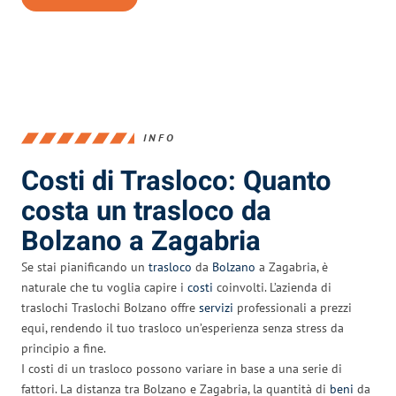
INFO
Costi di Trasloco: Quanto
costa un trasloco da
Bolzano a Zagabria
Se stai pianificando un
trasloco
da
Bolzano
a Zagabria, è
naturale che tu voglia capire i
costi
coinvolti. L’azienda di
traslochi Traslochi Bolzano offre
servizi
professionali a prezzi
equi, rendendo il tuo trasloco un’esperienza senza stress da
principio a fine.
I costi di un trasloco possono variare in base a una serie di
fattori. La distanza tra Bolzano e Zagabria, la quantità di
beni
da