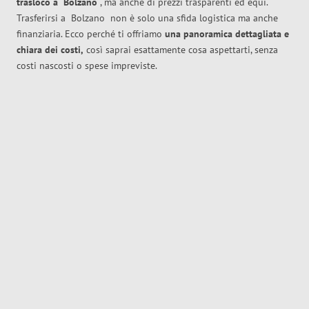
trasloco
a
Bolzano
, ma anche di prezzi trasparenti ed equi.
Trasferirsi a
Bolzano
non è solo una sfida logistica ma anche
finanziaria. Ecco perché ti offriamo
una panoramica dettagliata e
chiara dei costi,
così saprai esattamente cosa aspettarti, senza
costi nascosti o spese impreviste.