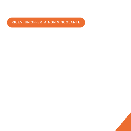
RICEVI UN'OFFERTA NON VINCOLANTE