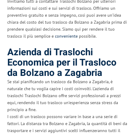
Invitiamo tutti a contattare Traslochi Bolzano per ulteriori
informazioni sui costi e sui servizi di trasloco. Offriamo un
preventivo gratuito e senza impegno, così puoi avere un’idea
chiara del costo del tuo trasloco da Bolzano a Zagabria prima di
prendere qualsiasi decisione. Siamo qui per rendere il tuo
trasloco il più semplice e
conveniente
possibile.
Azienda di Traslochi
Economica per il Trasloco
da Bolzano a Zagabria
Se stai pianificando un trasloco da Bolzano a Zagabria, è
naturale che tu voglia capire i costi coinvolti. L’azienda di
traslochi Traslochi Bolzano offre servizi professionali a prezzi
equi, rendendo il tuo trasloco un’esperienza senza stress da
principio a fine.
I costi di un trasloco possono variare in base a una serie di
fattori. La distanza tra Bolzano e Zagabria, la quantità di beni da
trasportare e i servizi aggiuntivi scelti influenzeranno tutti il