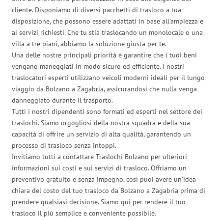
cliente. Disponiamo di diversi pacchetti di trasloco a tua
disposizione, che possono essere adattati in base all’ampiezza e
ai servizi richiesti. Che tu stia traslocando un monolocale o una
villa a tre piani, abbiamo la soluzione giusta per te.
Una delle nostre principali priorità è garantire che i tuoi beni
vengano maneggiati in modo sicuro ed efficiente. I nostri
traslocatori esperti utilizzano veicoli moderni ideali per il lungo
viaggio da Bolzano a Zagabria, assicurandosi che nulla venga
danneggiato durante il trasporto.
Tutti i nostri dipendenti sono formati ed esperti nel settore dei
traslochi. Siamo orgogliosi della nostra squadra e della sua
capacità di offrire un servizio di alta qualità, garantendo un
processo di trasloco senza intoppi.
Invitiamo tutti a contattare Traslochi Bolzano per ulteriori
informazioni sui costi e sui servizi di trasloco. Offriamo un
preventivo gratuito e senza impegno, così puoi avere un’idea
chiara del costo del tuo trasloco da Bolzano a Zagabria prima di
prendere qualsiasi decisione. Siamo qui per rendere il tuo
trasloco il più semplice e conveniente possibile.