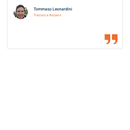
Tommaso Leonardini
Trasloco a Bolzano