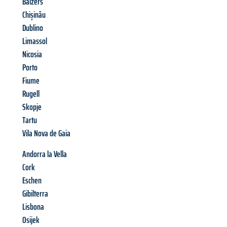
Balzers
Chișinău
Dublino
Limassol
Nicosia
Porto
Fiume
Rugell
Skopje
Tartu
Vila Nova de Gaia
Andorra la Vella
Cork
Eschen
Gibilterra
Lisbona
Osijek