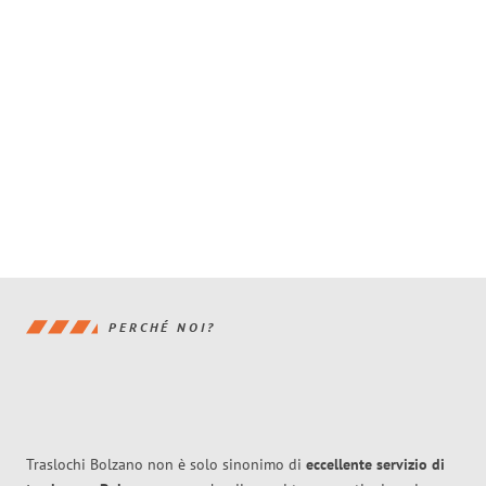
PERCHÉ NOI?
Traslochi Bolzano non è solo sinonimo di
eccellente
servizio di