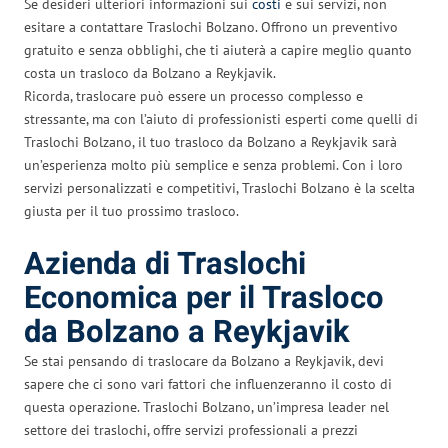
Se desideri ulteriori informazioni sui
costi
e sui servizi, non
esitare a contattare Traslochi Bolzano. Offrono un preventivo
gratuito e senza obblighi, che ti aiuterà a capire meglio quanto
costa un trasloco da Bolzano a Reykjavik.
Ricorda, traslocare può essere un processo complesso e
stressante, ma con l’aiuto di professionisti esperti come quelli di
Traslochi Bolzano, il tuo trasloco da Bolzano a Reykjavik sarà
un’esperienza molto più semplice e senza problemi. Con i loro
servizi personalizzati e competitivi, Traslochi Bolzano è la scelta
giusta per il tuo prossimo trasloco.
Azienda di Traslochi
Economica per il Trasloco
da Bolzano a Reykjavik
Se stai pensando di traslocare da Bolzano a Reykjavik, devi
sapere che ci sono vari fattori che influenzeranno il costo di
questa operazione. Traslochi Bolzano, un’impresa leader nel
settore dei traslochi, offre servizi professionali a prezzi