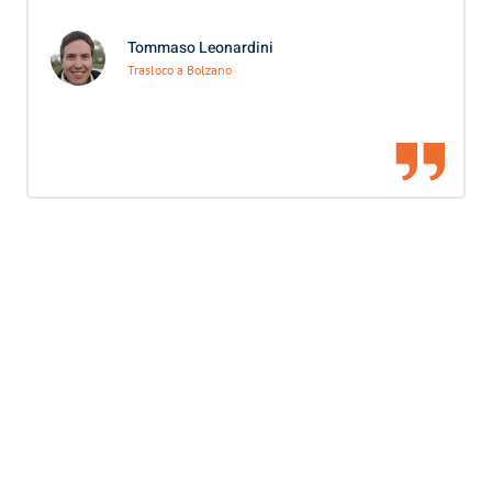
Tommaso Leonardini
Trasloco a Bolzano