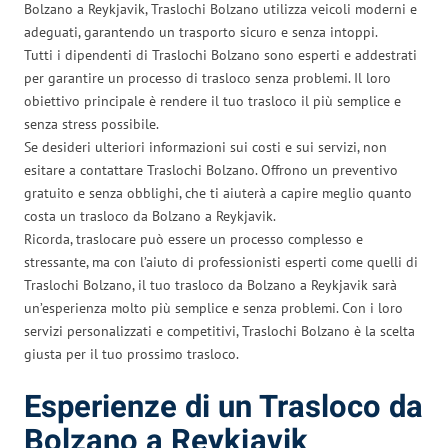
Bolzano a Reykjavik, Traslochi Bolzano utilizza veicoli moderni e
adeguati, garantendo un trasporto sicuro e senza intoppi.
Tutti i dipendenti di Traslochi Bolzano sono esperti e addestrati
per garantire un processo di trasloco senza problemi. Il loro
obiettivo principale è rendere il tuo trasloco il più semplice e
senza stress possibile.
Se desideri ulteriori informazioni sui costi e sui servizi, non
esitare a contattare Traslochi Bolzano. Offrono un preventivo
gratuito e senza obblighi, che ti aiuterà a capire meglio quanto
costa un trasloco da Bolzano a Reykjavik.
Ricorda, traslocare può essere un processo complesso e
stressante, ma con l’aiuto di professionisti esperti come quelli di
Traslochi Bolzano, il tuo trasloco da Bolzano a Reykjavik sarà
un’esperienza molto più semplice e senza problemi. Con i loro
servizi personalizzati e competitivi, Traslochi Bolzano è la scelta
giusta per il tuo prossimo trasloco.
Esperienze di un Trasloco da
Bolzano a Reykjavik