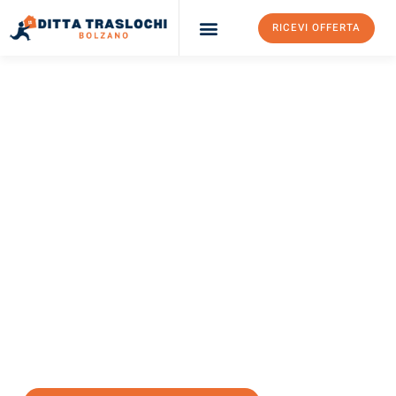
RICEVI OFFERTA
Ditta Traslochi Bolzano
Servizi Traslochi Bolzano
Costi e prezzi
TRASLOCHI BOLZANO
Traslochi Bolzano
Reykjavik
Il tuo trasloco Bolzano Reykjavik può essere così facile!
Sperimenta il nostro
servizio di prima classe
e assicurati i
migliori prezzi in Bolzano
.
Richiedo ora la tua offerta personalizzata e fai il primo passo
verso un trasloco senza stress a Reykjavik