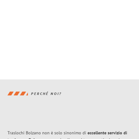
PERCHÉ NOI?
Traslochi Bolzano non è solo sinonimo di
eccellente
servizio di