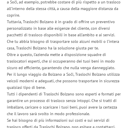
a Soči, ad esempio, potrebbe costare di più rispetto a un trasloco
all’interno della stessa città, a causa della maggiore distanza da
coprire.
Tuttavia, Traslochi Bolzano è in grado di offrire un preventivo
personalizzato in base alle esigenze del cliente, con diversi
pacchetti di trasloco disponibili in base all’ambito e ai servizi.
Che tu abbia bisogno di trasportare solo alcuni mobili o l’intera
casa, Traslochi Bolzano ha la soluzione giusta per te.
Oltre a questo, l’azienda mette a disposizione squadre di
traslocatori esperti, che si occuperanno dei tuoi beni in modo
sicuro ed efficiente, garantendo che nulla venga danneggiato.
Per il lungo viaggio da Bolzano a Soči, Traslochi Bolzano utilizza
veicoli moderni e adeguati, che possono trasportare in sicurezza
qualsiasi tipo di bene.
Tutti i dipendenti di Traslochi Bolzano sono esperti e formati per
garantire un processo di trasloco senza intoppi. Che si tratti di
imballare, caricare o scaricare i tuoi beni, puoi avere la certezza
che il lavoro sarà svolto in modo professionale.
Se hai bisogno di più informazioni sui costi e sui servizi di
trasloco offerti da Traslochi Bolzano, non esitare a contattarci.