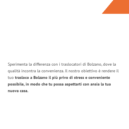
Sperimenta la differenza con i traslocatori di Bolzano, dove la
qualità incontra la convenienza. Il nostro obiettivo è rendere il
tuo
trasloco a Bolzano il più privo di stress e conveniente
possibile, in modo che tu possa aspettarti con ansia la tua
nuova casa.