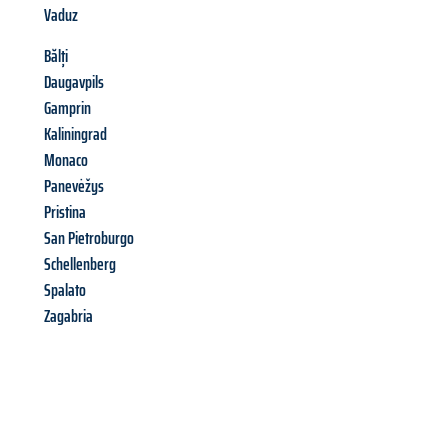
Vaduz
Bălți
Daugavpils
Gamprin
Kaliningrad
Monaco
Panevėžys
Pristina
San Pietroburgo
Schellenberg
Spalato
Zagabria