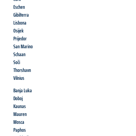
Eschen
Gibilterra
Lisbona
Osijek
Prijedor
San Marino
Schaan
Soči
Thorshavn
Vilnius
Banja Luka
Doboj
Kaunas
Mauren
Mosca
Paphos