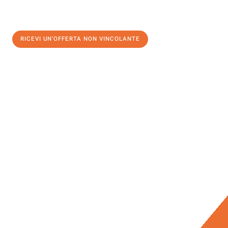
RICEVI UN'OFFERTA NON VINCOLANTE