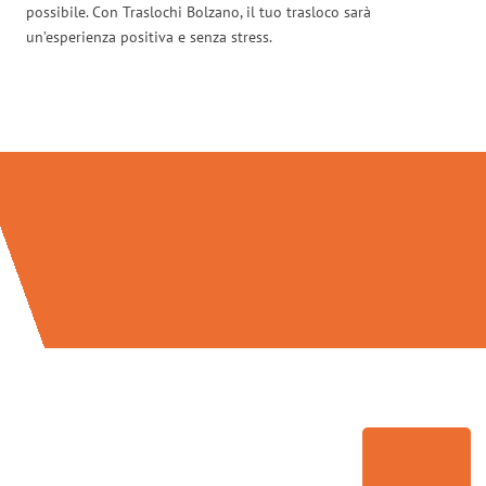
possibile. Con Traslochi Bolzano, il tuo trasloco sarà
un’esperienza positiva e senza stress.
Traslochi Bolzano in numeri: