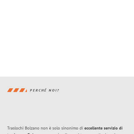
PERCHÉ NOI?
Traslochi Bolzano non è solo sinonimo di
eccellente
servizio di