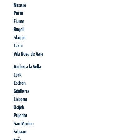
Nicosia
Porto
Fiume
Rugell
Skopje
Tartu
Vila Nova de Gaia
Andorra la Vella
Cork
Eschen
Gibilterra
Lisbona
Osijek
Prijedor
San Marino
Schaan
Soči