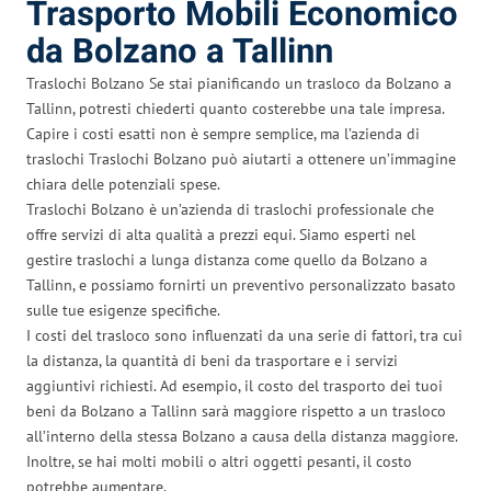
Trasporto Mobili Economico
da Bolzano a Tallinn
Traslochi Bolzano Se stai pianificando un trasloco da Bolzano a
Tallinn, potresti chiederti quanto costerebbe una tale impresa.
Capire i costi esatti non è sempre semplice, ma l’azienda di
traslochi Traslochi Bolzano può aiutarti a ottenere un’immagine
chiara delle potenziali spese.
Traslochi Bolzano è un’azienda di traslochi professionale che
offre servizi di alta qualità a prezzi equi. Siamo esperti nel
gestire traslochi a lunga distanza come quello da Bolzano a
Tallinn, e possiamo fornirti un preventivo personalizzato basato
sulle tue esigenze specifiche.
I costi del trasloco sono influenzati da una serie di fattori, tra cui
la distanza, la quantità di beni da trasportare e i servizi
aggiuntivi richiesti. Ad esempio, il costo del trasporto dei tuoi
beni da Bolzano a Tallinn sarà maggiore rispetto a un trasloco
all’interno della stessa Bolzano a causa della distanza maggiore.
Inoltre, se hai molti mobili o altri oggetti pesanti, il costo
potrebbe aumentare.