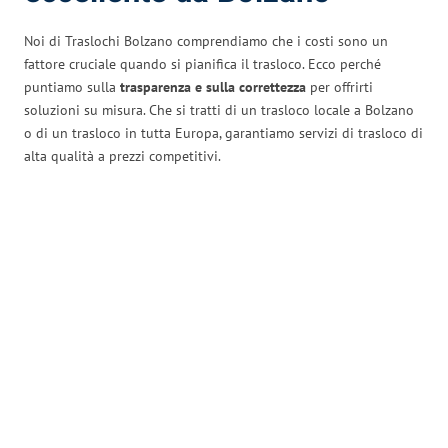
Noi di Traslochi Bolzano comprendiamo che i costi sono un
fattore cruciale quando si pianifica il trasloco. Ecco perché
puntiamo sulla
trasparenza e sulla correttezza
per offrirti
soluzioni su misura. Che si tratti di un trasloco locale a Bolzano
o di un trasloco in tutta Europa, garantiamo servizi di trasloco di
alta qualità a prezzi competitivi.