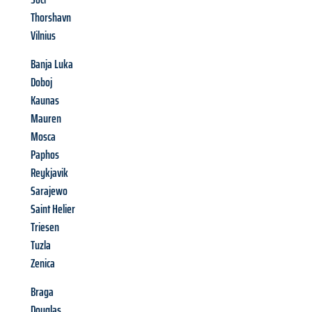
Thorshavn
Vilnius
Banja Luka
Doboj
Kaunas
Mauren
Mosca
Paphos
Reykjavik
Sarajewo
Saint Helier
Triesen
Tuzla
Zenica
Braga
Douglas