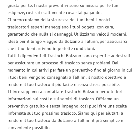
giusta per te. I nostri preventivi sono su misura per le tue
esigenze, così sai esattamente cosa stai pagando.
Ci preoccupiamo della sicurezza dei tuoi beni. I nostri
traslocatori esperti maneggiano i tuoi oggetti con cura,
garantendo che nulla si danneggi. Utilizziamo veicoli moderni,
ideali per il lungo viaggio da Bolzano a Tallinn, per assicurarci
che i tuoi beni arrivino in perfette condizioni.
Tutti i dipendenti di Traslochi Bolzano sono esperti e addestrati
per assicurare un processo di trasloco senza problemi. Dal
momento in cui arrivi per fare un preventivo fino al giorno in cui
i tuoi beni vengono consegnati a Tallinn, il nostro obiettivo è
rendere il tuo trasloco il più facile e senza stress possibile.
Ti incoraggiamo a contattare Traslochi Bolzano per ulteriori
informazioni sui costi e sui servizi di trasloco. Offriamo un
preventivo gratuito e senza impegno, così puoi fare una scelta
informata sul tuo prossimo trasloco. Siamo qui per aiutarti a
rendere il tuo trasloco da Bolzano a Tallinn il più semplice e
conveniente possibile.