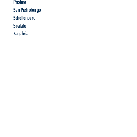
Pristina
San Pietroburgo
Schellenberg
Spalato
Zagabria
Richiedi ora la tua
offerta
al
miglior
prezzo !
Inviateci adesso la vostra richiesta non vincolante e
assicuratevi la vostra
offerta di trasloco per le vostre esigenze
a Bolzano
al miglior prezzo! Approfitta dell’occasione per
un
trasloco senza stress
e con il massimo comfort: