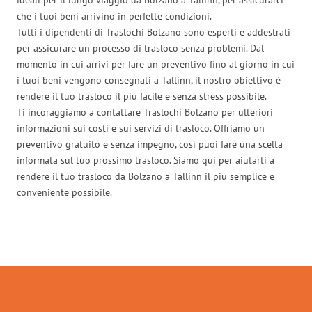
che i tuoi beni arrivino in perfette condizioni.
Tutti i dipendenti di Traslochi Bolzano sono esperti e addestrati
per assicurare un processo di trasloco senza problemi. Dal
momento in cui arrivi per fare un preventivo fino al giorno in cui
i tuoi beni vengono consegnati a Tallinn, il nostro obiettivo è
rendere il tuo trasloco il più facile e senza stress possibile.
Ti incoraggiamo a contattare Traslochi Bolzano per ulteriori
informazioni sui costi e sui servizi di trasloco. Offriamo un
preventivo gratuito e senza impegno, così puoi fare una scelta
informata sul tuo prossimo trasloco. Siamo qui per aiutarti a
rendere il tuo trasloco da Bolzano a Tallinn il più semplice e
conveniente possibile.
Traslochi Bolzano in numeri: