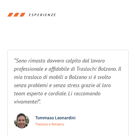
ESPERIENZE
“Sono rimasto davvero colpito dal lavoro
professionale e affidabile di Traslochi Bolzano. Il
mio trasloco di mobili a Bolzano si è svolto
senza problemi e senza stress grazie al loro
team esperto e cordiale. Li raccomando
vivamente!”.
Tommaso Leonardini
Trasloco a Bolzano