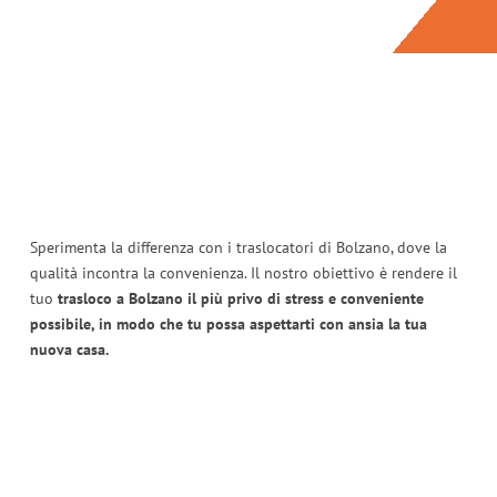
Sperimenta la differenza con i traslocatori di Bolzano, dove la
qualità incontra la convenienza. Il nostro obiettivo è rendere il
tuo
trasloco a Bolzano il più privo di stress e conveniente
possibile, in modo che tu possa aspettarti con ansia la tua
nuova casa.