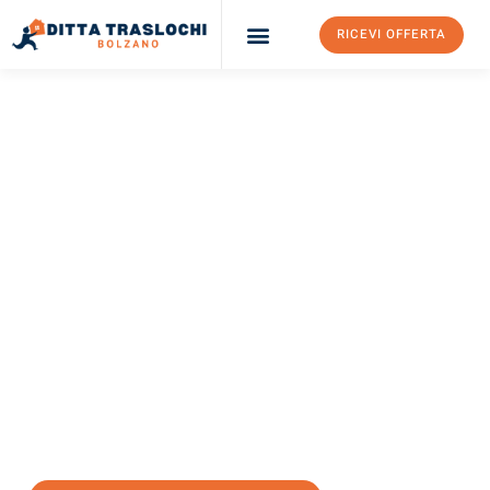
RICEVI OFFERTA
Ditta Traslochi Bolzano
Servizi Traslochi Bolzano
Costi e prezzi
TRASLOCHI BOLZANO
Traslochi Bolzano
Tallinn
Il tuo trasloco Bolzano Tallinn può essere così facile!
Sperimenta il nostro
servizio di prima classe
e assicurati i
migliori prezzi in Bolzano
.
Richiedo ora la tua offerta personalizzata e fai il primo passo
verso un trasloco senza stress a Tallinn