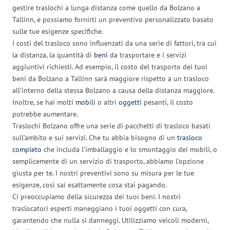
gestire traslochi a lunga distanza come quello da Bolzano a
Tallinn, e possiamo fornirti un preventivo personalizzato basato
sulle tue esigenze specifiche.
I costi del trasloco sono influenzati da una serie di fattori, tra cui
la distanza, la quantità di
beni
da trasportare e i servizi
aggiuntivi richiesti. Ad esempio, il costo del trasporto dei tuoi
beni da Bolzano a Tallinn sarà maggiore rispetto a un trasloco
all’interno della stessa Bolzano a causa della distanza maggiore.
Inoltre, se hai molti
mobili
o altri
oggetti
pesanti, il costo
potrebbe aumentare.
Traslochi Bolzano offre una serie di pacchetti di trasloco basati
sull’ambito e sui servizi. Che tu abbia bisogno di un
trasloco
completo
che includa l’imballaggio e lo smontaggio dei mobili, o
semplicemente di un servizio di trasporto, abbiamo l’opzione
giusta per te. I nostri preventivi sono su misura per le tue
esigenze, così sai esattamente cosa stai pagando.
Ci preoccupiamo della sicurezza dei tuoi beni. I nostri
traslocatori esperti maneggiano i tuoi oggetti con cura,
garantendo che nulla si danneggi. Utilizziamo veicoli moderni,