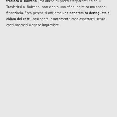
trasloco
a
Bolzano
, ma anche di prezzi trasparenti ed equi.
Trasferirsi a
Bolzano
non è solo una sfida logistica ma anche
finanziaria. Ecco perché ti offriamo
una panoramica dettagliata e
chiara dei costi,
così saprai esattamente cosa aspettarti, senza
costi nascosti o spese impreviste.