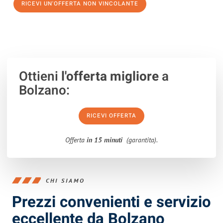
RICEVI UN'OFFERTA NON VINCOLANTE
100% non vincolante – Risposta garantita entro 15 minuti.
Ottieni
l'offerta migliore
a
Bolzano:
RICEVI OFFERTA
Offerta
in 15 minuti
(garantita).
CHI SIAMO
Prezzi convenienti e servizio
eccellente da Bolzano