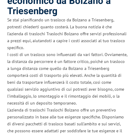
economico da Bolzano a
Triesenberg
Se stai pianificando un trasloco da Bolzano a Triesenberg,
potresti chiederti quanto costerà. La buona notizia è che
l’azienda di traslochi Traslochi Bolzano offre servizi professionali
a prezzi equi, aiutandoti a capire i costi associati al tuo trasloco
specifico.
I costi di un trasloco sono influenzati da vari fattori. Ovviamente,
la distanza da percorrere è un fattore critico, poiché un trasloco
a lunga distanza come quello da Bolzano a Triesenberg
comporterà costi di trasporto più elevati. Anche la quantità di
beni da trasportare influenzerà il costo totale, così come
qualsiasi servizio aggiuntivo di cui potresti aver bisogno, come
l’imballaggio, lo smontaggio e il rimontaggio dei mobili, o la
necessità di un deposito temporaneo.
L’azienda di traslochi Traslochi Bolzano offre un preventivo
personalizzato in base alle tue esigenze specifiche. Disponiamo
di diversi pacchetti di trasloco basati sull’ambito e sui servizi,
che possono essere adattati per soddisfare le tue esigenze e il