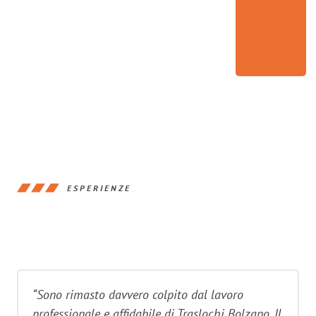
ESPERIENZE
“Sono rimasto davvero colpito dal lavoro
professionale e affidabile di Traslochi Bolzano. Il