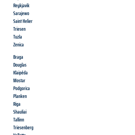
Reykjavik
Sarajewo
Saint Helier
Triesen
Tuzla
Zenica
Braga
Douglas
Klaipéda
Mostar
Podgorica
Planken
Riga
Shauliai
Tallinn
Triesenberg