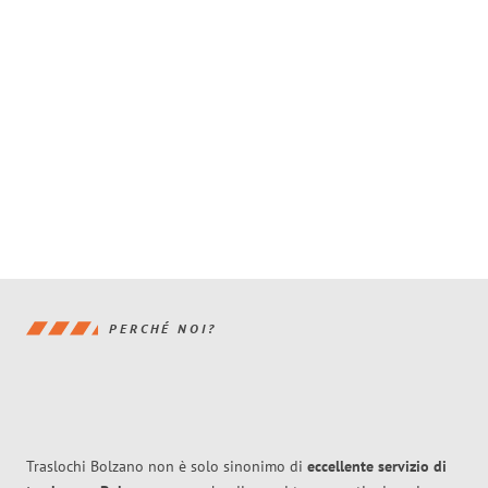
PERCHÉ NOI?
Traslochi Bolzano non è solo sinonimo di
eccellente
servizio di