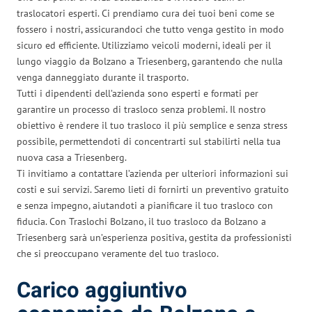
traslocatori esperti. Ci prendiamo cura dei tuoi beni come se
fossero i nostri, assicurandoci che tutto venga gestito in modo
sicuro ed efficiente. Utilizziamo veicoli moderni, ideali per il
lungo viaggio da Bolzano a Triesenberg, garantendo che nulla
venga danneggiato durante il trasporto.
Tutti i dipendenti dell’azienda sono esperti e formati per
garantire un processo di trasloco senza problemi. Il nostro
obiettivo è rendere il tuo trasloco il più semplice e senza stress
possibile, permettendoti di concentrarti sul stabilirti nella tua
nuova casa a Triesenberg.
Ti invitiamo a contattare l’azienda per ulteriori informazioni sui
costi e sui servizi. Saremo lieti di fornirti un preventivo gratuito
e senza impegno, aiutandoti a pianificare il tuo trasloco con
fiducia. Con Traslochi Bolzano, il tuo trasloco da Bolzano a
Triesenberg sarà un’esperienza positiva, gestita da professionisti
che si preoccupano veramente del tuo trasloco.
Carico aggiuntivo