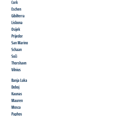
Cork
Eschen
Gibilterra
Lisbona
Osijek
Prijedor
San Marino
Schaan
Soči
Thorshavn
Vilnius
Banja Luka
Doboj
Kaunas
Mauren
Mosca
Paphos