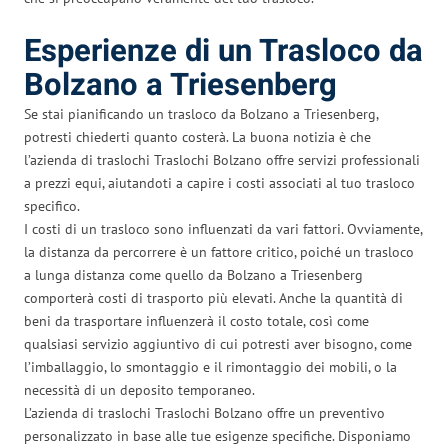
Esperienze di un Trasloco da
Bolzano a Triesenberg
Se stai pianificando un trasloco da Bolzano a Triesenberg,
potresti chiederti quanto costerà. La buona notizia è che
l’azienda di traslochi Traslochi Bolzano offre servizi professionali
a prezzi equi, aiutandoti a capire i costi associati al tuo trasloco
specifico.
I costi di un trasloco sono influenzati da vari fattori. Ovviamente,
la distanza da percorrere è un fattore critico, poiché un trasloco
a lunga distanza come quello da Bolzano a Triesenberg
comporterà costi di trasporto più elevati. Anche la quantità di
beni da trasportare influenzerà il costo totale, così come
qualsiasi servizio aggiuntivo di cui potresti aver bisogno, come
l’imballaggio, lo smontaggio e il rimontaggio dei mobili, o la
necessità di un deposito temporaneo.
L’azienda di traslochi Traslochi Bolzano offre un preventivo
personalizzato in base alle tue esigenze specifiche. Disponiamo