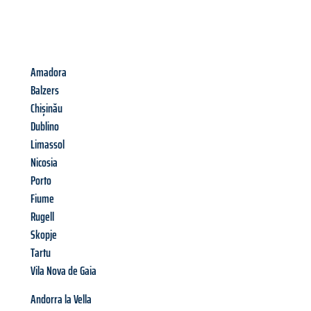
Amadora
Balzers
Chișinău
Dublino
Limassol
Nicosia
Porto
Fiume
Rugell
Skopje
Tartu
Vila Nova de Gaia
Andorra la Vella