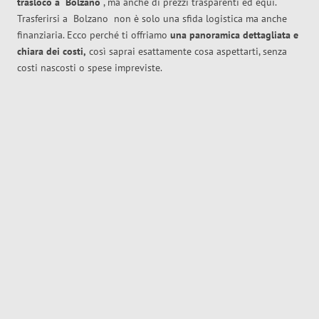
trasloco
a
Bolzano
, ma anche di prezzi trasparenti ed equi.
Trasferirsi a
Bolzano
non è solo una sfida logistica ma anche
finanziaria. Ecco perché ti offriamo
una panoramica dettagliata e
chiara dei costi,
così saprai esattamente cosa aspettarti, senza
costi nascosti o spese impreviste.