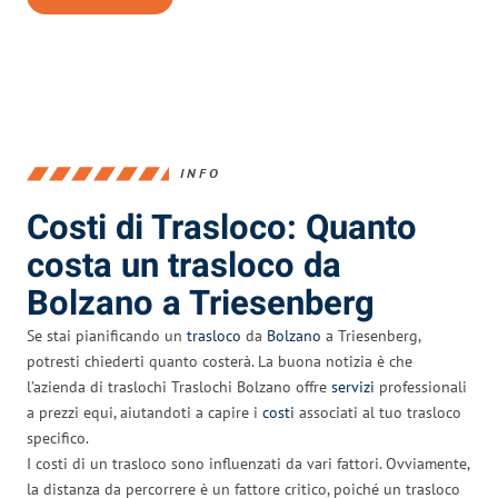
INFO
Costi di Trasloco: Quanto
costa un trasloco da
Bolzano a Triesenberg
Se stai pianificando un
trasloco
da
Bolzano
a Triesenberg,
potresti chiederti quanto costerà. La buona notizia è che
l’azienda di traslochi Traslochi Bolzano offre
servizi
professionali
a prezzi equi, aiutandoti a capire i
costi
associati al tuo trasloco
specifico.
I costi di un trasloco sono influenzati da vari fattori. Ovviamente,
la distanza da percorrere è un fattore critico, poiché un trasloco