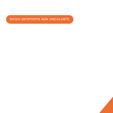
RICEVI UN'OFFERTA NON VINCOLANTE