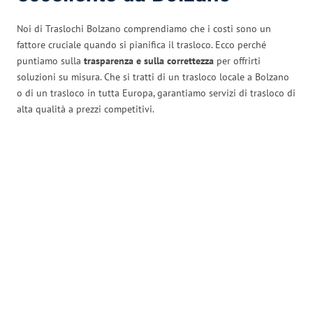
Noi di Traslochi Bolzano comprendiamo che i costi sono un
fattore cruciale quando si pianifica il trasloco. Ecco perché
puntiamo sulla
trasparenza e sulla correttezza
per offrirti
soluzioni su misura. Che si tratti di un trasloco locale a Bolzano
o di un trasloco in tutta Europa, garantiamo servizi di trasloco di
alta qualità a prezzi competitivi.