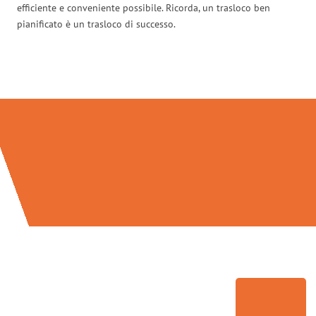
efficiente e conveniente possibile. Ricorda, un trasloco ben
pianificato è un trasloco di successo.
Traslochi Bolzano in numeri: