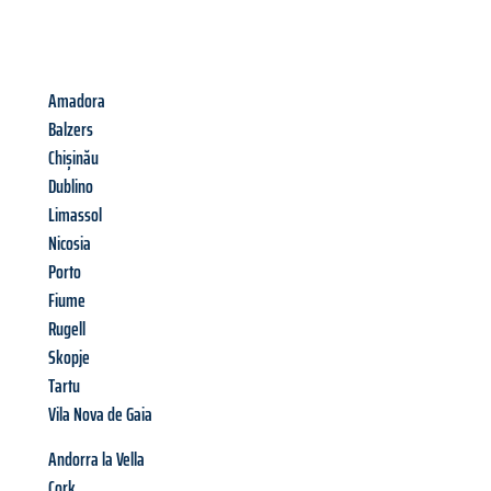
Amadora
Balzers
Chișinău
Dublino
Limassol
Nicosia
Porto
Fiume
Rugell
Skopje
Tartu
Vila Nova de Gaia
Andorra la Vella
Cork