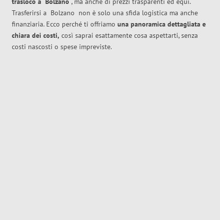
trasloco
a
Bolzano
, ma anche di prezzi trasparenti ed equi.
Trasferirsi a
Bolzano
non è solo una sfida logistica ma anche
finanziaria. Ecco perché ti offriamo
una panoramica dettagliata e
chiara dei costi,
così saprai esattamente cosa aspettarti, senza
costi nascosti o spese impreviste.