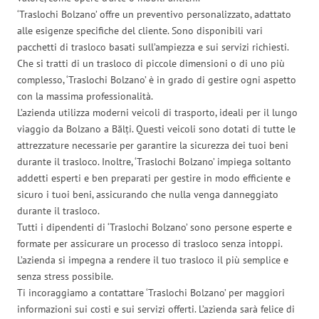
‘Traslochi Bolzano’ offre un preventivo personalizzato, adattato
alle esigenze specifiche del cliente. Sono disponibili vari
pacchetti di trasloco basati sull’ampiezza e sui servizi richiesti.
Che si tratti di un trasloco di piccole dimensioni o di uno più
complesso, ‘Traslochi Bolzano’ è in grado di gestire ogni aspetto
con la massima professionalità.
L’azienda utilizza moderni veicoli di trasporto, ideali per il lungo
viaggio da Bolzano a Bălți. Questi veicoli sono dotati di tutte le
attrezzature necessarie per garantire la sicurezza dei tuoi beni
durante il trasloco. Inoltre, ‘Traslochi Bolzano’ impiega soltanto
addetti esperti e ben preparati per gestire in modo efficiente e
sicuro i tuoi beni, assicurando che nulla venga danneggiato
durante il trasloco.
Tutti i dipendenti di ‘Traslochi Bolzano’ sono persone esperte e
formate per assicurare un processo di trasloco senza intoppi.
L’azienda si impegna a rendere il tuo trasloco il più semplice e
senza stress possibile.
Ti incoraggiamo a contattare ‘Traslochi Bolzano’ per maggiori
informazioni sui costi e sui servizi offerti. L’azienda sarà felice di