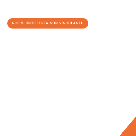
RICEVI UN'OFFERTA NON VINCOLANTE