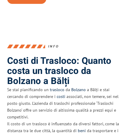
INFO
Costi di Trasloco: Quanto
costa un trasloco da
Bolzano a Bălți
Se stai pianificando un
trasloco
da
Bolzano
a Bălți e stai
cercando di comprendere i
costi
associati, non temere, sei nel
posto giusto. L’azienda di traslochi professionale ‘Traslochi
Bolzano’ offre un servizio di altissima qualità a prezzi equi e
competitivi.
Il costo di un trasloco è influenzato da diversi fattori, come la
distanza tra le due città, la quantità di
beni
da trasportare e i