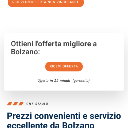
RICEVI UN'OFFERTA NON VINCOLANTE
100% non vincolante – Risposta garantita entro 15 minuti.
Ottieni
l'offerta migliore
a
Bolzano:
RICEVI OFFERTA
Offerta
in 15 minuti
(garantita).
CHI SIAMO
Prezzi convenienti e servizio
eccellente da Bolzano