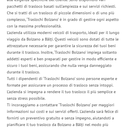
pacchetti di trasloco basati sull’ampiezza e sui servizi richiesti.
Che si tratti di un trasloco di piccole dimensioni o di uno più
complesso, ‘Traslochi Bolzano’ è in grado di gestire ogni aspetto
con la massima professionalità.
L’azienda utilizza moderni veicoli di trasporto, ideali per il lungo
viaggio da Bolzano a Bălți. Questi veicoli sono dotati di tutte le
attrezzature necessarie per garantire la sicurezza dei tuoi beni
durante il trasloco. Inoltre, ‘Traslochi Bolzano’ impiega soltanto
addetti esperti e ben preparati per gestire in modo efficiente e
sicuro i tuoi beni, assicurando che nulla venga danneggiato
durante il trasloco.
Tutti i dipendenti di ‘Traslochi Bolzano’ sono persone esperte e
formate per assicurare un processo di trasloco senza intoppi.
L’azienda si impegna a rendere il tuo trasloco il più semplice e
senza stress possibile.
Ti incoraggiamo a contattare ‘Traslochi Bolzano’ per maggiori
informazioni sui costi e sui servizi offerti. L’azienda sarà felice di
fornirti un preventivo gratuito e senza impegno, aiutandoti a
pianificare il tuo trasloco da Bolzano a Bălți nel modo più