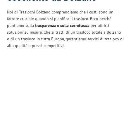
Noi di Traslochi Bolzano comprendiamo che i costi sono un
fattore cruciale quando si pianifica il trasloco. Ecco perché
puntiamo sulla
trasparenza e sulla correttezza
per offrirti
soluzioni su misura. Che si tratti di un trasloco locale a Bolzano
o di un trasloco in tutta Europa, garantiamo servizi di trasloco di
alta qualità a prezzi competitivi.