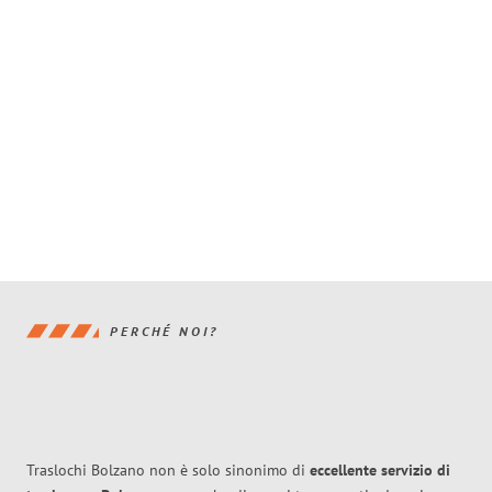
PERCHÉ NOI?
Traslochi Bolzano non è solo sinonimo di
eccellente
servizio di