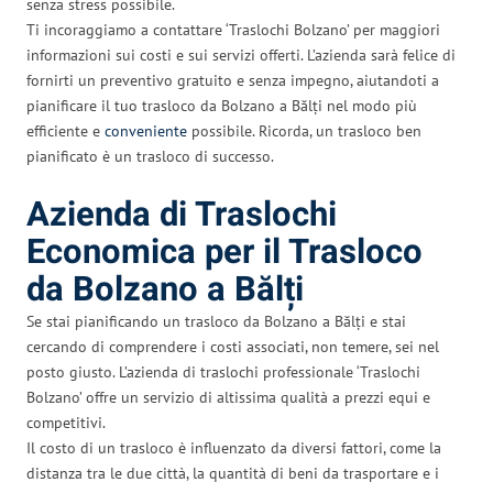
senza stress possibile.
Ti incoraggiamo a contattare ‘Traslochi Bolzano’ per maggiori
informazioni sui costi e sui servizi offerti. L’azienda sarà felice di
fornirti un preventivo gratuito e senza impegno, aiutandoti a
pianificare il tuo trasloco da Bolzano a Bălți nel modo più
efficiente e
conveniente
possibile. Ricorda, un trasloco ben
pianificato è un trasloco di successo.
Azienda di Traslochi
Economica per il Trasloco
da Bolzano a Bălți
Se stai pianificando un trasloco da Bolzano a Bălți e stai
cercando di comprendere i costi associati, non temere, sei nel
posto giusto. L’azienda di traslochi professionale ‘Traslochi
Bolzano’ offre un servizio di altissima qualità a prezzi equi e
competitivi.
Il costo di un trasloco è influenzato da diversi fattori, come la
distanza tra le due città, la quantità di beni da trasportare e i