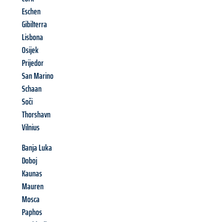
Eschen
Gibilterra
Lisbona
Osijek
Prijedor
San Marino
Schaan
Soči
Thorshavn
Vilnius
Banja Luka
Doboj
Kaunas
Mauren
Mosca
Paphos