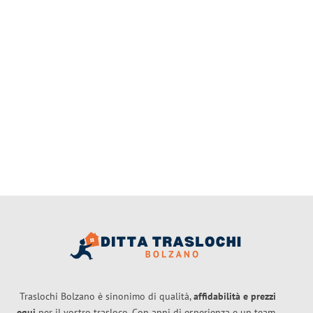
Traslochi Bolzano è sinonimo di qualità,
affidabilità e prezzi
equi
per il vostro trasloco. Con anni di esperienza e un team