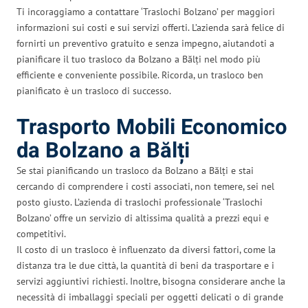
Ti incoraggiamo a contattare ‘Traslochi Bolzano’ per maggiori
informazioni sui costi e sui servizi offerti. L’azienda sarà felice di
fornirti un preventivo gratuito e senza impegno, aiutandoti a
pianificare il tuo trasloco da Bolzano a Bălți nel modo più
efficiente e conveniente possibile. Ricorda, un trasloco ben
pianificato è un trasloco di successo.
Trasporto Mobili Economico
da Bolzano a Bălți
Se stai pianificando un trasloco da Bolzano a Bălți e stai
cercando di comprendere i costi associati, non temere, sei nel
posto giusto. L’azienda di traslochi professionale ‘Traslochi
Bolzano’ offre un servizio di altissima qualità a prezzi equi e
competitivi.
Il costo di un trasloco è influenzato da diversi fattori, come la
distanza tra le due città, la quantità di beni da trasportare e i
servizi aggiuntivi richiesti. Inoltre, bisogna considerare anche la
necessità di imballaggi speciali per oggetti delicati o di grande