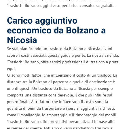
‘Traslochi Bolzano’ oggi stesso per la tua consulenza gratuita.
Carico aggiuntivo
economico da Bolzano a
Nicosia
Se stai pianificando un trasloco da Bolzano a Nicosia e vuoi
capire i costi associati, questa guida è per te. La nostra azienda,
‘Traslochi Bolzano’, offre servizi professionali di trasloco a prezzi
equi.
Ci sono molti fattori che influenzano il costo di un trasloco. La
distanza tra la Bolzano di partenza e quella di destinazione è
uno di questi. Un trasloco da Bolzano a Nicosia per esempio
comporta una distanza considerevole, il che può influire sul
prezzo finale. Altri fattori che influenzano il costo sono la
quantità di beni da trasportare e i servizi aggiuntivi richiesti,
come l’imballaggio, lo smontaggio e il rimontaggio dei mobili.
‘Traslochi Bolzano’ offre preventivi personalizzati in base alle
esigenze del cliente. Abbiamo diversi pacchetti di trasloco a