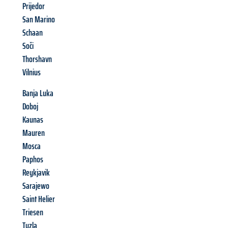
Prijedor
San Marino
Schaan
Soči
Thorshavn
Vilnius
Banja Luka
Doboj
Kaunas
Mauren
Mosca
Paphos
Reykjavik
Sarajewo
Saint Helier
Triesen
Tuzla