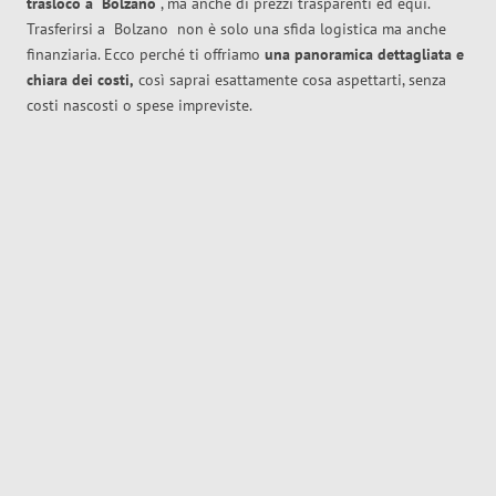
trasloco
a
Bolzano
, ma anche di prezzi trasparenti ed equi.
Trasferirsi a
Bolzano
non è solo una sfida logistica ma anche
finanziaria. Ecco perché ti offriamo
una panoramica dettagliata e
chiara dei costi,
così saprai esattamente cosa aspettarti, senza
costi nascosti o spese impreviste.