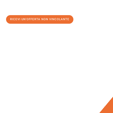
RICEVI UN'OFFERTA NON VINCOLANTE