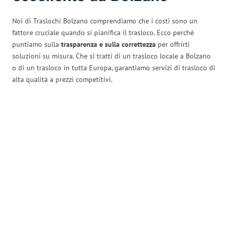
Noi di Traslochi Bolzano comprendiamo che i costi sono un
fattore cruciale quando si pianifica il trasloco. Ecco perché
puntiamo sulla
trasparenza e sulla correttezza
per offrirti
soluzioni su misura. Che si tratti di un trasloco locale a Bolzano
o di un trasloco in tutta Europa, garantiamo servizi di trasloco di
alta qualità a prezzi competitivi.