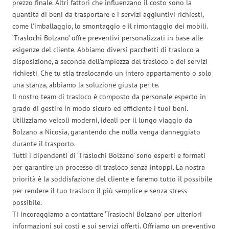
prezzo finale. Altri fattori che influenzano il costo sono la
quantità di beni da trasportare e i servizi aggiuntivi richiesti,
come l’imballaggio, lo smontaggio e il rimontaggio dei mobili.
‘Traslochi Bolzano’ offre preventivi personalizzati in base alle
esigenze del cliente. Abbiamo diversi pacchetti di trasloco a
disposizione, a seconda dell’ampiezza del trasloco e dei servizi
richiesti. Che tu stia traslocando un intero appartamento o solo
una stanza, abbiamo la soluzione giusta per te.
Il nostro team di trasloco è composto da personale esperto in
grado di gestire in modo sicuro ed efficiente i tuoi beni.
Utilizziamo veicoli moderni, ideali per il lungo viaggio da
Bolzano a Nicosia, garantendo che nulla venga danneggiato
durante il trasporto.
Tutti i dipendenti di ‘Traslochi Bolzano’ sono esperti e formati
per garantire un processo di trasloco senza intoppi. La nostra
priorità è la soddisfazione del cliente e faremo tutto il possibile
per rendere il tuo trasloco il più semplice e senza stress
possibile.
Ti incoraggiamo a contattare ‘Traslochi Bolzano’ per ulteriori
informazioni sui costi e sui servizi offerti. Offriamo un preventivo