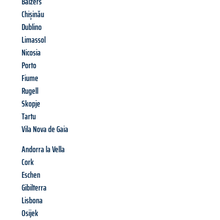
Balzers
Chișinău
Dublino
Limassol
Nicosia
Porto
Fiume
Rugell
Skopje
Tartu
Vila Nova de Gaia
Andorra la Vella
Cork
Eschen
Gibilterra
Lisbona
Osijek