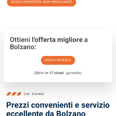
RICEVI UN'OFFERTA NON VINCOLANTE
100% non vincolante – Risposta garantita entro 15 minuti.
Ottieni
l'offerta migliore
a
Bolzano:
RICEVI OFFERTA
Offerta
in 15 minuti
(garantita).
CHI SIAMO
Prezzi convenienti e servizio
eccellente da Bolzano