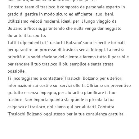
Il nostro team di trasloco è composto da personale esperto in
grado di gestire in modo sicuro ed efficiente i tuoi beni.
Utilizziamo veicoli moderni, ideali per il lungo viaggio da
Bolzano a Nicosia, garantendo che nulla venga danneggiato
durante il trasporto.
Tutti i dipendenti di ‘Traslochi Bolzano’ sono esperti e formati
per garantire un processo di trasloco senza intoppi. La nostra
priorità è la soddisfazione del cliente e faremo tutto il possibile
per rendere il tuo trasloco il più semplice e senza stress
possibile.
Ti incoraggiamo a contattare ‘Traslochi Bolzano’ per ulteriori
informazioni sui costi e sui servizi offerti. Offriamo un preventivo
gratuito e senza impegno, per aiutarti a pianificare il tuo
trasloco. Non importa quanta sia grande o piccola la tua
esigenza di trasloco, noi siamo qui per aiutarti. Contatta
‘Traslochi Bolzano’ oggi stesso per la tua consulenza gratuita.
Traslochi Bolzano in numeri: