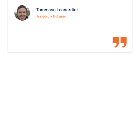
Tommaso Leonardini
Trasloco a Bolzano