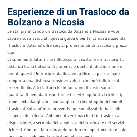
Esperienze di un Trasloco da
Bolzano a Nicosia
Se stai pianificando un trasloco da Bolzano a Nicosia e vuoi
capire i costi associati, questa guida è per te. La nostra azienda,
‘Traslochi Bolzano’, offre servizi professionali di trasloco a prezzi
equi.
Ci sono molti fattori che influenzano il costo di un trasloco. La
distanza tra la Bolzano di partenza e quella di destinazione è
uno di questi. Un trasloco da Bolzano a Nicosia per esempio
comporta una distanza considerevole, il che può influire sul
prezzo finale. Altri fattori che influenzano il costo sono la
quantità di beni da trasportare e i servizi aggiuntivi richiesti,
come l’imballaggio, lo smontaggio e il rimontaggio dei mobili.
‘Traslochi Bolzano’ offre preventivi personalizzati in base alle
esigenze del cliente. Abbiamo diversi pacchetti di trasloco a
disposizione, a seconda dell’ampiezza del trasloco e dei servizi
richiesti. Che tu stia traslocando un intero appartamento o solo
una stanza, abbiamo la soluzione giusta per te.