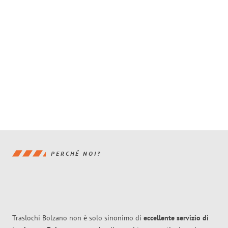
PERCHÉ NOI?
Traslochi Bolzano non è solo sinonimo di
eccellente
servizio di