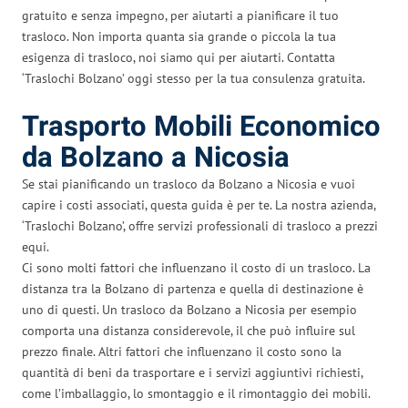
gratuito e senza impegno, per aiutarti a pianificare il tuo
trasloco. Non importa quanta sia grande o piccola la tua
esigenza di trasloco, noi siamo qui per aiutarti. Contatta
‘Traslochi Bolzano’ oggi stesso per la tua consulenza gratuita.
Trasporto Mobili Economico
da Bolzano a Nicosia
Se stai pianificando un trasloco da Bolzano a Nicosia e vuoi
capire i costi associati, questa guida è per te. La nostra azienda,
‘Traslochi Bolzano’, offre servizi professionali di trasloco a prezzi
equi.
Ci sono molti fattori che influenzano il costo di un trasloco. La
distanza tra la Bolzano di partenza e quella di destinazione è
uno di questi. Un trasloco da Bolzano a Nicosia per esempio
comporta una distanza considerevole, il che può influire sul
prezzo finale. Altri fattori che influenzano il costo sono la
quantità di beni da trasportare e i servizi aggiuntivi richiesti,
come l’imballaggio, lo smontaggio e il rimontaggio dei mobili.