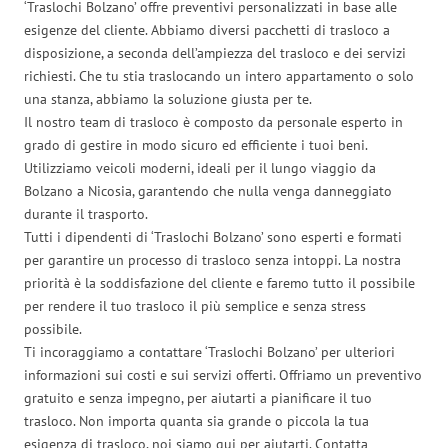
‘Traslochi Bolzano’ offre preventivi personalizzati in base alle
esigenze del cliente. Abbiamo diversi pacchetti di trasloco a
disposizione, a seconda dell’ampiezza del trasloco e dei servizi
richiesti. Che tu stia traslocando un intero appartamento o solo
una stanza, abbiamo la soluzione giusta per te.
Il nostro team di trasloco è composto da personale esperto in
grado di gestire in modo sicuro ed efficiente i tuoi beni.
Utilizziamo veicoli moderni, ideali per il lungo viaggio da
Bolzano a Nicosia, garantendo che nulla venga danneggiato
durante il trasporto.
Tutti i dipendenti di ‘Traslochi Bolzano’ sono esperti e formati
per garantire un processo di trasloco senza intoppi. La nostra
priorità è la soddisfazione del cliente e faremo tutto il possibile
per rendere il tuo trasloco il più semplice e senza stress
possibile.
Ti incoraggiamo a contattare ‘Traslochi Bolzano’ per ulteriori
informazioni sui costi e sui servizi offerti. Offriamo un preventivo
gratuito e senza impegno, per aiutarti a pianificare il tuo
trasloco. Non importa quanta sia grande o piccola la tua
esigenza di trasloco, noi siamo qui per aiutarti. Contatta