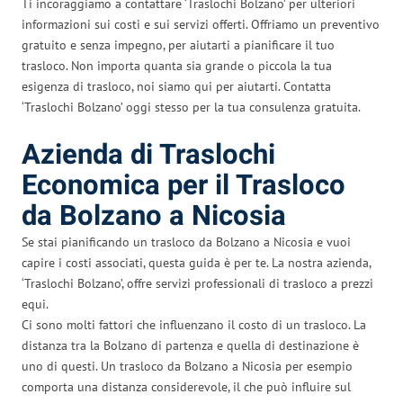
Ti incoraggiamo a contattare ‘Traslochi Bolzano’ per ulteriori
informazioni sui costi e sui servizi offerti. Offriamo un preventivo
gratuito e senza impegno, per aiutarti a pianificare il tuo
trasloco. Non importa quanta sia grande o piccola la tua
esigenza di trasloco, noi siamo qui per aiutarti. Contatta
‘Traslochi Bolzano’ oggi stesso per la tua consulenza gratuita.
Azienda di Traslochi
Economica per il Trasloco
da Bolzano a Nicosia
Se stai pianificando un trasloco da Bolzano a Nicosia e vuoi
capire i costi associati, questa guida è per te. La nostra azienda,
‘Traslochi Bolzano’, offre servizi professionali di trasloco a prezzi
equi.
Ci sono molti fattori che influenzano il costo di un trasloco. La
distanza tra la Bolzano di partenza e quella di destinazione è
uno di questi. Un trasloco da Bolzano a Nicosia per esempio
comporta una distanza considerevole, il che può influire sul