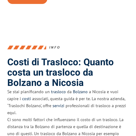
INFO
Costi di Trasloco: Quanto
costa un trasloco da
Bolzano a Nicosia
Se stai pianificando un
trasloco
da
Bolzano
a Nicosia e vuoi
capire i
costi
associati, questa guida è per te. La nostra azienda,
‘Traslochi Bolzano’, offre
servizi
professionali di trasloco a prezzi
equi.
Ci sono molti fattori che influenzano il costo di un trasloco. La
distanza tra la Bolzano di partenza e quella di destinazione è
uno di questi. Un trasloco da Bolzano a Nicosia per esempio