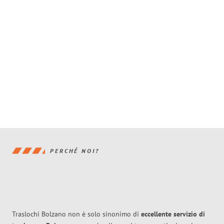
PERCHÉ NOI?
Traslochi Bolzano non è solo sinonimo di
eccellente
servizio di