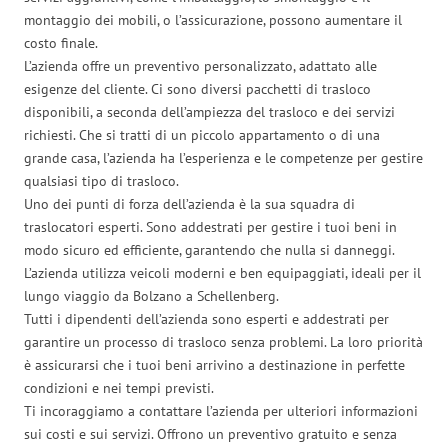
montaggio dei mobili, o l’assicurazione, possono aumentare il
costo finale.
L’azienda offre un preventivo personalizzato, adattato alle
esigenze del cliente. Ci sono diversi pacchetti di trasloco
disponibili, a seconda dell’ampiezza del trasloco e dei servizi
richiesti. Che si tratti di un piccolo appartamento o di una
grande casa, l’azienda ha l’esperienza e le competenze per gestire
qualsiasi tipo di trasloco.
Uno dei punti di forza dell’azienda è la sua squadra di
traslocatori esperti. Sono addestrati per gestire i tuoi beni in
modo sicuro ed efficiente, garantendo che nulla si danneggi.
L’azienda utilizza veicoli moderni e ben equipaggiati, ideali per il
lungo viaggio da Bolzano a Schellenberg.
Tutti i dipendenti dell’azienda sono esperti e addestrati per
garantire un processo di trasloco senza problemi. La loro priorità
è assicurarsi che i tuoi beni arrivino a destinazione in perfette
condizioni e nei tempi previsti.
Ti incoraggiamo a contattare l’azienda per ulteriori informazioni
sui costi e sui servizi. Offrono un preventivo gratuito e senza