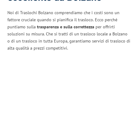
Noi di Traslochi Bolzano comprendiamo che i costi sono un
fattore cruciale quando si pianifica il trasloco. Ecco perché
puntiamo sulla
trasparenza e sulla correttezza
per offrirti
soluzioni su misura. Che si tratti di un trasloco locale a Bolzano
o di un trasloco in tutta Europa, garantiamo servizi di trasloco di
alta qualità a prezzi competitivi.