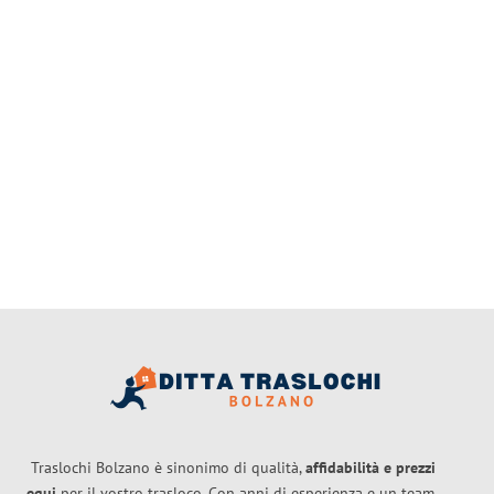
Traslochi Bolzano è sinonimo di qualità,
affidabilità e prezzi
equi
per il vostro trasloco. Con anni di esperienza e un team