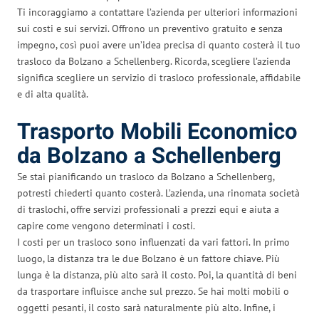
Ti incoraggiamo a contattare l’azienda per ulteriori informazioni
sui costi e sui servizi. Offrono un preventivo gratuito e senza
impegno, così puoi avere un’idea precisa di quanto costerà il tuo
trasloco da Bolzano a Schellenberg. Ricorda, scegliere l’azienda
significa scegliere un servizio di trasloco professionale, affidabile
e di alta qualità.
Trasporto Mobili Economico
da Bolzano a Schellenberg
Se stai pianificando un trasloco da Bolzano a Schellenberg,
potresti chiederti quanto costerà. L’azienda, una rinomata società
di traslochi, offre servizi professionali a prezzi equi e aiuta a
capire come vengono determinati i costi.
I costi per un trasloco sono influenzati da vari fattori. In primo
luogo, la distanza tra le due Bolzano è un fattore chiave. Più
lunga è la distanza, più alto sarà il costo. Poi, la quantità di beni
da trasportare influisce anche sul prezzo. Se hai molti mobili o
oggetti pesanti, il costo sarà naturalmente più alto. Infine, i