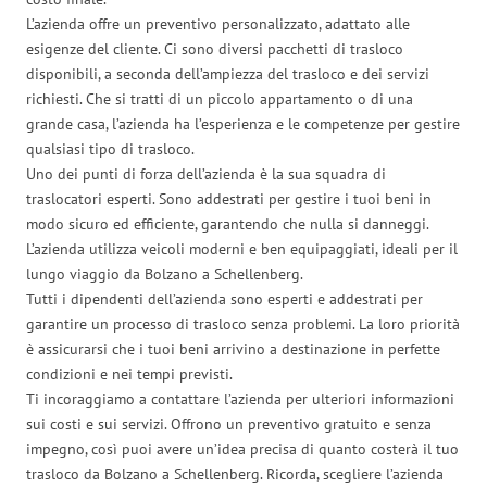
L’azienda offre un preventivo personalizzato, adattato alle
esigenze del cliente. Ci sono diversi pacchetti di trasloco
disponibili, a seconda dell’ampiezza del trasloco e dei servizi
richiesti. Che si tratti di un piccolo appartamento o di una
grande casa, l’azienda ha l’esperienza e le competenze per gestire
qualsiasi tipo di trasloco.
Uno dei punti di forza dell’azienda è la sua squadra di
traslocatori esperti. Sono addestrati per gestire i tuoi beni in
modo sicuro ed efficiente, garantendo che nulla si danneggi.
L’azienda utilizza veicoli moderni e ben equipaggiati, ideali per il
lungo viaggio da Bolzano a Schellenberg.
Tutti i dipendenti dell’azienda sono esperti e addestrati per
garantire un processo di trasloco senza problemi. La loro priorità
è assicurarsi che i tuoi beni arrivino a destinazione in perfette
condizioni e nei tempi previsti.
Ti incoraggiamo a contattare l’azienda per ulteriori informazioni
sui costi e sui servizi. Offrono un preventivo gratuito e senza
impegno, così puoi avere un’idea precisa di quanto costerà il tuo
trasloco da Bolzano a Schellenberg. Ricorda, scegliere l’azienda