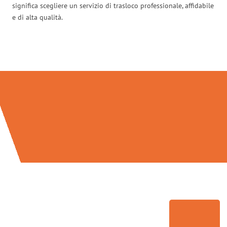
significa scegliere un servizio di trasloco professionale, affidabile
e di alta qualità.
Traslochi Bolzano in numeri: