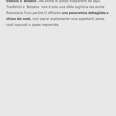
trasloco
a
Bolzano
, ma anche di prezzi trasparenti ed equi.
Trasferirsi a
Bolzano
non è solo una sfida logistica ma anche
finanziaria. Ecco perché ti offriamo
una panoramica dettagliata e
chiara dei costi,
così saprai esattamente cosa aspettarti, senza
costi nascosti o spese impreviste.