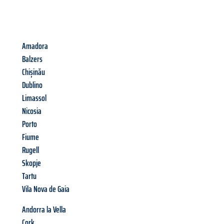
Amadora
Balzers
Chișinău
Dublino
Limassol
Nicosia
Porto
Fiume
Rugell
Skopje
Tartu
Vila Nova de Gaia
Andorra la Vella
Cork