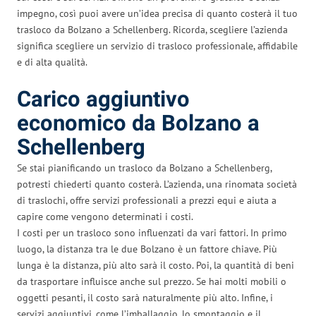
impegno, così puoi avere un’idea precisa di quanto costerà il tuo
trasloco da Bolzano a Schellenberg. Ricorda, scegliere l’azienda
significa scegliere un servizio di trasloco professionale, affidabile
e di alta qualità.
Carico aggiuntivo
economico da Bolzano a
Schellenberg
Se stai pianificando un trasloco da Bolzano a Schellenberg,
potresti chiederti quanto costerà. L’azienda, una rinomata società
di traslochi, offre servizi professionali a prezzi equi e aiuta a
capire come vengono determinati i costi.
I costi per un trasloco sono influenzati da vari fattori. In primo
luogo, la distanza tra le due Bolzano è un fattore chiave. Più
lunga è la distanza, più alto sarà il costo. Poi, la quantità di beni
da trasportare influisce anche sul prezzo. Se hai molti mobili o
oggetti pesanti, il costo sarà naturalmente più alto. Infine, i
servizi aggiuntivi, come l’imballaggio, lo smontaggio e il