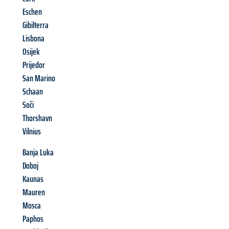
Eschen
Gibilterra
Lisbona
Osijek
Prijedor
San Marino
Schaan
Soči
Thorshavn
Vilnius
Banja Luka
Doboj
Kaunas
Mauren
Mosca
Paphos