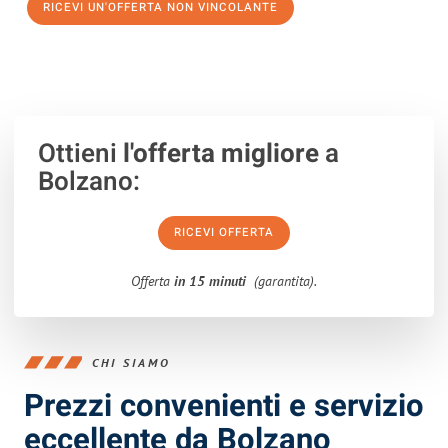
RICEVI UN'OFFERTA NON VINCOLANTE
100% non vincolante – Risposta garantita entro 15 minuti.
Ottieni
l'offerta migliore
a
Bolzano:
RICEVI OFFERTA
Offerta
in 15 minuti
(garantita).
CHI SIAMO
Prezzi convenienti e servizio
eccellente da Bolzano