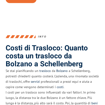
INFO
Costi di Trasloco: Quanto
costa un trasloco da
Bolzano a Schellenberg
Se stai pianificando un
trasloco
da
Bolzano
a Schellenberg,
potresti chiederti quanto costerà. L’azienda, una rinomata società
di traslochi, offre
servizi
professionali a prezzi equi e aiuta a
capire come vengono determinati i
costi
.
I costi per un trasloco sono influenzati da vari fattori. In primo
luogo, la distanza tra le due Bolzano è un fattore chiave. Più
lunga è la distanza, più alto sarà il costo. Poi, la quantità di
beni