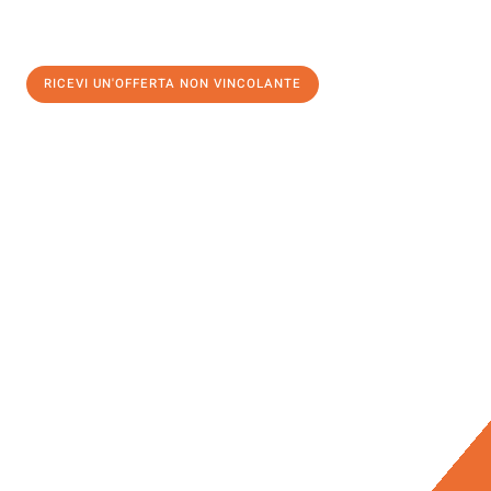
RICEVI UN'OFFERTA NON VINCOLANTE