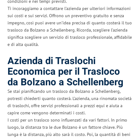
condizioni e nei tempi previsti.
Ti incoraggiamo a contattare l’azienda per ulteriori informazioni
sui costi e sui servizi. Offrono un preventivo gratuito e senza
impegno, così puoi avere un’idea precisa di quanto costerà il tuo
trasloco da Bolzano a Schellenberg. Ricorda, scegliere l’azienda
significa scegliere un servizio di trasloco professionale, affidabile
e di alta qualità.
Azienda di Traslochi
Economica per il Trasloco
da Bolzano a Schellenberg
Se stai pianificando un trasloco da Bolzano a Schellenberg,
potresti chiederti quanto costerà. L’azienda, una rinomata società
di traslochi, offre servizi professionali a prezzi equi e aiuta a
capire come vengono determinati i costi.
I costi per un trasloco sono influenzati da vari fattori. In primo
luogo, la distanza tra le due Bolzano è un fattore chiave. Più
lunga è la distanza, più alto sarà il costo. Poi, la quantità di beni