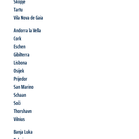
Skopje
Tartu
Vila Nova de Gaia
Andorra la Vella
Cork
Eschen
Gibilterra
Lisbona
Osijek
Prijedor
San Marino
Schaan
Soči
Thorshavn
Vilnius
Banja Luka