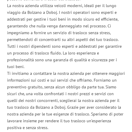
La nostra azienda utilizza veicoli moderni, ideali per il lungo
viaggio da Bolzano a Doboj. I nostri operatori sono esperti e
addestrati per gestire i tuoi beni in modo sicuro ed efficiente,
garantendo che nulla venga danneggiato nel processo. Ci
impegniamo a fornire un servizio di trasloco senza stress,
permettendoti di concentrarti su altri aspetti del tuo trasloco.
Tutti i nostri dipendenti sono esperti e addestrati per garantire
un processo di trasloco fluido. La loro esperienza e
professionalità sono una garanzia di qualità e sicurezza per i
tuoi beni.
Ti invitiamo a contattare la nostra azienda per ottenere maggiori
informazioni sui costi e sui servizi che offriamo. Forniamo un
preventivo gratuito, senza alcun obbligo da parte tua. Siamo
sicuri che, una volta confrontati i nostri prezzi e servizi con
quelli dei nostri concorrenti, sceglierai la nostra azienda per il
tuo trasloco da Bolzano a Doboj. Grazie per aver considerato la
nostra azienda per le tue esigenze di trasloco. Speriamo di poter
lavorare insieme per rendere il tuo trasloco un’esperienza
positiva e senza stress.