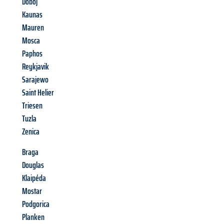
Doboj
Kaunas
Mauren
Mosca
Paphos
Reykjavik
Sarajewo
Saint Helier
Triesen
Tuzla
Zenica
Braga
Douglas
Klaipéda
Mostar
Podgorica
Planken