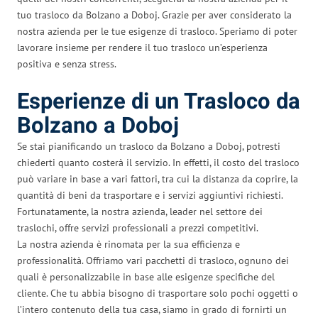
tuo trasloco da Bolzano a Doboj. Grazie per aver considerato la
nostra azienda per le tue esigenze di trasloco. Speriamo di poter
lavorare insieme per rendere il tuo trasloco un’esperienza
positiva e senza stress.
Esperienze di un Trasloco da
Bolzano a Doboj
Se stai pianificando un trasloco da Bolzano a Doboj, potresti
chiederti quanto costerà il servizio. In effetti, il costo del trasloco
può variare in base a vari fattori, tra cui la distanza da coprire, la
quantità di beni da trasportare e i servizi aggiuntivi richiesti.
Fortunatamente, la nostra azienda, leader nel settore dei
traslochi, offre servizi professionali a prezzi competitivi.
La nostra azienda è rinomata per la sua efficienza e
professionalità. Offriamo vari pacchetti di trasloco, ognuno dei
quali è personalizzabile in base alle esigenze specifiche del
cliente. Che tu abbia bisogno di trasportare solo pochi oggetti o
l’intero contenuto della tua casa, siamo in grado di fornirti un