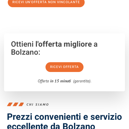
RICEVI UN'OFFERTA NON VINCOLANTE
100% non vincolante – Risposta garantita entro 15 minuti.
Ottieni
l'offerta migliore
a
Bolzano:
RICEVI OFFERTA
Offerta
in 15 minuti
(garantita).
CHI SIAMO
Prezzi convenienti e servizio
eccellente da Bolzano