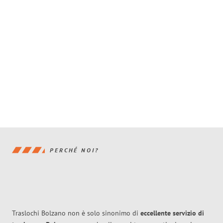
PERCHÉ NOI?
Traslochi Bolzano non è solo sinonimo di
eccellente
servizio di