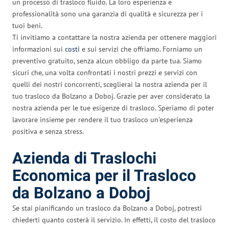
un processo di trasloco fluido. La loro esperienza e
professionalità sono una garanzia di qualità e sicurezza per i
tuoi beni.
Ti invitiamo a contattare la nostra azienda per ottenere maggiori
informazioni sui
costi
e sui servizi che offriamo. Forniamo un
preventivo gratuito, senza alcun obbligo da parte tua. Siamo
sicuri che, una volta confrontati i nostri prezzi e servizi con
quelli dei nostri concorrenti, sceglierai la nostra azienda per il
tuo trasloco da Bolzano a Doboj. Grazie per aver considerato la
nostra azienda per le tue esigenze di trasloco. Speriamo di poter
lavorare insieme per rendere il tuo trasloco un’esperienza
positiva e senza stress.
Azienda di Traslochi
Economica per il Trasloco
da Bolzano a Doboj
Se stai pianificando un trasloco da Bolzano a Doboj, potresti
chiederti quanto costerà il servizio. In effetti, il costo del trasloco