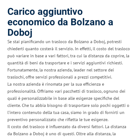
Carico aggiuntivo
economico da Bolzano a
Doboj
Se stai pianificando un trasloco da Bolzano a Doboj, potresti
chiederti quanto costerà il servizio. In effetti, il costo del trasloco
può variare in base a vari fattori, tra cui la distanza da coprire, la
quantità di beni da trasportare e i servizi aggiuntivi richiesti.
Fortunatamente, la nostra azienda, leader nel settore dei
traslochi, offre servizi professionali a prezzi competitivi.
La nostra azienda è rinomata per la sua efficienza e
professionalità. Offriamo vari pacchetti di trasloco, ognuno dei
quali è personalizzabile in base alle esigenze specifiche del
cliente. Che tu abbia bisogno di trasportare solo pochi oggetti o
l’intero contenuto della tua casa, siamo in grado di fornirti un
preventivo personalizzato che rifletta le tue esigenze.
Il costo del trasloco è influenzato da diversi fattori. La distanza
da Bolzano a Doboj è uno di questi. Oltre alla distanza, la