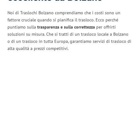
Noi di Traslochi Bolzano comprendiamo che i costi sono un
fattore cruciale quando si pianifica il trasloco. Ecco perché
puntiamo sulla
trasparenza e sulla correttezza
per offrirti
soluzioni su misura. Che si tratti di un trasloco locale a Bolzano
o di un trasloco in tutta Europa, garantiamo servizi di trasloco di
alta qualità a prezzi competitivi.