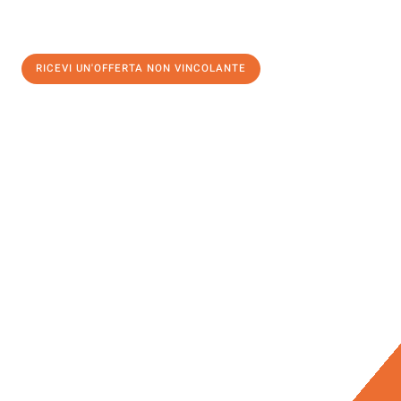
RICEVI UN'OFFERTA NON VINCOLANTE