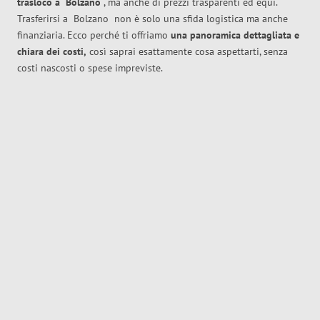
trasloco
a
Bolzano
, ma anche di prezzi trasparenti ed equi.
Trasferirsi a
Bolzano
non è solo una sfida logistica ma anche
finanziaria. Ecco perché ti offriamo
una panoramica dettagliata e
chiara dei costi,
così saprai esattamente cosa aspettarti, senza
costi nascosti o spese impreviste.