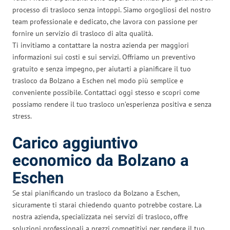
processo di trasloco senza intoppi. Siamo orgogliosi del nostro
team professionale e dedicato, che lavora con passione per
fornire un servizio di trasloco di alta qualità.
Ti invitiamo a contattare la nostra azienda per maggiori
informazioni sui costi e sui servizi. Offriamo un preventivo
gratuito e senza impegno, per aiutarti a pianificare il tuo
trasloco da Bolzano a Eschen nel modo più semplice e
conveniente possibile. Contattaci oggi stesso e scopri come
possiamo rendere il tuo trasloco un’esperienza positiva e senza
stress.
Carico aggiuntivo
economico da Bolzano a
Eschen
Se stai pianificando un trasloco da Bolzano a Eschen,
sicuramente ti starai chiedendo quanto potrebbe costare. La
nostra azienda, specializzata nei servizi di trasloco, offre
soluzioni professionali a prezzi competitivi per rendere il tuo