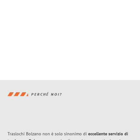
PERCHÉ NOI?
Traslochi Bolzano non è solo sinonimo di
eccellente
servizio di