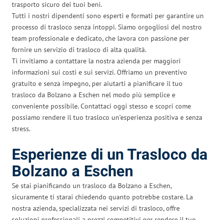
trasporto sicuro dei tuoi beni.
Tutti i nostri dipendenti sono esperti e formati per garantire un
processo di trasloco senza intoppi. Siamo orgogliosi del nostro
team professionale e dedicato, che lavora con passione per
fornire un servizio di trasloco di alta qualità.
Ti invitiamo a contattare la nostra azienda per maggiori
informazioni sui costi e sui servizi. Offriamo un preventivo
gratuito e senza impegno, per aiutarti a pianificare il tuo
trasloco da Bolzano a Eschen nel modo più semplice e
conveniente possibile. Contattaci oggi stesso e scopri come
possiamo rendere il tuo trasloco un’esperienza positiva e senza
stress.
Esperienze di un Trasloco da
Bolzano a Eschen
Se stai pianificando un trasloco da Bolzano a Eschen,
sicuramente ti starai chiedendo quanto potrebbe costare. La
nostra azienda, specializzata nei servizi di trasloco, offre
soluzioni professionali a prezzi competitivi per rendere il tuo