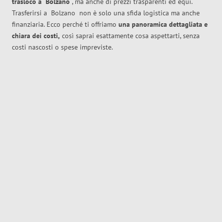
trasloco
a
Bolzano
, ma anche di prezzi trasparenti ed equi.
Trasferirsi a
Bolzano
non è solo una sfida logistica ma anche
finanziaria. Ecco perché ti offriamo
una panoramica dettagliata e
chiara dei costi,
così saprai esattamente cosa aspettarti, senza
costi nascosti o spese impreviste.