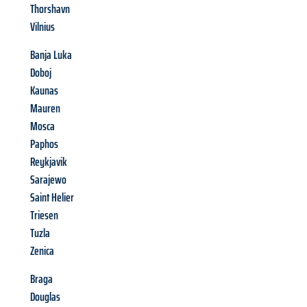
Thorshavn
Vilnius
Banja Luka
Doboj
Kaunas
Mauren
Mosca
Paphos
Reykjavik
Sarajewo
Saint Helier
Triesen
Tuzla
Zenica
Braga
Douglas