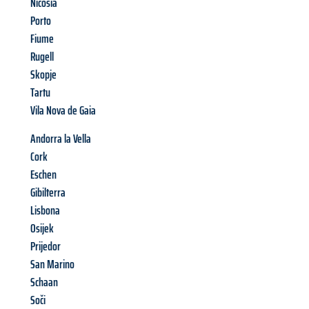
Nicosia
Porto
Fiume
Rugell
Skopje
Tartu
Vila Nova de Gaia
Andorra la Vella
Cork
Eschen
Gibilterra
Lisbona
Osijek
Prijedor
San Marino
Schaan
Soči