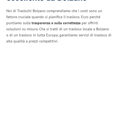
Noi di Traslochi Bolzano comprendiamo che i costi sono un
fattore cruciale quando si pianifica il trasloco. Ecco perché
puntiamo sulla
trasparenza e sulla correttezza
per offrirti
soluzioni su misura. Che si tratti di un trasloco locale a Bolzano
o di un trasloco in tutta Europa, garantiamo servizi di trasloco di
alta qualità a prezzi competitivi.