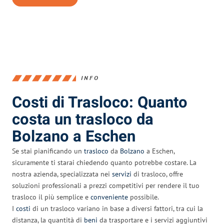
INFO
Costi di Trasloco: Quanto
costa un trasloco da
Bolzano a Eschen
Se stai pianificando un
trasloco
da
Bolzano
a Eschen,
sicuramente ti starai chiedendo quanto potrebbe costare. La
nostra azienda, specializzata nei
servizi
di trasloco, offre
soluzioni professionali a prezzi competitivi per rendere il tuo
trasloco il più semplice e
conveniente
possibile.
I
costi
di un trasloco variano in base a diversi fattori, tra cui la
distanza, la quantità di
beni
da trasportare e i servizi aggiuntivi