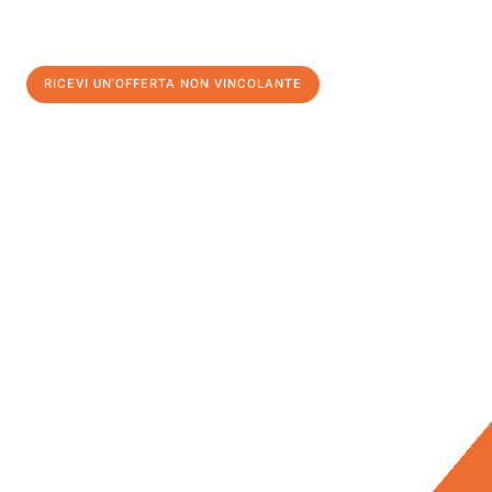
RICEVI UN'OFFERTA NON VINCOLANTE