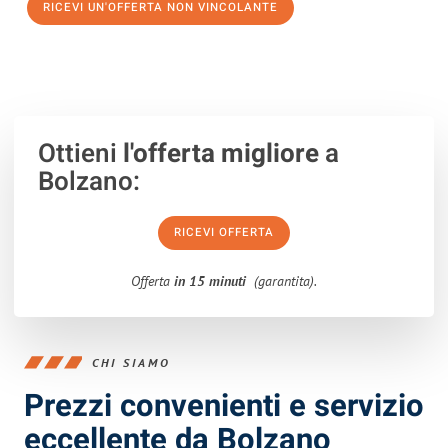
RICEVI UN'OFFERTA NON VINCOLANTE
100% non vincolante – Risposta garantita entro 15 minuti.
Ottieni
l'offerta migliore
a
Bolzano:
RICEVI OFFERTA
Offerta
in 15 minuti
(garantita).
CHI SIAMO
Prezzi convenienti e servizio
eccellente da Bolzano