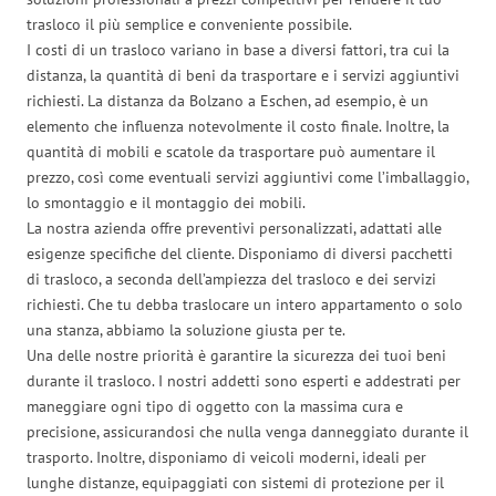
trasloco il più semplice e conveniente possibile.
I costi di un trasloco variano in base a diversi fattori, tra cui la
distanza, la quantità di beni da trasportare e i servizi aggiuntivi
richiesti. La distanza da Bolzano a Eschen, ad esempio, è un
elemento che influenza notevolmente il costo finale. Inoltre, la
quantità di mobili e scatole da trasportare può aumentare il
prezzo, così come eventuali servizi aggiuntivi come l’imballaggio,
lo smontaggio e il montaggio dei mobili.
La nostra azienda offre preventivi personalizzati, adattati alle
esigenze specifiche del cliente. Disponiamo di diversi pacchetti
di trasloco, a seconda dell’ampiezza del trasloco e dei servizi
richiesti. Che tu debba traslocare un intero appartamento o solo
una stanza, abbiamo la soluzione giusta per te.
Una delle nostre priorità è garantire la sicurezza dei tuoi beni
durante il trasloco. I nostri addetti sono esperti e addestrati per
maneggiare ogni tipo di oggetto con la massima cura e
precisione, assicurandosi che nulla venga danneggiato durante il
trasporto. Inoltre, disponiamo di veicoli moderni, ideali per
lunghe distanze, equipaggiati con sistemi di protezione per il