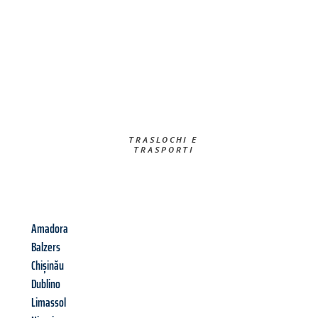
TRASLOCHI E
TRASPORTI​
Amadora
Balzers
Chișinău
Dublino
Limassol