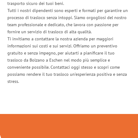
trasporto sicuro dei tuoi beni.
Tutti i nostri dipendenti sono esperti e formati per garantire un
processo di trasloco senza intoppi. Siamo orgogliosi del nostro
team professionale e dedicato, che lavora con passione per
fornire un servizio di trasloco di alta qualità.
Ti invitiamo a contattare la nostra azienda per maggiori
informazioni sui costi e sui servizi. Offriamo un preventivo
gratuito e senza impegno, per aiutarti a pianificare il tuo
trasloco da Bolzano a Eschen nel modo più semplice e
conveniente possibile. Contattaci oggi stesso e scopri come
possiamo rendere il tuo trasloco un’esperienza positiva e senza
stress.
Traslochi Bolzano in numeri: