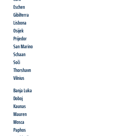
Eschen
Gibilterra
Lisbona
Osijek
Prijedor
San Marino
Schaan
Soči
Thorshavn
Vilnius
Banja Luka
Doboj
Kaunas
Mauren
Mosca
Paphos