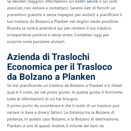
Se desideri maggiori informazioni sui
nostri servizi
e sui costi
associati, non esitare a contattarci. Saremo lieti di fornirti un
preventivo gratuito e senza impegno, per aiutarti a pianificare il
tuo trasloco da Bolzano a Planken nel miglior modo possibile.
Ricorda, la nostra azienda è qui per rendere il tuo trasloco
un’esperienza positiva e senza stress. Contattaci oggi per
scoprire come possiamo aiutarti.
Azienda di Traslochi
Economica per il Trasloco
da Bolzano a Planken
Se stai pianificando un trasloco da Bolzano a Planken e ti chiedi
qual è il costo, sei nel posto giusto. In questa guida, ti forniremo
tutte le informazioni di cui hai bisogno.
Il primo punto da considerare è che il costo di un trasloco può
variare in base a diversi fattori. La distanza tra la Bolzano di
partenza, in questo caso Bolzano, e la Bolzano di destinazione,
Planken, è uno di questi. Inoltre, il volume dei beni da