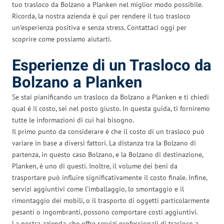
tuo trasloco da Bolzano a Planken nel miglior modo possibile.
Ricorda, la nostra azienda è qui per rendere il tuo trasloco
un’esperienza positiva e senza stress. Contattaci oggi per
scoprire come possiamo aiutarti.
Esperienze di un Trasloco da
Bolzano a Planken
Se stai pianificando un trasloco da Bolzano a Planken e ti chiedi
qual è il costo, sei nel posto giusto. In questa guida, ti forniremo
tutte le informazioni di cui hai bisogno.
Il primo punto da considerare è che il costo di un trasloco può
variare in base a diversi fattori. La distanza tra la Bolzano di
partenza, in questo caso Bolzano, e la Bolzano di destinazione,
Planken, è uno di questi. Inoltre, il volume dei beni da
trasportare può influire significativamente il costo finale. Infine,
servizi aggiuntivi come l’imballaggio, lo smontaggio e il
rimontaggio dei mobili, o il trasporto di oggetti particolarmente
pesanti o ingombranti, possono comportare costi aggiuntivi.
La nostra azienda, che offre servizi professionali di trasloco a