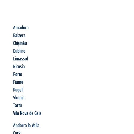
Amadora
Balzers
Chișinău
Dublino
Limassol
Nicosia
Porto
Fiume
Rugell
Skopje
Tartu
Vila Nova de Gaia
Andorra la Vella
Cork