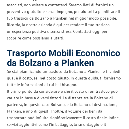
associati, non esitare a contattarci. Saremo lieti di fornirti un
preventivo gratuito e senza impegno, per aiutarti a pianificare il
tuo trasloco da Bolzano a Planken nel miglior modo possibile.
Ricorda, la nostra azienda è qui per rendere il tuo trasloco
un’esperienza positiva e senza stress. Contattaci oggi per
scoprire come possiamo aiutarti.
Trasporto Mobili Economico
da Bolzano a Planken
Se stai pianificando un trasloco da Bolzano a Planken e ti chiedi
qual è il costo, sei nel posto giusto. In questa guida, ti forniremo
tutte le informazioni di cui hai bisogno.
Il primo punto da considerare è che il costo di un trasloco può
variare in base a diversi fattori. La distanza tra la Bolzano di
partenza, in questo caso Bolzano, e la Bolzano di destinazione,
Planken, è uno di questi. Inoltre, il volume dei beni da
trasportare può influire significativamente il costo finale. Infine,
servizi aggiuntivi come l’imballaggio, lo smontaggio e il