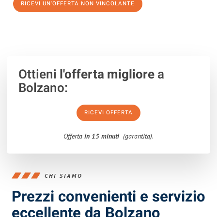
RICEVI UN'OFFERTA NON VINCOLANTE
100% non vincolante – Risposta garantita entro 15 minuti.
Ottieni
l'offerta migliore
a
Bolzano:
RICEVI OFFERTA
Offerta
in 15 minuti
(garantita).
CHI SIAMO
Prezzi convenienti e servizio
eccellente da Bolzano