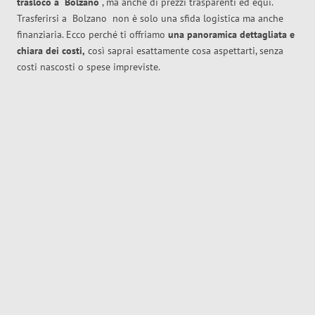
trasloco
a
Bolzano
, ma anche di prezzi trasparenti ed equi.
Trasferirsi a
Bolzano
non è solo una sfida logistica ma anche
finanziaria. Ecco perché ti offriamo
una panoramica dettagliata e
chiara dei costi,
così saprai esattamente cosa aspettarti, senza
costi nascosti o spese impreviste.