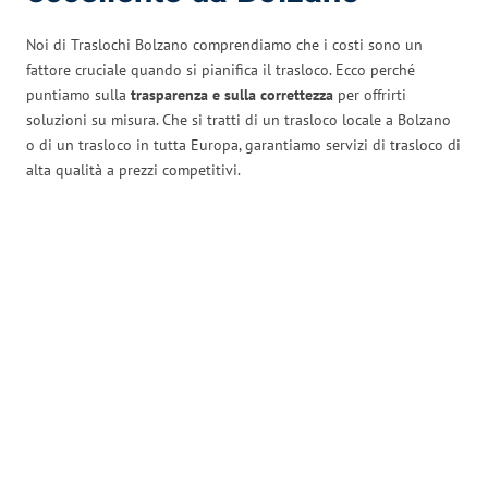
Noi di Traslochi Bolzano comprendiamo che i costi sono un
fattore cruciale quando si pianifica il trasloco. Ecco perché
puntiamo sulla
trasparenza e sulla correttezza
per offrirti
soluzioni su misura. Che si tratti di un trasloco locale a Bolzano
o di un trasloco in tutta Europa, garantiamo servizi di trasloco di
alta qualità a prezzi competitivi.