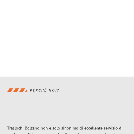
PERCHÉ NOI?
Traslochi Bolzano non è solo sinonimo di
eccellente
servizio di