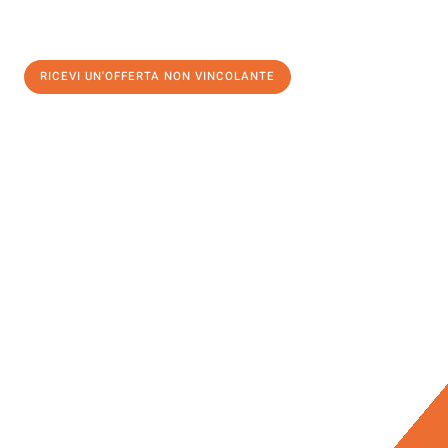
RICEVI UN'OFFERTA NON VINCOLANTE