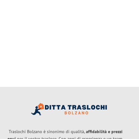
Traslochi Bolzano è sinonimo di qualità,
affidabilità e prezzi
equi
per il vostro trasloco. Con anni di esperienza e un team