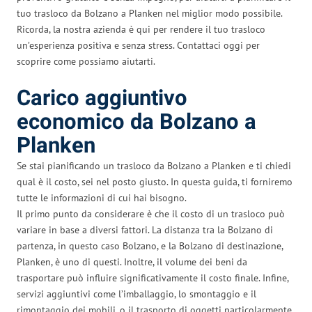
tuo trasloco da Bolzano a Planken nel miglior modo possibile.
Ricorda, la nostra azienda è qui per rendere il tuo trasloco
un’esperienza positiva e senza stress. Contattaci oggi per
scoprire come possiamo aiutarti.
Carico aggiuntivo
economico da Bolzano a
Planken
Se stai pianificando un trasloco da Bolzano a Planken e ti chiedi
qual è il costo, sei nel posto giusto. In questa guida, ti forniremo
tutte le informazioni di cui hai bisogno.
Il primo punto da considerare è che il costo di un trasloco può
variare in base a diversi fattori. La distanza tra la Bolzano di
partenza, in questo caso Bolzano, e la Bolzano di destinazione,
Planken, è uno di questi. Inoltre, il volume dei beni da
trasportare può influire significativamente il costo finale. Infine,
servizi aggiuntivi come l’imballaggio, lo smontaggio e il
rimontaggio dei mobili, o il trasporto di oggetti particolarmente