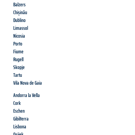
Balzers
Chișinău
Dublino
Limassol
Nicosia
Porto
Fiume
Rugell
Skopje
Tartu
Vila Nova de Gaia
Andorra la Vella
Cork
Eschen
Gibilterra
Lisbona
Osijek