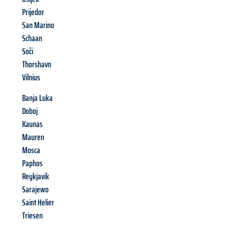
Prijedor
San Marino
Schaan
Soči
Thorshavn
Vilnius
Banja Luka
Doboj
Kaunas
Mauren
Mosca
Paphos
Reykjavik
Sarajewo
Saint Helier
Triesen