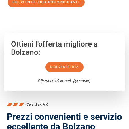
RICEVI UN'OFFERTA NON VINCOLANTE
100% non vincolante – Risposta garantita entro 15 minuti.
Ottieni
l'offerta migliore
a
Bolzano:
RICEVI OFFERTA
Offerta
in 15 minuti
(garantita).
CHI SIAMO
Prezzi convenienti e servizio
eccellente da Bolzano