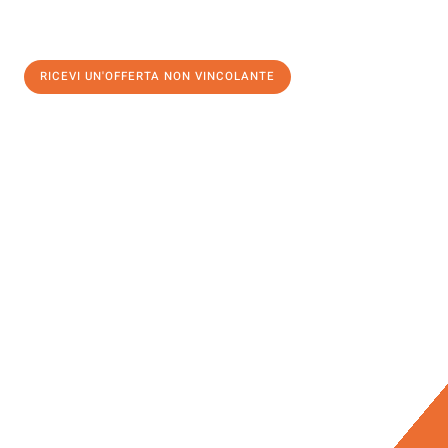
RICEVI UN'OFFERTA NON VINCOLANTE