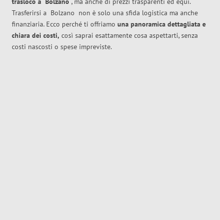
trasloco
a
Bolzano
, ma anche di prezzi trasparenti ed equi.
Trasferirsi a
Bolzano
non è solo una sfida logistica ma anche
finanziaria. Ecco perché ti offriamo
una panoramica dettagliata e
chiara dei costi,
così saprai esattamente cosa aspettarti, senza
costi nascosti o spese impreviste.