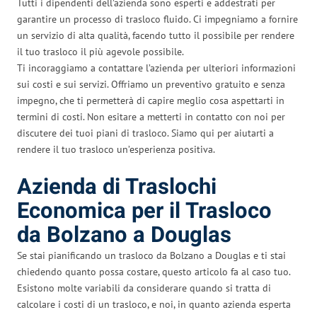
Tutti i dipendenti dell’azienda sono esperti e addestrati per
garantire un processo di trasloco fluido. Ci impegniamo a fornire
un servizio di alta qualità, facendo tutto il possibile per rendere
il tuo trasloco il più agevole possibile.
Ti incoraggiamo a contattare l’azienda per ulteriori informazioni
sui costi e sui servizi. Offriamo un preventivo gratuito e senza
impegno, che ti permetterà di capire meglio cosa aspettarti in
termini di costi. Non esitare a metterti in contatto con noi per
discutere dei tuoi piani di trasloco. Siamo qui per aiutarti a
rendere il tuo trasloco un’esperienza positiva.
Azienda di Traslochi
Economica per il Trasloco
da Bolzano a Douglas
Se stai pianificando un trasloco da Bolzano a Douglas e ti stai
chiedendo quanto possa costare, questo articolo fa al caso tuo.
Esistono molte variabili da considerare quando si tratta di
calcolare i costi di un trasloco, e noi, in quanto azienda esperta