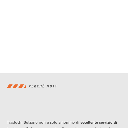
PERCHÉ NOI?
Traslochi Bolzano non è solo sinonimo di
eccellente
servizio di