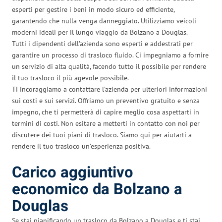
esperti per gestire i beni in modo sicuro ed efficiente,
garantendo che nulla venga danneggiato. Utilizziamo veicoli
moderni ideali per il lungo viaggio da Bolzano a Douglas.
Tutti i dipendenti dell’azienda sono esperti e addestrati per
garantire un processo di trasloco fluido. Ci impegniamo a fornire
un servizio di alta qualità, facendo tutto il possibile per rendere
il tuo trasloco il più agevole possibile.
Ti incoraggiamo a contattare l’azienda per ulteriori informazioni
sui costi e sui servizi. Offriamo un preventivo gratuito e senza
impegno, che ti permetterà di capire meglio cosa aspettarti in
termini di costi. Non esitare a metterti in contatto con noi per
discutere dei tuoi piani di trasloco. Siamo qui per aiutarti a
rendere il tuo trasloco un’esperienza positiva.
Carico aggiuntivo
economico da Bolzano a
Douglas
Se stai pianificando un trasloco da Bolzano a Douglas e ti stai