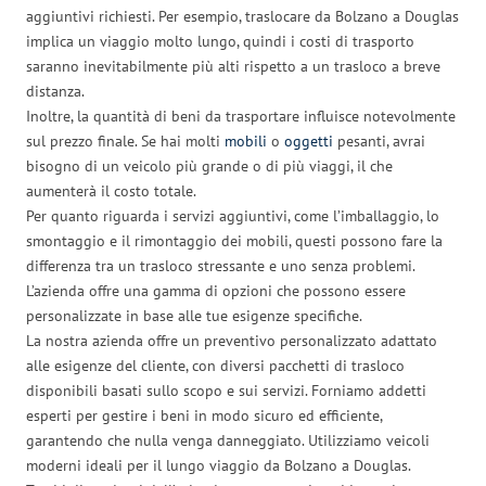
aggiuntivi richiesti. Per esempio, traslocare da Bolzano a Douglas
implica un viaggio molto lungo, quindi i costi di trasporto
saranno inevitabilmente più alti rispetto a un trasloco a breve
distanza.
Inoltre, la quantità di beni da trasportare influisce notevolmente
sul prezzo finale. Se hai molti
mobili
o
oggetti
pesanti, avrai
bisogno di un veicolo più grande o di più viaggi, il che
aumenterà il costo totale.
Per quanto riguarda i servizi aggiuntivi, come l’imballaggio, lo
smontaggio e il rimontaggio dei mobili, questi possono fare la
differenza tra un trasloco stressante e uno senza problemi.
L’azienda offre una gamma di opzioni che possono essere
personalizzate in base alle tue esigenze specifiche.
La nostra azienda offre un preventivo personalizzato adattato
alle esigenze del cliente, con diversi pacchetti di trasloco
disponibili basati sullo scopo e sui servizi. Forniamo addetti
esperti per gestire i beni in modo sicuro ed efficiente,
garantendo che nulla venga danneggiato. Utilizziamo veicoli
moderni ideali per il lungo viaggio da Bolzano a Douglas.