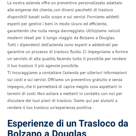
La nostra azienda offre un preventivo personalizzato adattato
alle esigenze del cliente, con diversi pacchetti di trasloco
disponibili basati sullo scopo e sui servizi. Forniamo addetti
esperti per gestire i beni in modo sicuro ed efficiente,
garantendo che nulla venga danneggiato. Utilizziamo veicoli
moderni ideali per il lungo viaggio da Bolzano a Douglas.
Tutti i dipendenti dell’azienda sono esperti e addestrati per
garantire un processo di trasloco fluido. Ci impegniamo a fornire
un servizio di alta qualità, facendo tutto il possibile per rendere
il tuo trasloco il più agevole possibile.
Ti incoraggiamo a contattare l’azienda per ulteriori informazioni
sui costi e sui servizi. Offriamo un preventivo gratuito e senza
impegno, che ti permetterà di capire meglio cosa aspettarti in
termini di costi. Non esitare a metterti in contatto con noi per
discutere dei tuoi piani di trasloco. Siamo qui per aiutarti a
rendere il tuo trasloco un’esperienza positiva.
Esperienze di un Trasloco da
Bolzano a Douglas