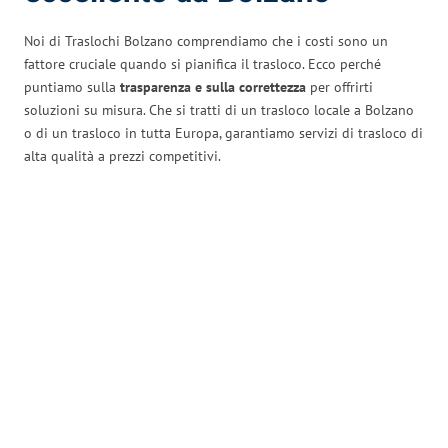
Noi di Traslochi Bolzano comprendiamo che i costi sono un
fattore cruciale quando si pianifica il trasloco. Ecco perché
puntiamo sulla
trasparenza e sulla correttezza
per offrirti
soluzioni su misura. Che si tratti di un trasloco locale a Bolzano
o di un trasloco in tutta Europa, garantiamo servizi di trasloco di
alta qualità a prezzi competitivi.