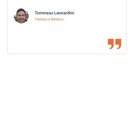
Tommaso Leonardini
Trasloco a Bolzano