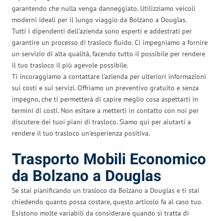
garantendo che nulla venga danneggiato. Utilizziamo veicoli
moderni ideali per il lungo viaggio da Bolzano a Douglas.
Tutti i dipendenti dell’azienda sono esperti e addestrati per
garantire un processo di trasloco fluido. Ci impegniamo a fornire
un servizio di alta qualità, facendo tutto il possibile per rendere
il tuo trasloco il più agevole possibile.
Ti incoraggiamo a contattare l’azienda per ulteriori informazioni
sui costi e sui servizi. Offriamo un preventivo gratuito e senza
impegno, che ti permetterà di capire meglio cosa aspettarti in
termini di costi. Non esitare a metterti in contatto con noi per
discutere dei tuoi piani di trasloco. Siamo qui per aiutarti a
rendere il tuo trasloco un’esperienza positiva.
Trasporto Mobili Economico
da Bolzano a Douglas
Se stai pianificando un trasloco da Bolzano a Douglas e ti stai
chiedendo quanto possa costare, questo articolo fa al caso tuo.
Esistono molte variabili da considerare quando si tratta di