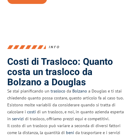
INFO
Costi di Trasloco: Quanto
costa un trasloco da
Bolzano a Douglas
Se stai pianificando un
trasloco
da
Bolzano
a Douglas e ti stai
chiedendo quanto possa costare, questo articolo fa al caso tuo.
Esistono molte variabili da considerare quando si tratta di
calcolare i
costi
di un trasloco, e noi, in quanto azienda esperta
in
servizi
di trasloco, offriamo prezzi equi e competitivi.
Il costo di un trasloco può variare a seconda di diversi fattori
come la distanza, la quantità di
beni
da trasportare e i servizi