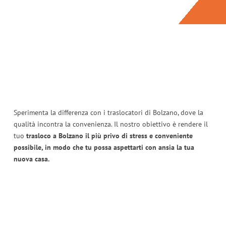
Sperimenta la differenza con i traslocatori di Bolzano, dove la
qualità incontra la convenienza. Il nostro obiettivo è rendere il
tuo
trasloco a Bolzano il più privo di stress e conveniente
possibile, in modo che tu possa aspettarti con ansia la tua
nuova casa.