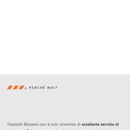
PERCHÉ NOI?
Traslochi Bolzano non è solo sinonimo di
eccellente
servizio di