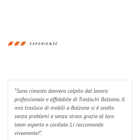
ESPERIENZE
“Sono rimasto davvero colpito dal lavoro
professionale e affidabile di Traslochi Bolzano. Il
mio trasloco di mobili a Bolzano si è svolto
senza problemi e senza stress grazie al loro
team esperto e cordiale. Li raccomando
vivamente!”.