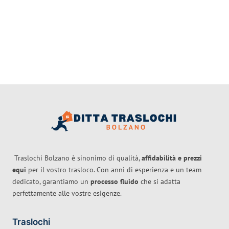
Traslochi Bolzano è sinonimo di qualità,
affidabilità e prezzi
equi
per il vostro trasloco. Con anni di esperienza e un team
dedicato, garantiamo un
processo fluido
che si adatta
perfettamente alle vostre esigenze.
Traslochi