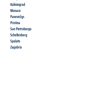
Kaliningrad
Monaco
Panevėžys
Pristina
San Pietroburgo
Schellenberg
Spalato
Zagabria
Richiedi ora la tua
offerta
al
miglior
prezzo !