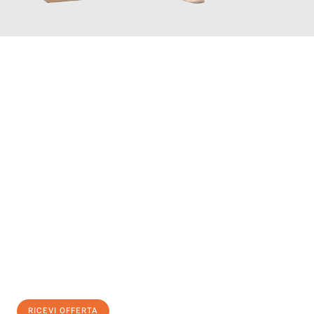
INFORMATI ORA
Scopri con Traslochi Bolzano quanto può essere
facile e senza
stress il tuo trasloco a Bolzano
. Il nostro team di esperti è
pronto ad assicurarti una transizione senza intoppi nella tua
nuova casa.
Ottieni subito
un'offerta non vincolante
e
risparmia € 100:
RICEVI OFFERTA
0299948957