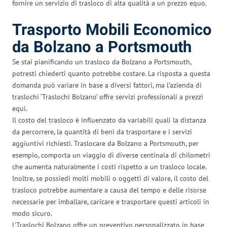
fornire un servizio di trasloco di alta qualità a un prezzo equo.
Trasporto Mobili Economico
da Bolzano a Portsmouth
Se stai pianificando un trasloco da Bolzano a Portsmouth,
potresti chiederti quanto potrebbe costare. La risposta a questa
domanda può variare in base a diversi fattori, ma l’azienda di
traslochi ‘Traslochi Bolzano’ offre servizi professionali a prezzi
equi.
Il costo del trasloco è influenzato da variabili quali la distanza
da percorrere, la quantità di beni da trasportare e i servizi
aggiuntivi richiesti. Traslocare da Bolzano a Portsmouth, per
esempio, comporta un viaggio di diverse centinaia di chilometri
che aumenta naturalmente i costi rispetto a un trasloco locale.
Inoltre, se possiedi molti mobili o oggetti di valore, il costo del
trasloco potrebbe aumentare a causa del tempo e delle risorse
necessarie per imballare, caricare e trasportare questi articoli in
modo sicuro.
L’Traslochi Bolzano offre un preventivo personalizzato in base