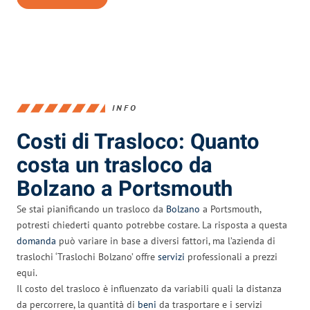
INFO
Costi di Trasloco: Quanto
costa un trasloco da
Bolzano a Portsmouth
Se stai pianificando un trasloco da
Bolzano
a Portsmouth,
potresti chiederti quanto potrebbe costare. La risposta a questa
domanda
può variare in base a diversi fattori, ma l’azienda di
traslochi ‘Traslochi Bolzano’ offre
servizi
professionali a prezzi
equi.
Il costo del trasloco è influenzato da variabili quali la distanza
da percorrere, la quantità di
beni
da trasportare e i servizi