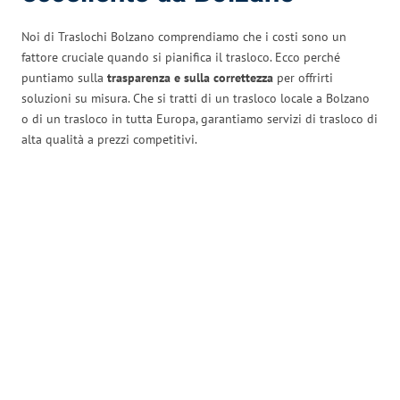
Noi di Traslochi Bolzano comprendiamo che i costi sono un
fattore cruciale quando si pianifica il trasloco. Ecco perché
puntiamo sulla
trasparenza e sulla correttezza
per offrirti
soluzioni su misura. Che si tratti di un trasloco locale a Bolzano
o di un trasloco in tutta Europa, garantiamo servizi di trasloco di
alta qualità a prezzi competitivi.