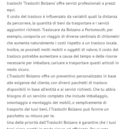
traslochi ‘Traslochi Bolzano’ offre servizi professionali a prezzi
equi.
Il costo del trasloco è influenzato da variabili quali la distanza
da percorrere, la quantità di beni da trasportare e i servizi
aggiuntivi richiesti. Traslocare da Bolzano a Portsmouth, per
esempio, comporta un viaggio di diverse centinaia di chilometri
che aumenta naturalmente i costi rispetto a un trasloco locale.
Inoltre, se possiedi molti mobili o oggetti di valore, il costo del
trasloco potrebbe aumentare a causa del tempo e delle risorse
necessarie per imballare, caricare e trasportare questi articoli in
modo sicuro.
L’Traslochi Bolzano offre un preventivo personalizzato in base
alle esigenze del cliente, con diversi pacchetti di trasloco
disponibili in base all’entità e ai servizi richiesti. Che tu abbia
bisogno di un servizio completo che include imballaggio,
smontaggio e montaggio dei mobili, o semplicemente di
trasporto dei tuoi beni, l’Traslochi Bolzano può fornire un
pacchetto su misura per te.
Una delle priorità dell’Traslochi Bolzano è garantire che i tuoi
beni siano gestiti in modo sicuro ed efficiente. Per questo,