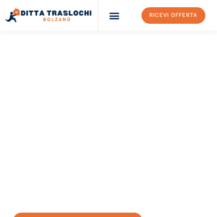
RICEVI OFFERTA
Ditta Traslochi Bolzano
Servizi Traslochi Bolzano
Costi e prezzi
TRASLOCHI BOLZANO
Traslochi Bolzano
Portsmouth
Il tuo trasloco Bolzano Portsmouth può essere così facile!
Sperimenta il nostro
servizio di prima classe
e assicurati i
migliori prezzi in Bolzano
.
Richiedo ora la tua offerta personalizzata e fai il primo passo
verso un trasloco senza stress a Portsmouth