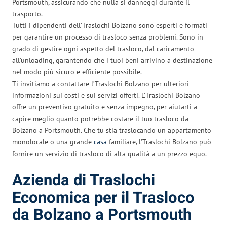
Portsmouth, assicurando che nulla si danneggi durante il
trasporto.
Tutti i dipendenti dell’Traslochi Bolzano sono esperti e formati
per garantire un processo di trasloco senza problemi. Sono in
grado di gestire ogni aspetto del trasloco, dal caricamento
all’unloading, garantendo che i tuoi beni arrivino a destinazione
nel modo più sicuro e efficiente possibile.
Ti invitiamo a contattare l’Traslochi Bolzano per ulteriori
informazioni sui costi e sui servizi offerti. L’Traslochi Bolzano
offre un preventivo gratuito e senza impegno, per aiutarti a
capire meglio quanto potrebbe costare il tuo trasloco da
Bolzano a Portsmouth. Che tu stia traslocando un appartamento
monolocale o una grande
casa
familiare, l’Traslochi Bolzano può
fornire un servizio di trasloco di alta qualità a un prezzo equo.
Azienda di Traslochi
Economica per il Trasloco
da Bolzano a Portsmouth