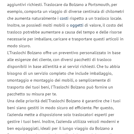
aggiuntivi richiesti. Traslocare da Bolzano a Portsmouth, per
esempio, comporta un viaggio di diverse centinaia di chilometri
che aumenta naturalmente i
costi
rispetto a un trasloco locale.
Inoltre, se possiedi molti mobili o
oggetti
di valore, il costo del
trasloco potrebbe aumentare a causa del tempo e delle risorse
necessarie per imballare, caricare e trasportare questi articoli in
modo sicuro.
L’Traslochi Bolzano offre un preventivo personalizzato in base
alle esigenze del cliente, con diversi pacchetti di trasloco
disponibili in base all’entità e ai servizi richiesti. Che tu abbia
bisogno di un servizio completo che include imballaggio,
smontaggio e montaggio dei mobili, o semplicemente di
trasporto dei tuoi beni, l’Traslochi Bolzano può fornire un
pacchetto su misura per te.
Una delle priorità dell’Traslochi Bolzano è garantire che i tuoi
beni siano gestiti in modo sicuro ed efficiente. Per questo,
l’azienda mette a disposizione solo traslocatori esperti per
gestire i tuoi beni. Inoltre, l’azienda utilizza veicoli moderni e
ben equipaggiati, ideali per il lungo viaggio da Bolzano a