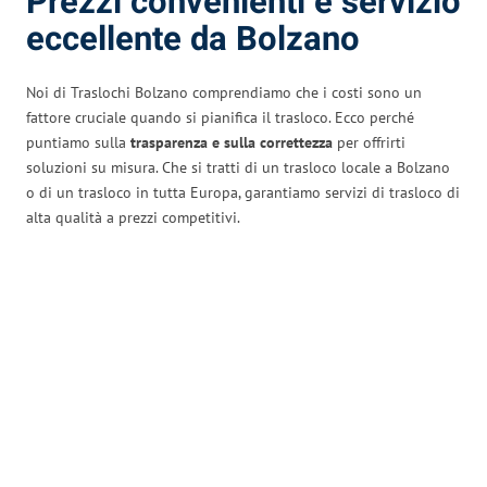
Prezzi convenienti e servizio
eccellente da Bolzano
Noi di Traslochi Bolzano comprendiamo che i costi sono un
fattore cruciale quando si pianifica il trasloco. Ecco perché
puntiamo sulla
trasparenza e sulla correttezza
per offrirti
soluzioni su misura. Che si tratti di un trasloco locale a Bolzano
o di un trasloco in tutta Europa, garantiamo servizi di trasloco di
alta qualità a prezzi competitivi.