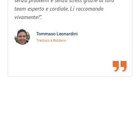
senza problemi e senza stress grazie al loro
team esperto e cordiale. Li raccomando
vivamente!”.
Tommaso Leonardini
Trasloco a Bolzano