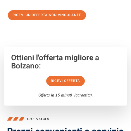
verso un trasloco senza stress a Newcastle upon Tyne
RICEVI UN'OFFERTA NON VINCOLANTE
100% non vincolante – Risposta garantita entro 15 minuti.
Ottieni
l'offerta migliore
a
Bolzano:
RICEVI OFFERTA
Offerta
in 15 minuti
(garantita).
CHI SIAMO