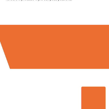
Traslochi Bolzano in numeri: