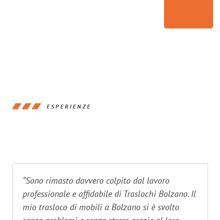
ESPERIENZE
“Sono rimasto davvero colpito dal lavoro
professionale e affidabile di Traslochi Bolzano. Il
mio trasloco di mobili a Bolzano si è svolto