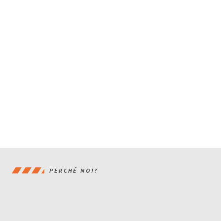
PERCHÉ NOI?