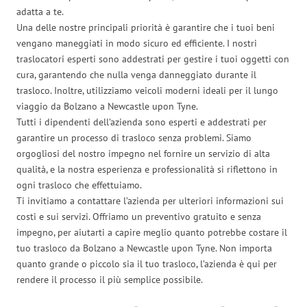
adatta a te.
Una delle nostre principali priorità è garantire che i tuoi beni
vengano maneggiati in modo sicuro ed efficiente. I nostri
traslocatori esperti sono addestrati per gestire i tuoi oggetti con
cura, garantendo che nulla venga danneggiato durante il
trasloco. Inoltre, utilizziamo veicoli moderni ideali per il lungo
viaggio da Bolzano a Newcastle upon Tyne.
Tutti i dipendenti dell’azienda sono esperti e addestrati per
garantire un processo di trasloco senza problemi. Siamo
orgogliosi del nostro impegno nel fornire un servizio di alta
qualità, e la nostra esperienza e professionalità si riflettono in
ogni trasloco che effettuiamo.
Ti invitiamo a contattare l’azienda per ulteriori informazioni sui
costi e sui servizi. Offriamo un preventivo gratuito e senza
impegno, per aiutarti a capire meglio quanto potrebbe costare il
tuo trasloco da Bolzano a Newcastle upon Tyne. Non importa
quanto grande o piccolo sia il tuo trasloco, l’azienda è qui per
rendere il processo il più semplice possibile.