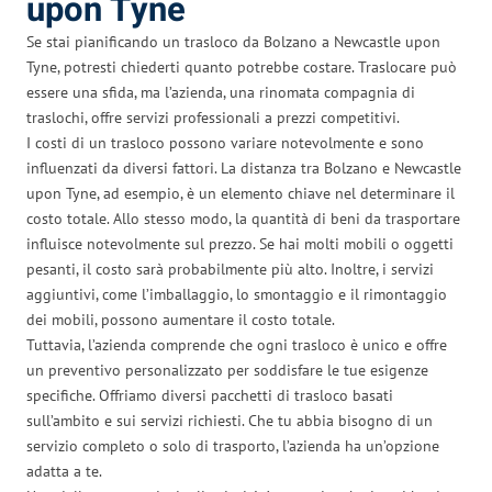
upon Tyne
Se stai pianificando un trasloco da Bolzano a Newcastle upon
Tyne, potresti chiederti quanto potrebbe costare. Traslocare può
essere una sfida, ma l’azienda, una rinomata compagnia di
traslochi, offre servizi professionali a prezzi competitivi.
I costi di un trasloco possono variare notevolmente e sono
influenzati da diversi fattori. La distanza tra Bolzano e Newcastle
upon Tyne, ad esempio, è un elemento chiave nel determinare il
costo totale. Allo stesso modo, la quantità di beni da trasportare
influisce notevolmente sul prezzo. Se hai molti mobili o oggetti
pesanti, il costo sarà probabilmente più alto. Inoltre, i servizi
aggiuntivi, come l’imballaggio, lo smontaggio e il rimontaggio
dei mobili, possono aumentare il costo totale.
Tuttavia, l’azienda comprende che ogni trasloco è unico e offre
un preventivo personalizzato per soddisfare le tue esigenze
specifiche. Offriamo diversi pacchetti di trasloco basati
sull’ambito e sui servizi richiesti. Che tu abbia bisogno di un
servizio completo o solo di trasporto, l’azienda ha un’opzione
adatta a te.