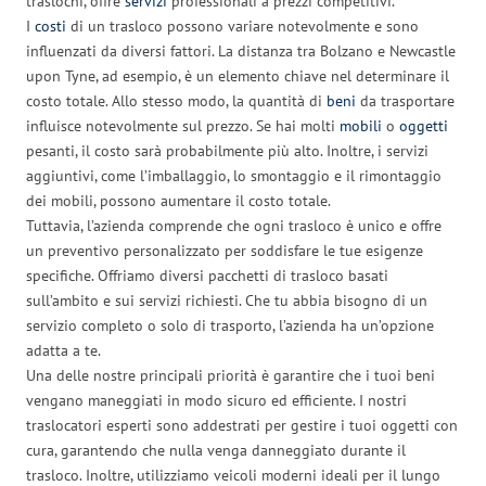
traslochi, offre
servizi
professionali a prezzi competitivi.
I
costi
di un trasloco possono variare notevolmente e sono
influenzati da diversi fattori. La distanza tra Bolzano e Newcastle
upon Tyne, ad esempio, è un elemento chiave nel determinare il
costo totale. Allo stesso modo, la quantità di
beni
da trasportare
influisce notevolmente sul prezzo. Se hai molti
mobili
o
oggetti
pesanti, il costo sarà probabilmente più alto. Inoltre, i servizi
aggiuntivi, come l’imballaggio, lo smontaggio e il rimontaggio
dei mobili, possono aumentare il costo totale.
Tuttavia, l’azienda comprende che ogni trasloco è unico e offre
un preventivo personalizzato per soddisfare le tue esigenze
specifiche. Offriamo diversi pacchetti di trasloco basati
sull’ambito e sui servizi richiesti. Che tu abbia bisogno di un
servizio completo o solo di trasporto, l’azienda ha un’opzione
adatta a te.
Una delle nostre principali priorità è garantire che i tuoi beni
vengano maneggiati in modo sicuro ed efficiente. I nostri
traslocatori esperti sono addestrati per gestire i tuoi oggetti con
cura, garantendo che nulla venga danneggiato durante il
trasloco. Inoltre, utilizziamo veicoli moderni ideali per il lungo