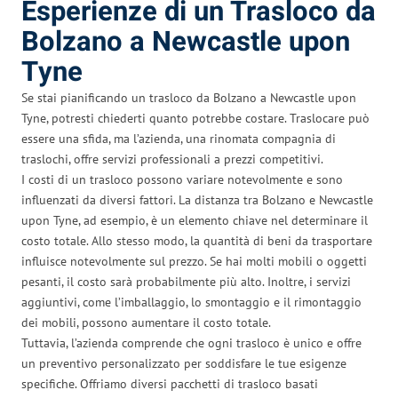
Esperienze di un Trasloco da
Bolzano a Newcastle upon
Tyne
Se stai pianificando un trasloco da Bolzano a Newcastle upon
Tyne, potresti chiederti quanto potrebbe costare. Traslocare può
essere una sfida, ma l’azienda, una rinomata compagnia di
traslochi, offre servizi professionali a prezzi competitivi.
I costi di un trasloco possono variare notevolmente e sono
influenzati da diversi fattori. La distanza tra Bolzano e Newcastle
upon Tyne, ad esempio, è un elemento chiave nel determinare il
costo totale. Allo stesso modo, la quantità di beni da trasportare
influisce notevolmente sul prezzo. Se hai molti mobili o oggetti
pesanti, il costo sarà probabilmente più alto. Inoltre, i servizi
aggiuntivi, come l’imballaggio, lo smontaggio e il rimontaggio
dei mobili, possono aumentare il costo totale.
Tuttavia, l’azienda comprende che ogni trasloco è unico e offre
un preventivo personalizzato per soddisfare le tue esigenze
specifiche. Offriamo diversi pacchetti di trasloco basati