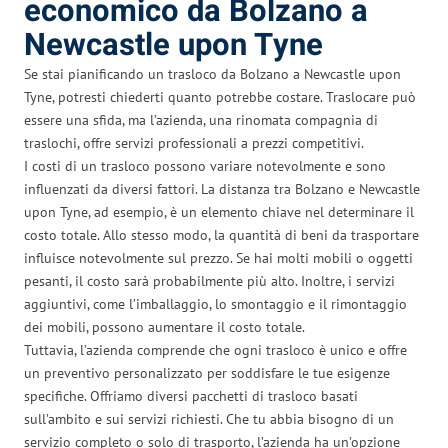
economico da Bolzano a
Newcastle upon Tyne
Se stai pianificando un trasloco da Bolzano a Newcastle upon
Tyne, potresti chiederti quanto potrebbe costare. Traslocare può
essere una sfida, ma l’azienda, una rinomata compagnia di
traslochi, offre servizi professionali a prezzi competitivi.
I costi di un trasloco possono variare notevolmente e sono
influenzati da diversi fattori. La distanza tra Bolzano e Newcastle
upon Tyne, ad esempio, è un elemento chiave nel determinare il
costo totale. Allo stesso modo, la quantità di beni da trasportare
influisce notevolmente sul prezzo. Se hai molti mobili o oggetti
pesanti, il costo sarà probabilmente più alto. Inoltre, i servizi
aggiuntivi, come l’imballaggio, lo smontaggio e il rimontaggio
dei mobili, possono aumentare il costo totale.
Tuttavia, l’azienda comprende che ogni trasloco è unico e offre
un preventivo personalizzato per soddisfare le tue esigenze
specifiche. Offriamo diversi pacchetti di trasloco basati
sull’ambito e sui servizi richiesti. Che tu abbia bisogno di un
servizio completo o solo di trasporto, l’azienda ha un’opzione