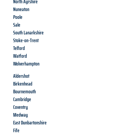
North Ayrshire
Nuneaton
Poole
Sale
South Lanarkshire
Stoke-on-Trent
Telford
Watford
Wolverhampton
Aldershot
Birkenhead
Bournemouth
Cambridge
Coventry
Medway
East Dunbartonshire
Fife