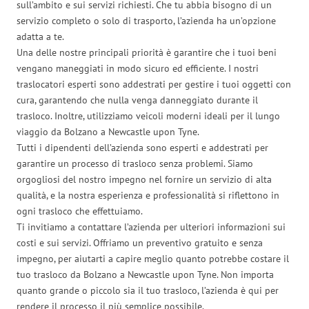
sull’ambito e sui servizi richiesti. Che tu abbia bisogno di un
servizio completo o solo di trasporto, l’azienda ha un’opzione
adatta a te.
Una delle nostre principali priorità è garantire che i tuoi beni
vengano maneggiati in modo sicuro ed efficiente. I nostri
traslocatori esperti sono addestrati per gestire i tuoi oggetti con
cura, garantendo che nulla venga danneggiato durante il
trasloco. Inoltre, utilizziamo veicoli moderni ideali per il lungo
viaggio da Bolzano a Newcastle upon Tyne.
Tutti i dipendenti dell’azienda sono esperti e addestrati per
garantire un processo di trasloco senza problemi. Siamo
orgogliosi del nostro impegno nel fornire un servizio di alta
qualità, e la nostra esperienza e professionalità si riflettono in
ogni trasloco che effettuiamo.
Ti invitiamo a contattare l’azienda per ulteriori informazioni sui
costi e sui servizi. Offriamo un preventivo gratuito e senza
impegno, per aiutarti a capire meglio quanto potrebbe costare il
tuo trasloco da Bolzano a Newcastle upon Tyne. Non importa
quanto grande o piccolo sia il tuo trasloco, l’azienda è qui per
rendere il processo il più semplice possibile.