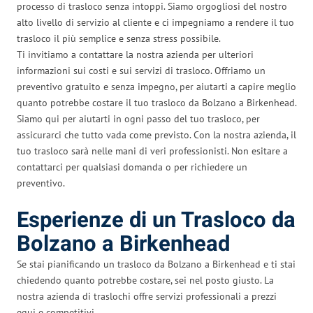
processo di trasloco senza intoppi. Siamo orgogliosi del nostro
alto livello di servizio al cliente e ci impegniamo a rendere il tuo
trasloco il più semplice e senza stress possibile.
Ti invitiamo a contattare la nostra azienda per ulteriori
informazioni sui costi e sui servizi di trasloco. Offriamo un
preventivo gratuito e senza impegno, per aiutarti a capire meglio
quanto potrebbe costare il tuo trasloco da Bolzano a Birkenhead.
Siamo qui per aiutarti in ogni passo del tuo trasloco, per
assicurarci che tutto vada come previsto. Con la nostra azienda, il
tuo trasloco sarà nelle mani di veri professionisti. Non esitare a
contattarci per qualsiasi domanda o per richiedere un
preventivo.
Esperienze di un Trasloco da
Bolzano a Birkenhead
Se stai pianificando un trasloco da Bolzano a Birkenhead e ti stai
chiedendo quanto potrebbe costare, sei nel posto giusto. La
nostra azienda di traslochi offre servizi professionali a prezzi
equi e competitivi.