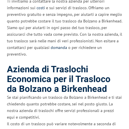
Ti invitiamo a contattare la nostra azienda per ulteriori
informazioni sui
costi
e sui servizi di trasloco. Offriamo un
preventivo gratuito e senza impegno, per aiutarti a capire meglio
quanto potrebbe costare il tuo trasloco da Bolzano a Birkenhead.
Siamo qui per aiutarti in ogni passo del tuo trasloco, per
assicurarci che tutto vada come previsto. Con la nostra azienda, il
tuo trasloco sarà nelle mani di veri professionisti. Non esitare a
contattarci per qualsiasi
domanda
o per richiedere un
preventivo.
Azienda di Traslochi
Economica per il Trasloco
da Bolzano a Birkenhead
Se stai pianificando un trasloco da Bolzano a Birkenhead e ti stai
chiedendo quanto potrebbe costare, sei nel posto giusto. La
nostra azienda di traslochi offre servizi professionali a prezzi
equi e competitivi.
Il costo di un trasloco può variare notevolmente a seconda di