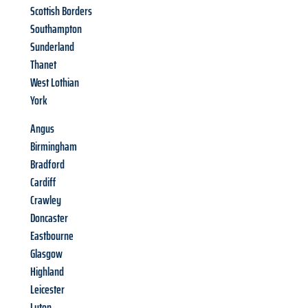
Scottish Borders
Southampton
Sunderland
Thanet
West Lothian
York
Angus
Birmingham
Bradford
Cardiff
Crawley
Doncaster
Eastbourne
Glasgow
Highland
Leicester
Luton