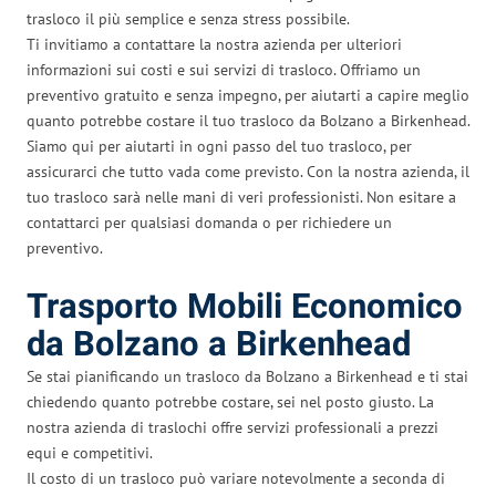
trasloco il più semplice e senza stress possibile.
Ti invitiamo a contattare la nostra azienda per ulteriori
informazioni sui costi e sui servizi di trasloco. Offriamo un
preventivo gratuito e senza impegno, per aiutarti a capire meglio
quanto potrebbe costare il tuo trasloco da Bolzano a Birkenhead.
Siamo qui per aiutarti in ogni passo del tuo trasloco, per
assicurarci che tutto vada come previsto. Con la nostra azienda, il
tuo trasloco sarà nelle mani di veri professionisti. Non esitare a
contattarci per qualsiasi domanda o per richiedere un
preventivo.
Trasporto Mobili Economico
da Bolzano a Birkenhead
Se stai pianificando un trasloco da Bolzano a Birkenhead e ti stai
chiedendo quanto potrebbe costare, sei nel posto giusto. La
nostra azienda di traslochi offre servizi professionali a prezzi
equi e competitivi.
Il costo di un trasloco può variare notevolmente a seconda di