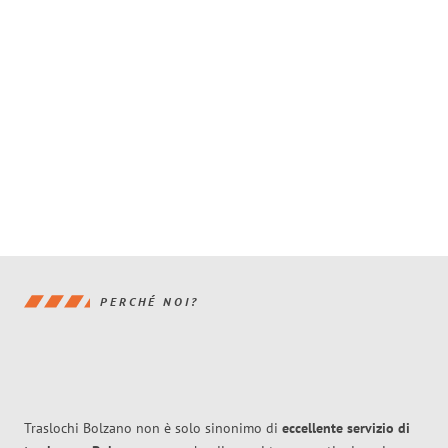
PERCHÉ NOI?
Traslochi Bolzano non è solo sinonimo di
eccellente
servizio di