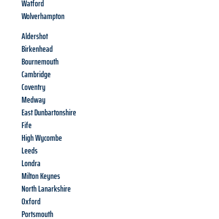
Watford
Wolverhampton
Aldershot
Birkenhead
Bournemouth
Cambridge
Coventry
Medway
East Dunbartonshire
Fife
High Wycombe
Leeds
Londra
Milton Keynes
North Lanarkshire
Oxford
Portsmouth