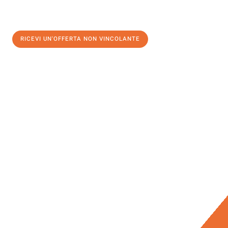
RICEVI UN'OFFERTA NON VINCOLANTE