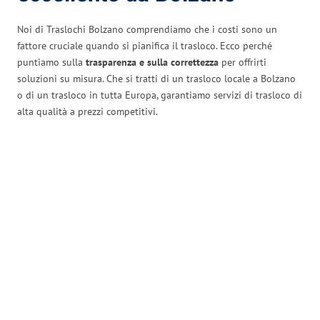
Noi di Traslochi Bolzano comprendiamo che i costi sono un
fattore cruciale quando si pianifica il trasloco. Ecco perché
puntiamo sulla
trasparenza e sulla correttezza
per offrirti
soluzioni su misura. Che si tratti di un trasloco locale a Bolzano
o di un trasloco in tutta Europa, garantiamo servizi di trasloco di
alta qualità a prezzi competitivi.