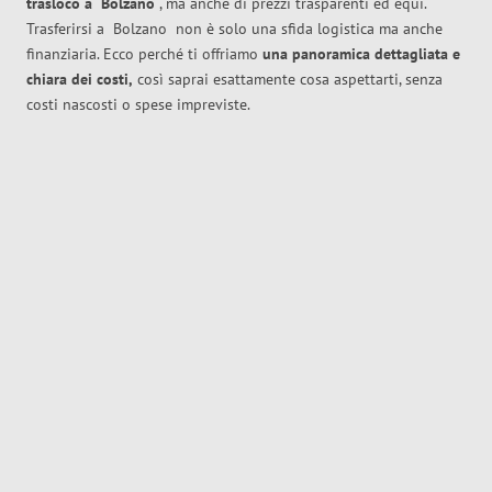
trasloco
a
Bolzano
, ma anche di prezzi trasparenti ed equi.
Trasferirsi a
Bolzano
non è solo una sfida logistica ma anche
finanziaria. Ecco perché ti offriamo
una panoramica dettagliata e
chiara dei costi,
così saprai esattamente cosa aspettarti, senza
costi nascosti o spese impreviste.