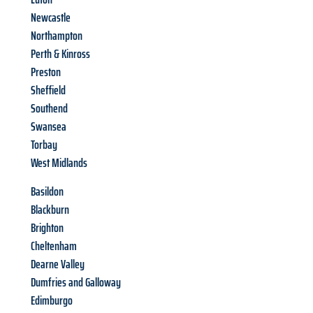
Newcastle
Northampton
Perth & Kinross
Preston
Sheffield
Southend
Swansea
Torbay
West Midlands
Basildon
Blackburn
Brighton
Cheltenham
Dearne Valley
Dumfries and Galloway
Edimburgo