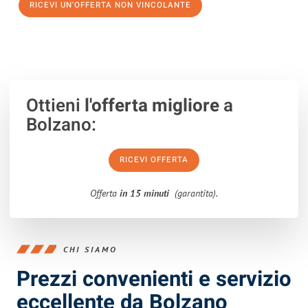
RICEVI UN'OFFERTA NON VINCOLANTE
100% non vincolante – Risposta garantita entro 15 minuti.
Ottieni
l'offerta migliore
a
Bolzano:
RICEVI OFFERTA
Offerta
in 15 minuti
(garantita).
CHI SIAMO
Prezzi convenienti e servizio
eccellente da Bolzano