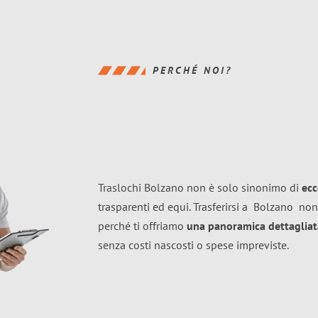
PERCHÉ NOI?
Traslochi Bolzano non è solo sinonimo di
ecc
trasparenti ed equi. Trasferirsi a
Bolzano
non
perché ti offriamo
una panoramica dettagliata
senza costi nascosti o spese impreviste.