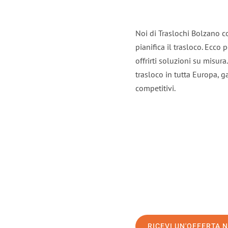
Noi di Traslochi Bolzano c
pianifica il trasloco. Ecco
offrirti soluzioni su misura
trasloco in tutta Europa, ga
competitivi.
RICEVI UN'OFFERTA 