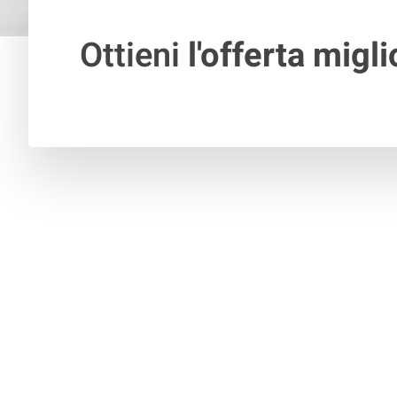
Ottieni
l'offerta migli