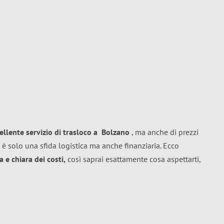
ellente
servizio di trasloco
a
Bolzano
, ma anche di prezzi
 è solo una sfida logistica ma anche finanziaria. Ecco
 e chiara dei costi,
così saprai esattamente cosa aspettarti,