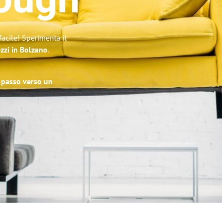
ough
acile! Sperimenta il
ezzi in Bolzano
.
o passo verso un