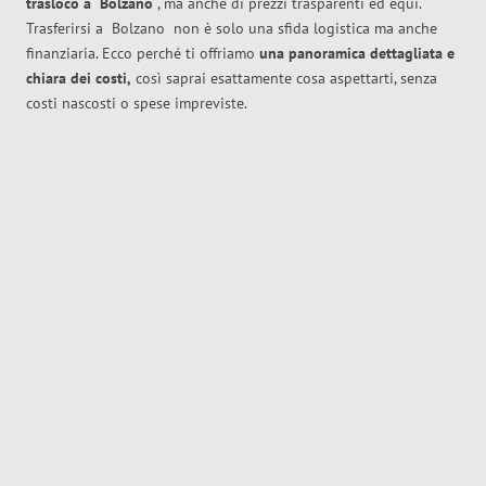
trasloco
a
Bolzano
, ma anche di prezzi trasparenti ed equi.
Trasferirsi a
Bolzano
non è solo una sfida logistica ma anche
finanziaria. Ecco perché ti offriamo
una panoramica dettagliata e
chiara dei costi,
così saprai esattamente cosa aspettarti, senza
costi nascosti o spese impreviste.