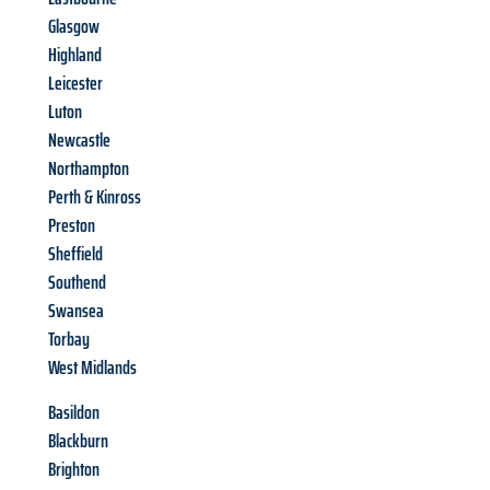
Glasgow
Highland
Leicester
Luton
Newcastle
Northampton
Perth & Kinross
Preston
Sheffield
Southend
Swansea
Torbay
West Midlands
Basildon
Blackburn
Brighton