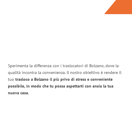
Sperimenta la differenza con i traslocatori di Bolzano, dove la
qualità incontra la convenienza. Il nostro obiettivo è rendere il
tuo
trasloco a Bolzano il più privo di stress e conveniente
possibile, in modo che tu possa aspettarti con ansia la tua
nuova casa.