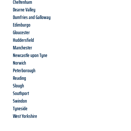
Cheltenham
Dearne Valley
Dumfries and Galloway
Edimburgo
Gloucester
Huddersfield
Manchester
Newcastle upon Tyne
Norwich
Peterborough
Reading
Slough
Southport
Swindon
Tyneside
West Yorkshire