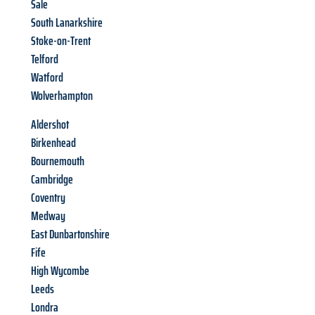
Sale
South Lanarkshire
Stoke-on-Trent
Telford
Watford
Wolverhampton
Aldershot
Birkenhead
Bournemouth
Cambridge
Coventry
Medway
East Dunbartonshire
Fife
High Wycombe
Leeds
Londra