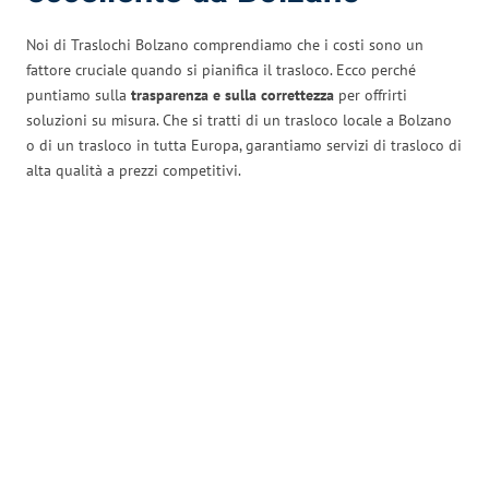
Noi di Traslochi Bolzano comprendiamo che i costi sono un
fattore cruciale quando si pianifica il trasloco. Ecco perché
puntiamo sulla
trasparenza e sulla correttezza
per offrirti
soluzioni su misura. Che si tratti di un trasloco locale a Bolzano
o di un trasloco in tutta Europa, garantiamo servizi di trasloco di
alta qualità a prezzi competitivi.