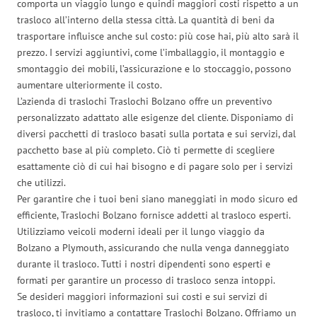
comporta un viaggio lungo e quindi maggiori costi rispetto a un
trasloco all’interno della stessa città. La quantità di beni da
trasportare influisce anche sul costo: più cose hai, più alto sarà il
prezzo. I servizi aggiuntivi, come l’imballaggio, il montaggio e
smontaggio dei mobili, l’assicurazione e lo stoccaggio, possono
aumentare ulteriormente il costo.
L’azienda di traslochi Traslochi Bolzano offre un preventivo
personalizzato adattato alle esigenze del cliente. Disponiamo di
diversi pacchetti di trasloco basati sulla portata e sui servizi, dal
pacchetto base al più completo. Ciò ti permette di scegliere
esattamente ciò di cui hai bisogno e di pagare solo per i servizi
che utilizzi.
Per garantire che i tuoi beni siano maneggiati in modo sicuro ed
efficiente, Traslochi Bolzano fornisce addetti al trasloco esperti.
Utilizziamo veicoli moderni ideali per il lungo viaggio da
Bolzano a Plymouth, assicurando che nulla venga danneggiato
durante il trasloco. Tutti i nostri dipendenti sono esperti e
formati per garantire un processo di trasloco senza intoppi.
Se desideri maggiori informazioni sui costi e sui servizi di
trasloco, ti invitiamo a contattare Traslochi Bolzano. Offriamo un