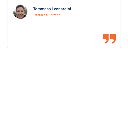
Tommaso Leonardini
Trasloco a Bolzano