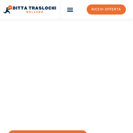
RICEVI OFFERTA
Ditta Traslochi Bolzano
Servizi Traslochi Bolzano
Costi e prezzi
TRASLOCHI BOLZANO
Traslochi Bolzano
Plymouth
Il tuo trasloco Bolzano Plymouth può essere così facile!
Sperimenta il nostro
servizio di prima classe
e assicurati i
migliori prezzi in Bolzano
.
Richiedo ora la tua offerta personalizzata e fai il primo passo
verso un trasloco senza stress a Plymouth