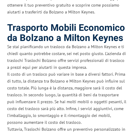
ottenere il tuo preventivo gratuito e scoprire come possiamo
aiutarti a trasferirti da Bolzano a Milton Keynes.
Trasporto Mobili Economico
da Bolzano a Milton Keynes
Se stai pianificando un trasloco da Bolzano a Milton Keynes e ti
chiedi quanto potrebbe costare, sei nel posto giusto. L’azienda di
traslochi Traslochi Bolzano offre servizi professionali di trasloco
a prezzi equi per aiutarti in questa impresa.
Il costo di un trasloco può variare in base a diversi fattori. Prima
di tutto, la distanza tra Bolzano e Milton Keynes può influire sul
costo totale. Più lunga è la distanza, maggiore sarà il costo del
trasloco. In secondo luogo, la quantità di beni da trasportare
può influenzare il prezzo. Se hai molti mobili o oggetti pesanti, il
costo del trasloco sarà più alto. Infine, i servizi aggiuntivi, come
l’imballaggio, lo smontaggio e il rimontaggio dei mobili,
possono aumentare il costo del trasloco.
Tuttavia, Traslochi Bolzano offre un preventivo personalizzato in