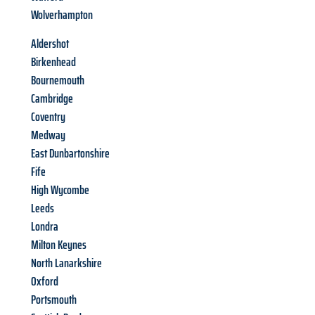
Wolverhampton
Aldershot
Birkenhead
Bournemouth
Cambridge
Coventry
Medway
East Dunbartonshire
Fife
High Wycombe
Leeds
Londra
Milton Keynes
North Lanarkshire
Oxford
Portsmouth