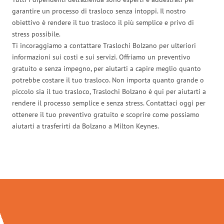
garantire un processo di trasloco senza intoppi. Il nostro
obiettivo è rendere il tuo trasloco il più semplice e privo di
stress possibile.
Ti incoraggiamo a contattare Traslochi Bolzano per ulteriori
informazioni sui costi e sui servizi. Offriamo un preventivo
gratuito e senza impegno, per aiutarti a capire meglio quanto
potrebbe costare il tuo trasloco. Non importa quanto grande o
piccolo sia il tuo trasloco, Traslochi Bolzano è qui per aiutarti a
rendere il processo semplice e senza stress. Contattaci oggi per
ottenere il tuo preventivo gratuito e scoprire come possiamo
aiutarti a trasferirti da Bolzano a Milton Keynes.
Traslochi Bolzano in numeri: