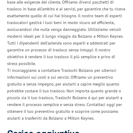
base alle esigenze del cliente. Offriamo diversi pacchetti di
trasloco in base all’ambito e ai servizi, per garantire che tu riceva
esattamente quello di cui hai bisogno. Il nostro team di esperti
traslocatori gestirà i tuoi beni in modo sicuro ed efficiente,
assicurandosi che nulla venga danneggiato. Utilizziamo veicoli
moderni ideali per il lungo viaggio da Bolzano a Milton Keynes.
Tutti i dipendenti dell’azienda sono esperti e addestrati per
garantire un processo di trasloco senza intoppi. Il nostro
obiettivo è rendere il tuo trasloco il più semplice e privo di
stress possibile.
Ti incoraggiamo a contattare Traslochi Bolzano per ulteriori
informazioni sui costi e sui servizi. Offriamo un preventivo
gratuito e senza impegno, per aiutarti a capire meglio quanto
potrebbe costare il tuo trasloco. Non importa quanto grande o
piccolo sia il tuo trasloco, Traslochi Bolzano è qui per aiutarti a
rendere il processo semplice e senza stress. Contattaci oggi per
ottenere il tuo preventivo gratuito e scoprire come possiamo
aiutarti a trasferirti da Bolzano a Milton Keynes.