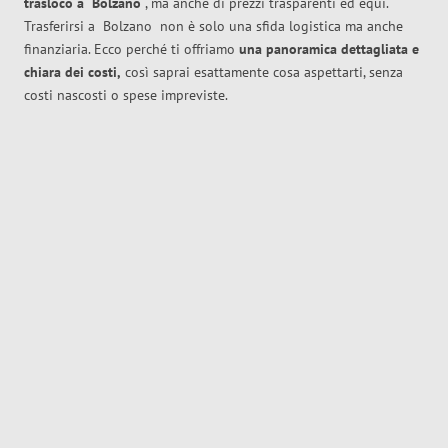
trasloco
a
Bolzano
, ma anche di prezzi trasparenti ed equi.
Trasferirsi a
Bolzano
non è solo una sfida logistica ma anche
finanziaria. Ecco perché ti offriamo
una panoramica dettagliata e
chiara dei costi,
così saprai esattamente cosa aspettarti, senza
costi nascosti o spese impreviste.