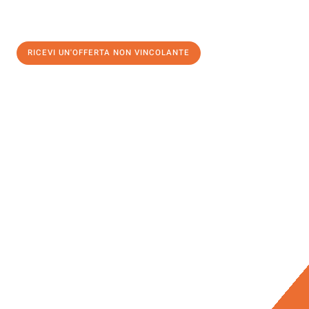
RICEVI UN'OFFERTA NON VINCOLANTE