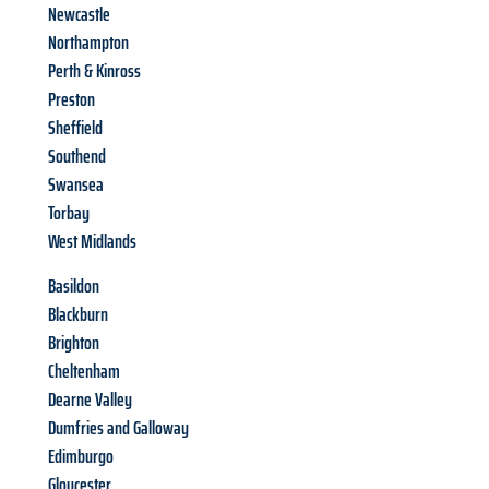
Newcastle
Northampton
Perth & Kinross
Preston
Sheffield
Southend
Swansea
Torbay
West Midlands
Basildon
Blackburn
Brighton
Cheltenham
Dearne Valley
Dumfries and Galloway
Edimburgo
Gloucester