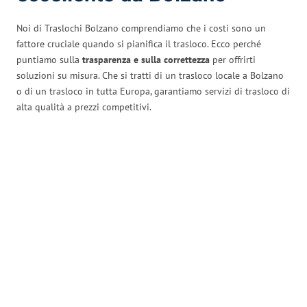
Noi di Traslochi Bolzano comprendiamo che i costi sono un
fattore cruciale quando si pianifica il trasloco. Ecco perché
puntiamo sulla
trasparenza e sulla correttezza
per offrirti
soluzioni su misura. Che si tratti di un trasloco locale a Bolzano
o di un trasloco in tutta Europa, garantiamo servizi di trasloco di
alta qualità a prezzi competitivi.