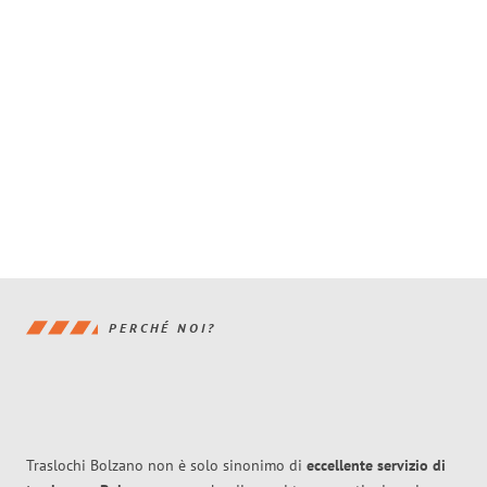
PERCHÉ NOI?
Traslochi Bolzano non è solo sinonimo di
eccellente
servizio di