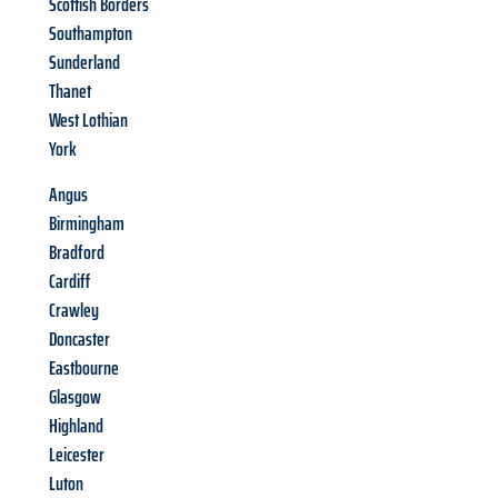
Scottish Borders
Southampton
Sunderland
Thanet
West Lothian
York
Angus
Birmingham
Bradford
Cardiff
Crawley
Doncaster
Eastbourne
Glasgow
Highland
Leicester
Luton