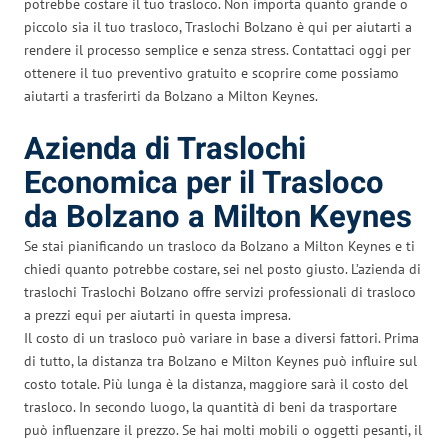
potrebbe costare il tuo trasloco. Non importa quanto grande o
piccolo sia il tuo trasloco, Traslochi Bolzano è qui per aiutarti a
rendere il processo semplice e senza stress. Contattaci oggi per
ottenere il tuo preventivo gratuito e scoprire come possiamo
aiutarti a trasferirti da Bolzano a Milton Keynes.
Azienda di Traslochi
Economica per il Trasloco
da Bolzano a Milton Keynes
Se stai pianificando un trasloco da Bolzano a Milton Keynes e ti
chiedi quanto potrebbe costare, sei nel posto giusto. L’azienda di
traslochi Traslochi Bolzano offre servizi professionali di trasloco
a prezzi equi per aiutarti in questa impresa.
Il costo di un trasloco può variare in base a diversi fattori. Prima
di tutto, la distanza tra Bolzano e Milton Keynes può influire sul
costo totale. Più lunga è la distanza, maggiore sarà il costo del
trasloco. In secondo luogo, la quantità di beni da trasportare
può influenzare il prezzo. Se hai molti mobili o oggetti pesanti, il