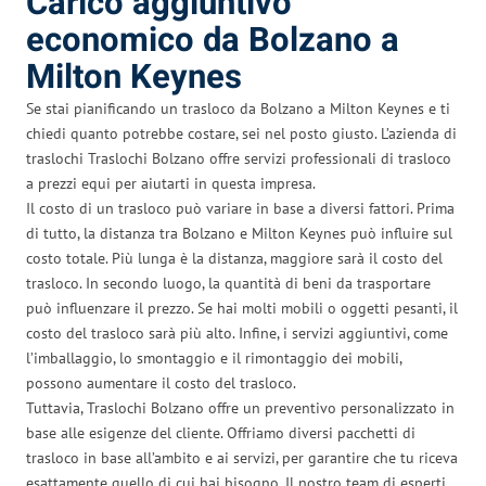
Carico aggiuntivo
economico da Bolzano a
Milton Keynes
Se stai pianificando un trasloco da Bolzano a Milton Keynes e ti
chiedi quanto potrebbe costare, sei nel posto giusto. L’azienda di
traslochi Traslochi Bolzano offre servizi professionali di trasloco
a prezzi equi per aiutarti in questa impresa.
Il costo di un trasloco può variare in base a diversi fattori. Prima
di tutto, la distanza tra Bolzano e Milton Keynes può influire sul
costo totale. Più lunga è la distanza, maggiore sarà il costo del
trasloco. In secondo luogo, la quantità di beni da trasportare
può influenzare il prezzo. Se hai molti mobili o oggetti pesanti, il
costo del trasloco sarà più alto. Infine, i servizi aggiuntivi, come
l’imballaggio, lo smontaggio e il rimontaggio dei mobili,
possono aumentare il costo del trasloco.
Tuttavia, Traslochi Bolzano offre un preventivo personalizzato in
base alle esigenze del cliente. Offriamo diversi pacchetti di
trasloco in base all’ambito e ai servizi, per garantire che tu riceva
esattamente quello di cui hai bisogno. Il nostro team di esperti