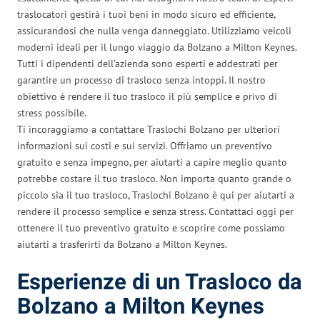
traslocatori gestirà i tuoi beni in modo sicuro ed efficiente,
assicurandosi che nulla venga danneggiato. Utilizziamo veicoli
moderni ideali per il lungo viaggio da Bolzano a Milton Keynes.
Tutti i dipendenti dell’azienda sono esperti e addestrati per
garantire un processo di trasloco senza intoppi. Il nostro
obiettivo è rendere il tuo trasloco il più semplice e privo di
stress possibile.
Ti incoraggiamo a contattare Traslochi Bolzano per ulteriori
informazioni sui costi e sui servizi. Offriamo un preventivo
gratuito e senza impegno, per aiutarti a capire meglio quanto
potrebbe costare il tuo trasloco. Non importa quanto grande o
piccolo sia il tuo trasloco, Traslochi Bolzano è qui per aiutarti a
rendere il processo semplice e senza stress. Contattaci oggi per
ottenere il tuo preventivo gratuito e scoprire come possiamo
aiutarti a trasferirti da Bolzano a Milton Keynes.
Esperienze di un Trasloco da
Bolzano a Milton Keynes