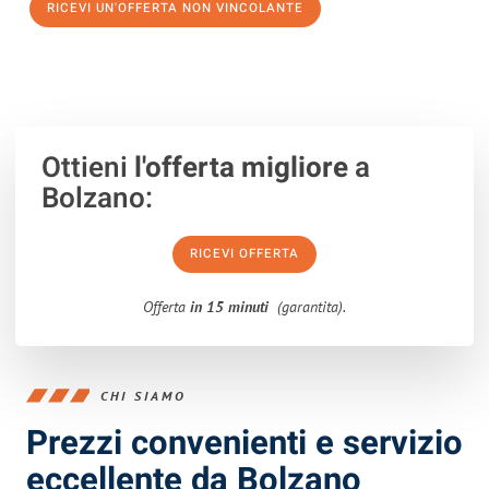
RICEVI UN'OFFERTA NON VINCOLANTE
100% non vincolante – Risposta garantita entro 15 minuti.
Ottieni
l'offerta migliore
a
Bolzano:
RICEVI OFFERTA
Offerta
in 15 minuti
(garantita).
CHI SIAMO
Prezzi convenienti e servizio
eccellente da Bolzano