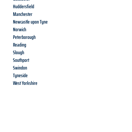
Huddersfield
Manchester
Newcastle upon Tyne
Norwich
Peterborough
Reading
Slough
Southport
Swindon
Tyneside
West Yorkshire
Richiedi ora la tua