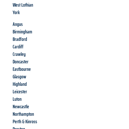
West Lothian
York
Angus
Birmingham
Bradford
Cardiff
Crawley
Doncaster
Eastbourne
Glasgow
Highland
Leicester
Luton
Newcastle
Northampton
Perth & Kinross