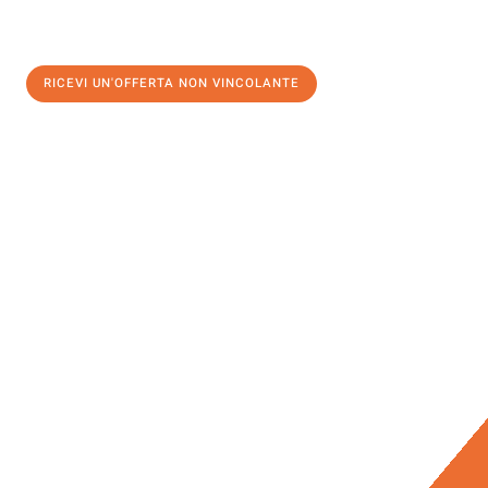
RICEVI UN'OFFERTA NON VINCOLANTE