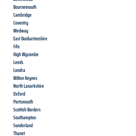
Bournemouth
Cambridge
Coventry
Medway
East Dunbartonshire
Fife
High Wycombe
Leeds
Londra
Milton Keynes
North Lanarkshire
Oxford
Portsmouth
Scottish Borders
Southampton
Sunderland
Thanet