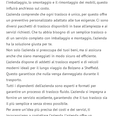
l’imballaggio, lo smontaggio e il rimontaggio dei mobili, questo
influirà anch’esso sul costo.
L’azienda comprende che ogni trasloco è unico, per questo offre
un preventivo personalizzato adattato alle tue esigenze. Ci sono
diversi pacchetti di trasloco disponibili in base all’ampiezza e ai
servizi richiesti. Che tu abbia bisogno di un semplice trasloco o
di un servizio completo con imballaggio e montaggio, l’azienda
ha la soluzione giusta per te.
Non solo l’azienda si preoccupa dei tuoi beni, ma si assicura
anche che siano maneggiati in modo sicuro ed efficiente.
L’azienda dispone di addetti al trasloco esperti e di veicoli
moderni ideali per il lungo viaggio da Bolzano a Sheffield.
Questo garantisce che nulla venga danneggiato durante il
trasporto.
Tutti i dipendenti dell’azienda sono esperti e formati per
garantire un processo di trasloco fluido. L’azienda si impegna a
fornire un servizio eccellente, garantendo che il tuo trasloco sia
il più semplice e senza stress possibile.
Per avere un’idea più precisa dei costi e dei servizi, ti
incoraggiamo a contattare l’azienda. L’azienda offre un