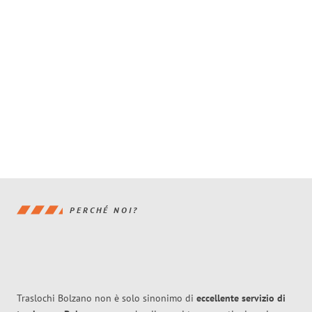
PERCHÉ NOI?
Traslochi Bolzano non è solo sinonimo di
eccellente
servizio di