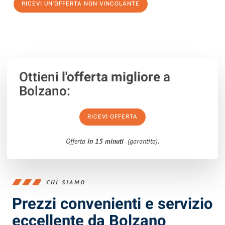
RICEVI UN'OFFERTA NON VINCOLANTE
100% non vincolante – Risposta garantita entro 15 minuti.
Ottieni
l'offerta migliore
a
Bolzano:
RICEVI OFFERTA
Offerta
in 15 minuti
(garantita).
CHI SIAMO
Prezzi convenienti e servizio
eccellente da Bolzano