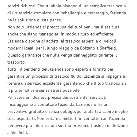
servizi richiesti. Che tu abbia bisogno di un semplice trasloco o
di un servizio completo con imballaggio e montaggio, l’azienda
ha la soluzione giusta per te.
Non solo l’azienda si preoccupa dei tuoi beni, ma si assicura
anche che siano maneggiati in modo sicuro ed efficiente.
L’azienda dispone di addetti al trasloco esperti e di veicoli
moderni ideali per il lungo viaggio da Bolzano a Sheffield.
Questo garantisce che nulla venga danneggiato durante il
trasporto.
Tutti i dipendenti dell’azienda sono esperti e formati per
garantire un processo di trasloco fluido. L’azienda si impegna a
fornire un servizio eccellente, garantendo che il tuo trasloco sia
il più semplice e senza stress possibile.
Per avere un’idea più precisa dei costi e dei servizi, ti
incoraggiamo a contattare l’azienda. L’azienda offre un
preventivo gratuito e senza obbligo, per aiutarti a capire meglio
cosa aspettarti. Non esitare a metterti in contatto con l’azienda
per avere più informazioni sul tuo prossimo trasloco da Bolzano
a Sheffield.