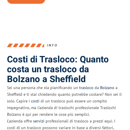
INFO
Costi di Trasloco: Quanto
costa un trasloco da
Bolzano a Sheffield
Sei una persona che sta pianificando un
trasloco
da
Bolzano
a
Sheffield e ti stai chiedendo quanto potrebbe costare? Non sei il
solo. Capire i
costi
di un trasloco può essere un compito
impegnativo, ma l’azienda di traslochi professionale Traslochi
Bolzano è qui per rendere le cose più semplici.
L’azienda offre
servizi
professionali di trasloco a prezzi equi. I
costi di un trasloco possono variare in base a diversi fattori,