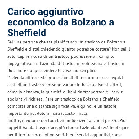
Carico aggiuntivo
economico da Bolzano a
Sheffield
Sei una persona che sta pianificando un trasloco da Bolzano a
Sheffield e ti stai chiedendo quanto potrebbe costare? Non sei il
solo. Capire i costi di un trasloco può essere un compito
impegnativo, ma l’azienda di traslochi professionale Traslochi
Bolzano è qui per rendere le cose più semplici.
L’azienda offre servizi professionali di trasloco a prezzi equi. I
costi di un trasloco possono variare in base a diversi fattori,
come la distanza, la quantità di beni da trasportare e i servizi
aggiuntivi richiesti. Fare un trasloco da Bolzano a Sheffield
comporta una distanza significativa, e quindi è un fattore
importante nel determinare il costo finale.
Inoltre, il volume dei tuoi beni influenzerà anche il prezzo. Più
oggetti hai da trasportare, più risorse l’azienda dovrà impiegare
per il tuo trasloco. Infine, se richiedi servizi aggiuntivi, come