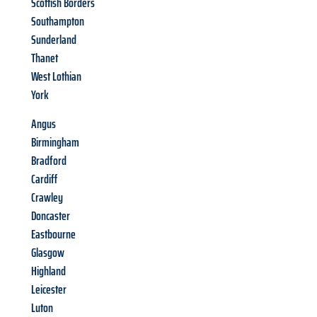
Scottish Borders
Southampton
Sunderland
Thanet
West Lothian
York
Angus
Birmingham
Bradford
Cardiff
Crawley
Doncaster
Eastbourne
Glasgow
Highland
Leicester
Luton