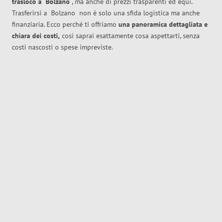
trasloco
a
Bolzano
, ma anche di prezzi trasparenti ed equi.
Trasferirsi a
Bolzano
non è solo una sfida logistica ma anche
finanziaria. Ecco perché ti offriamo
una panoramica dettagliata e
chiara dei costi,
così saprai esattamente cosa aspettarti, senza
costi nascosti o spese impreviste.