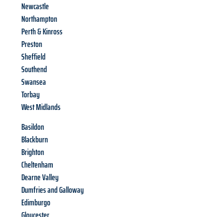
Newcastle
Northampton
Perth & Kinross
Preston
Sheffield
Southend
Swansea
Torbay
West Midlands
Basildon
Blackburn
Brighton
Cheltenham
Dearne Valley
Dumfries and Galloway
Edimburgo
Gloucester