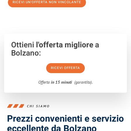
RICEVI UN'OFFERTA NON VINCOLANTE
100% non vincolante – Risposta garantita entro 15 minuti.
Ottieni
l'offerta migliore
a
Bolzano:
RICEVI OFFERTA
Offerta
in 15 minuti
(garantita).
CHI SIAMO
Prezzi convenienti e servizio
eccellente da Bolzano