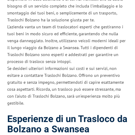
bisogno di un servizio completo che includa l’imballaggio e lo
smontaggio dei tuoi beni, o semplicemente di un trasporto,
Traslochi Bolzano ha la soluzione giusta per te.
L’azienda vanta un team di traslocatori esperti che gestiranno i
tuoi beni in modo sicuro ed efficiente, garantendo che nulla
venga danneggiato. Inoltre, utilizzano veicoli moderni ideali per
il lungo viaggio da Bolzano a Swansea. Tutti i dipendenti di
Traslochi Bolzano sono esperti e addestrati per garantire un
processo di trasloco senza intoppi.
Se desideri ulteriori informazioni sui costi e sui servizi, non
esitare a contattare Traslochi Bolzano. Offrono un preventivo
gratuito e senza impegno, permettendoti di capire esattamente
cosa aspettarti. Ricorda, un trasloco può essere stressante, ma
con l’aiuto di Traslochi Bolzano, sarà un’esperienza molto più
gestibile.
Esperienze di un Trasloco da
Bolzano a Swansea