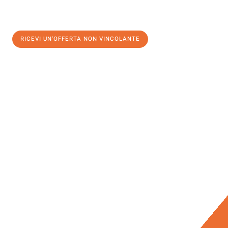
RICEVI UN'OFFERTA NON VINCOLANTE