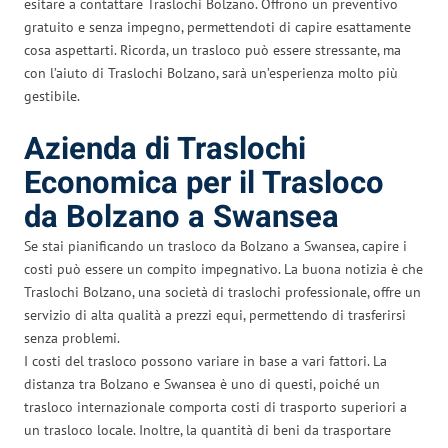
esitare a contattare Traslochi Bolzano. Offrono un preventivo
gratuito e senza impegno, permettendoti di capire esattamente
cosa aspettarti. Ricorda, un trasloco può essere stressante, ma
con l’aiuto di Traslochi Bolzano, sarà un’esperienza molto più
gestibile.
Azienda di Traslochi
Economica per il Trasloco
da Bolzano a Swansea
Se stai pianificando un trasloco da Bolzano a Swansea, capire i
costi può essere un compito impegnativo. La buona notizia è che
Traslochi Bolzano, una società di traslochi professionale, offre un
servizio di alta qualità a prezzi equi, permettendo di trasferirsi
senza problemi.
I costi del trasloco possono variare in base a vari fattori. La
distanza tra Bolzano e Swansea è uno di questi, poiché un
trasloco internazionale comporta costi di trasporto superiori a
un trasloco locale. Inoltre, la quantità di beni da trasportare