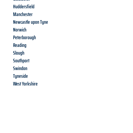
Huddersfield
Manchester
Newcastle upon Tyne
Norwich
Peterborough
Reading
Slough
Southport
Swindon
Tyneside
West Yorkshire
Richiedi ora la tua