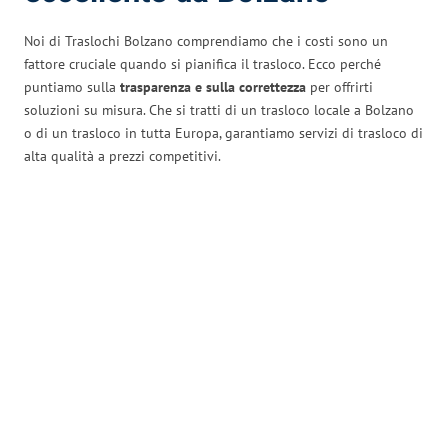
Noi di Traslochi Bolzano comprendiamo che i costi sono un
fattore cruciale quando si pianifica il trasloco. Ecco perché
puntiamo sulla
trasparenza e sulla correttezza
per offrirti
soluzioni su misura. Che si tratti di un trasloco locale a Bolzano
o di un trasloco in tutta Europa, garantiamo servizi di trasloco di
alta qualità a prezzi competitivi.