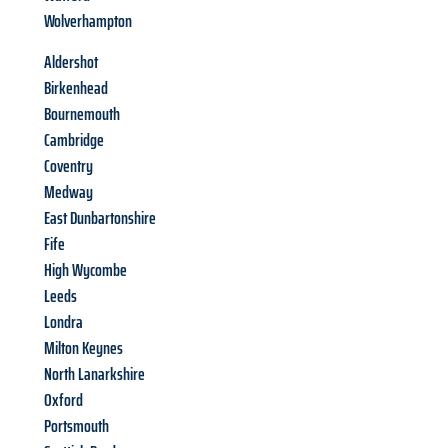
Wolverhampton
Aldershot
Birkenhead
Bournemouth
Cambridge
Coventry
Medway
East Dunbartonshire
Fife
High Wycombe
Leeds
Londra
Milton Keynes
North Lanarkshire
Oxford
Portsmouth