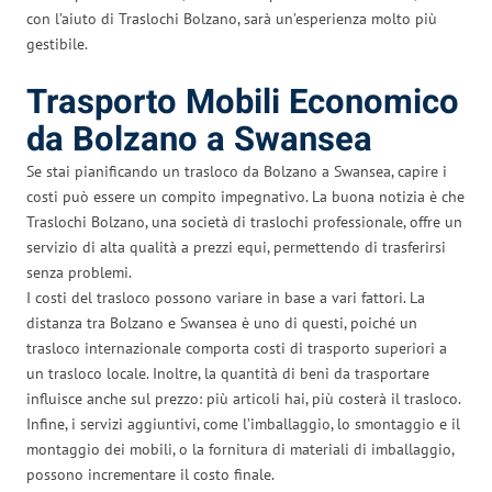
con l’aiuto di Traslochi Bolzano, sarà un’esperienza molto più
gestibile.
Trasporto Mobili Economico
da Bolzano a Swansea
Se stai pianificando un trasloco da Bolzano a Swansea, capire i
costi può essere un compito impegnativo. La buona notizia è che
Traslochi Bolzano, una società di traslochi professionale, offre un
servizio di alta qualità a prezzi equi, permettendo di trasferirsi
senza problemi.
I costi del trasloco possono variare in base a vari fattori. La
distanza tra Bolzano e Swansea è uno di questi, poiché un
trasloco internazionale comporta costi di trasporto superiori a
un trasloco locale. Inoltre, la quantità di beni da trasportare
influisce anche sul prezzo: più articoli hai, più costerà il trasloco.
Infine, i servizi aggiuntivi, come l’imballaggio, lo smontaggio e il
montaggio dei mobili, o la fornitura di materiali di imballaggio,
possono incrementare il costo finale.