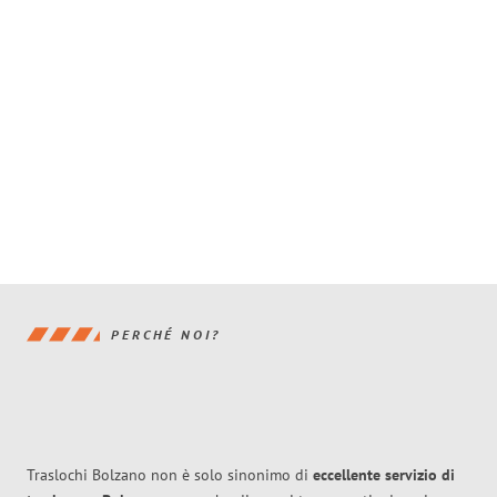
PERCHÉ NOI?
Traslochi Bolzano non è solo sinonimo di
eccellente
servizio di