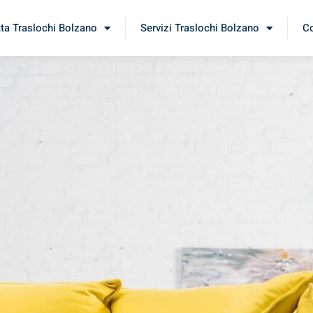
tta Traslochi Bolzano
Servizi Traslochi Bolzano
Co