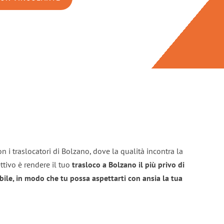
n i traslocatori di Bolzano, dove la qualità incontra la
ttivo è rendere il tuo
trasloco a Bolzano il più privo di
bile, in modo che tu possa aspettarti con ansia la tua