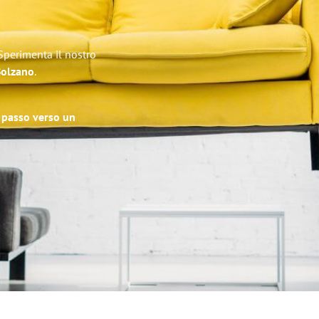
Sperimenta il nostro
 Bolzano
.
o passo verso un