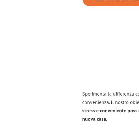
Sperimenta la differenza co
convenienza. Il nostro obie
stress e conveniente possi
nuova casa.