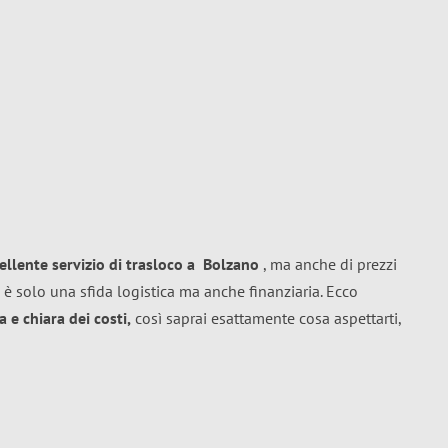
ellente
servizio di trasloco
a
Bolzano
, ma anche di prezzi
 è solo una sfida logistica ma anche finanziaria. Ecco
 e chiara dei costi,
così saprai esattamente cosa aspettarti,