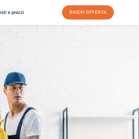
sti e prezzi
RICEVI OFFERTA