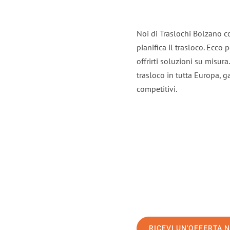
Noi di Traslochi Bolzano c
pianifica il trasloco. Ecco
offrirti soluzioni su misura
trasloco in tutta Europa, ga
competitivi.
RICEVI UN'OFFERTA 