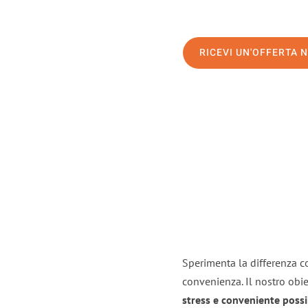
RICEVI UN'OFFERTA 
Sperimenta la differenza co
convenienza. Il nostro obie
stress e conveniente possi