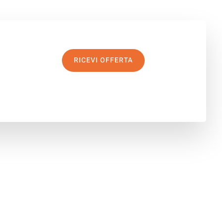
RICEVI OFFERTA