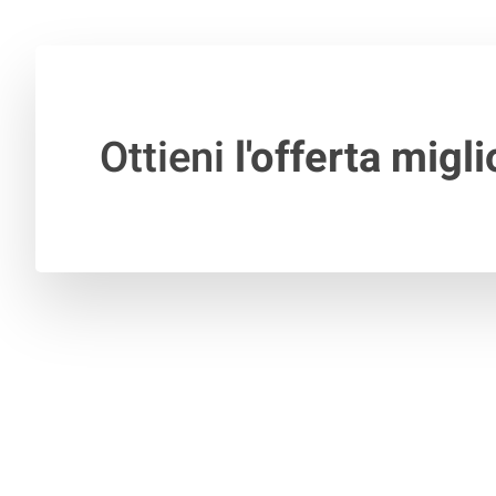
Ottieni
l'offerta migli