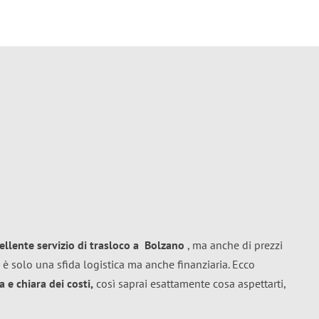
ellente
servizio di trasloco
a
Bolzano
, ma anche di prezzi
 è solo una sfida logistica ma anche finanziaria. Ecco
 e chiara dei costi,
così saprai esattamente cosa aspettarti,