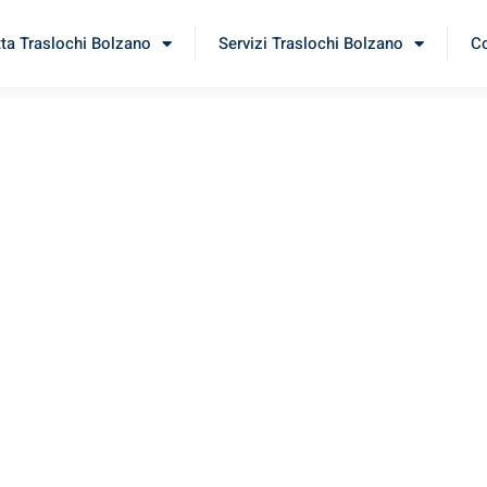
tta Traslochi Bolzano
Servizi Traslochi Bolzano
Co