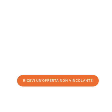
Scottish
Borders
Il tuo trasloco Bolzano Scottish Borders può essere così
nostro
servizio di prima classe
e assicurati i
migliori pr
Richiedo ora la tua offerta personalizzata e fai il prim
trasloco senza stress a Scottish Borders
RICEVI UN'OFFERTA NON VINCOLANTE
100% non vincolante – Risposta garantita entro 15 minuti.