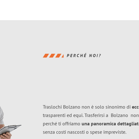
PERCHÉ NOI?
Traslochi Bolzano non è solo sinonimo di
ecc
trasparenti ed equi. Trasferirsi a
Bolzano
non
perché ti offriamo
una panoramica dettagliata
senza costi nascosti o spese impreviste.