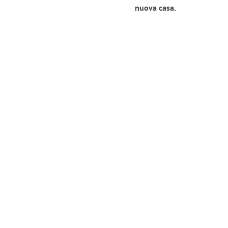
nuova casa.