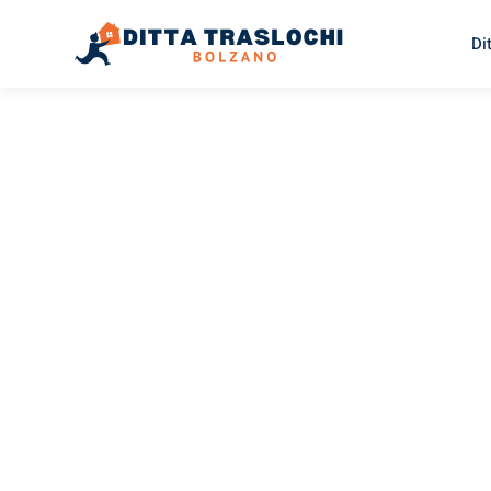
Di
TRASLOCHI BOLZANO
Traslochi
Bolzano