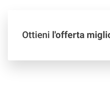
Ottieni
l'offerta migli