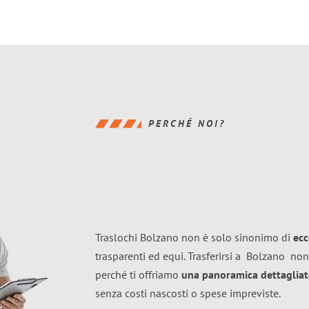
PERCHÉ NOI?
Traslochi Bolzano non è solo sinonimo di
ecc
trasparenti ed equi. Trasferirsi a
Bolzano
non
perché ti offriamo
una panoramica dettagliata
senza costi nascosti o spese impreviste.