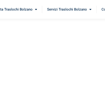
tta Traslochi Bolzano
Servizi Traslochi Bolzano
Co