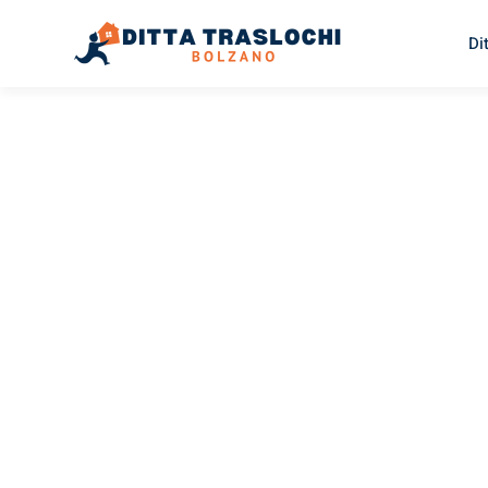
Di
TRASLOCHI BOLZANO
Traslochi
Bolzano