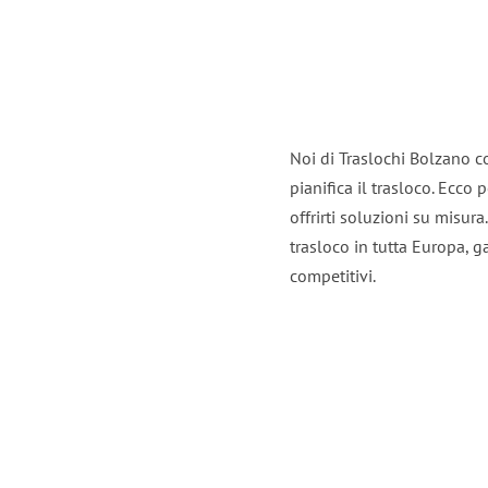
Noi di Traslochi Bolzano c
pianifica il trasloco. Ecco
offrirti soluzioni su misura
trasloco in tutta Europa, ga
competitivi.