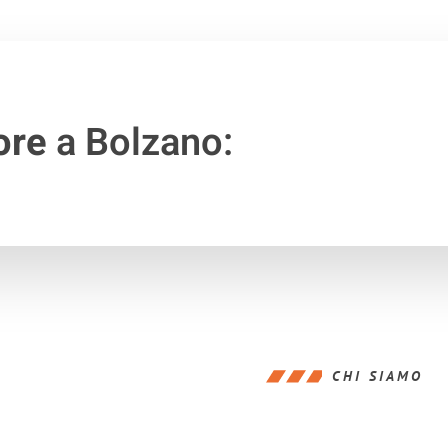
ore
a Bolzano:
CHI SIAMO