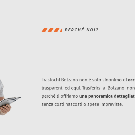
PERCHÉ NOI?
Traslochi Bolzano non è solo sinonimo di
ecc
trasparenti ed equi. Trasferirsi a
Bolzano
non
perché ti offriamo
una panoramica dettagliata
senza costi nascosti o spese impreviste.