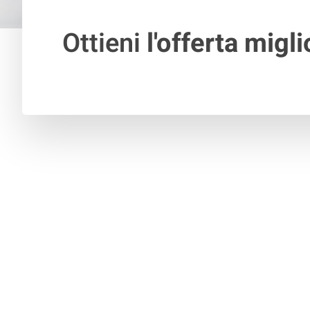
Ottieni
l'offerta migli