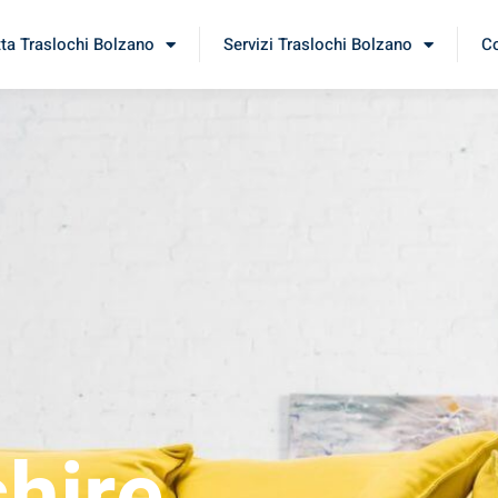
tta Traslochi Bolzano
Servizi Traslochi Bolzano
Co