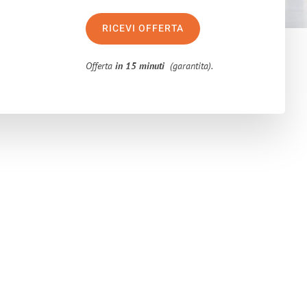
RICEVI OFFERTA
Offerta
in 15 minuti
(garantita).