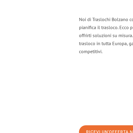
Noi di Traslochi Bolzano c
pianifica il trasloco. Ecco
offrirti soluzioni su misura
trasloco in tutta Europa, ga
competitivi.
RICEVI UN'OFFERTA 