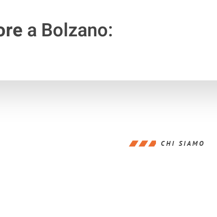
ore
a Bolzano:
CHI SIAMO