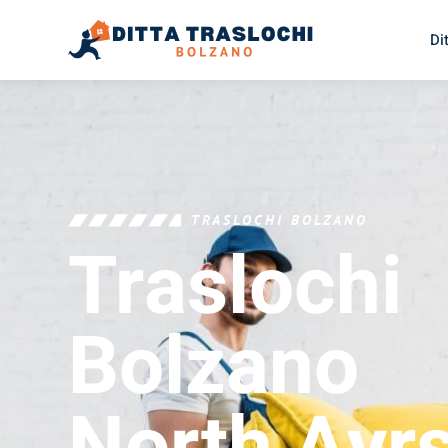
Di
TRASLOCHI BOLZANO
Traslochi
Bolzano