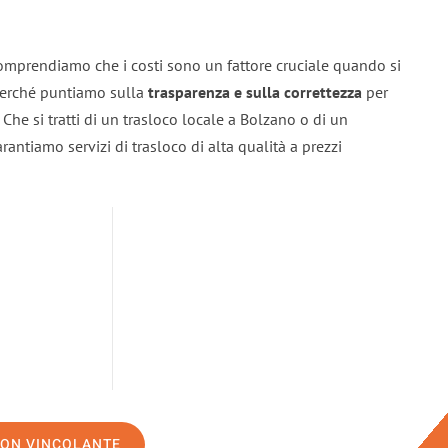
omprendiamo che i costi sono un fattore cruciale quando si
 perché puntiamo sulla
trasparenza e sulla correttezza
per
. Che si tratti di un trasloco locale a Bolzano o di un
rantiamo servizi di trasloco di alta qualità a prezzi
NON VINCOLANTE