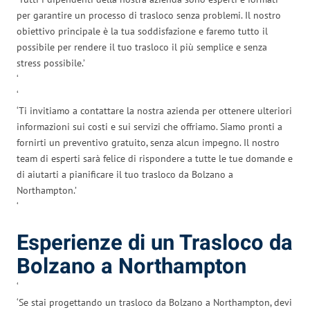
per garantire un processo di trasloco senza problemi. Il nostro
obiettivo principale è la tua soddisfazione e faremo tutto il
possibile per rendere il tuo trasloco il più semplice e senza
stress possibile.’
‘
‘
‘Ti invitiamo a contattare la nostra azienda per ottenere ulteriori
informazioni sui costi e sui servizi che offriamo. Siamo pronti a
fornirti un preventivo gratuito, senza alcun impegno. Il nostro
team di esperti sarà felice di rispondere a tutte le tue domande e
di aiutarti a pianificare il tuo trasloco da Bolzano a
Northampton.’
‘
Esperienze di un Trasloco da
Bolzano a Northampton
‘
‘Se stai progettando un trasloco da Bolzano a Northampton, devi