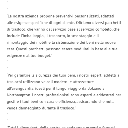
‘
‘
‘La nostra azienda propone preventivi personalizzati, adattati
alle esigenze specifiche di ogni cliente. Offriamo diversi pacchetti
di trasloco, che vanno dal servizio base al servizio completo, che
include l’imballaggio, il trasporto, lo smontaggio e il
rimontaggio dei mobili e la sistemazione dei beni nella nuova
casa. Questi pacchetti possono essere modulati in base alle tue
esigenze e al tuo budget.’
‘
‘
‘Per garantire la sicurezza dei tuoi beni, i nostri esperti addetti ai
traslochi utilizzano veicoli moderni e attrezzature
all’avanguardia, ideali per il lungo viaggio da Bolzano a
Northampton. I nostri professionisti sono esperti e addestrati per
gestire i tuoi beni con cura e efficienza, assicurando che nulla
venga danneggiato durante il trasloco.’
‘
‘
‘Tutti i dipendenti della nostra azienda sono esperti e formati