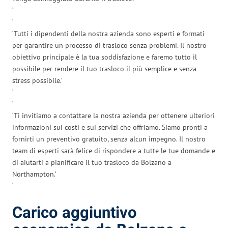
‘
‘
‘Tutti i dipendenti della nostra azienda sono esperti e formati
per garantire un processo di trasloco senza problemi. Il nostro
obiettivo principale è la tua soddisfazione e faremo tutto il
possibile per rendere il tuo trasloco il più semplice e senza
stress possibile.’
‘
‘
‘Ti invitiamo a contattare la nostra azienda per ottenere ulteriori
informazioni sui costi e sui servizi che offriamo. Siamo pronti a
fornirti un preventivo gratuito, senza alcun impegno. Il nostro
team di esperti sarà felice di rispondere a tutte le tue domande e
di aiutarti a pianificare il tuo trasloco da Bolzano a
Northampton.’
‘
Carico aggiuntivo