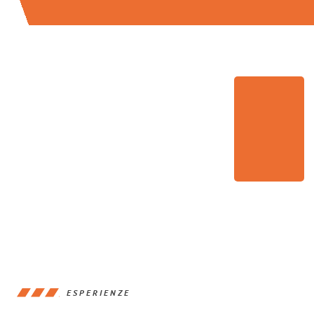
ESPERIENZE