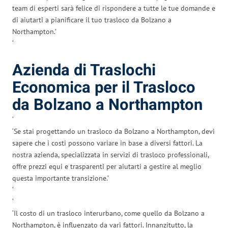
team di esperti sarà felice di rispondere a tutte le tue domande e
di aiutarti a pianificare il tuo trasloco da Bolzano a
Northampton.’
‘
Azienda di Traslochi
Economica per il Trasloco
da Bolzano a Northampton
‘
‘Se stai progettando un trasloco da Bolzano a Northampton, devi
sapere che i costi possono variare in base a diversi fattori. La
nostra azienda, specializzata in servizi di trasloco professionali,
offre prezzi equi e trasparenti per aiutarti a gestire al meglio
questa importante transizione.’
‘
‘
‘Il costo di un trasloco interurbano, come quello da Bolzano a
Northampton, è influenzato da vari fattori. Innanzitutto, la