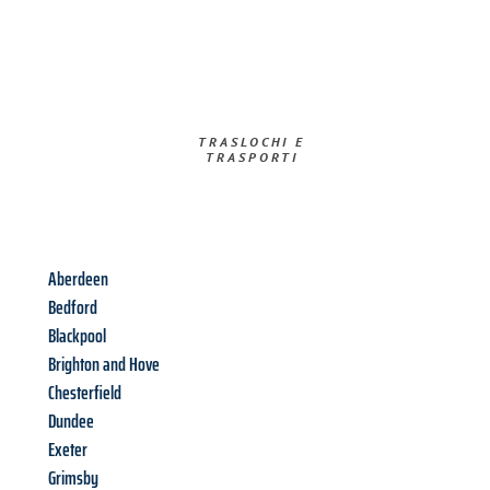
TRASLOCHI E
TRASPORTI​
Aberdeen
Bedford
Blackpool
Brighton and Hove
Chesterfield
Dundee
Exeter
Grimsby