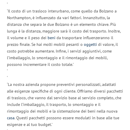
‘
‘Il costo di un trasloco interurbano, come quello da Bolzano a
Northampton, è influenzato da vari fattori. Innanzitutto, la
distanza che separa le due Bolzano è un elemento chiave. Più
lunga è la distanza, maggiore sarà il costo del trasporto. Inoltre,
il volume e il peso dei
beni
da trasportare influenzeranno il
prezzo finale. Se hai molti mobili pesanti o
oggetti
di valore, il
costo potrebbe aumentare. Infine, i servizi aggiuntivi, come
l’imballaggio, lo smontaggio e il rimontaggio dei mobili,
possono incrementare il costo totale.’
‘
‘
‘La nostra azienda propone preventivi personalizzati, adattati
alle esigenze specifiche di ogni cliente. Offriamo diversi pacchetti
di trasloco, che vanno dal servizio base al servizio completo, che
include l’imballaggio, il trasporto, lo smontaggio e il
rimontaggio dei mobili e la sistemazione dei beni nella nuova
casa
. Questi pacchetti possono essere modulati in base alle tue
esigenze e al tuo budget.’