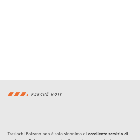
PERCHÉ NOI?
Traslochi Bolzano non è solo sinonimo di
eccellente
servizio di