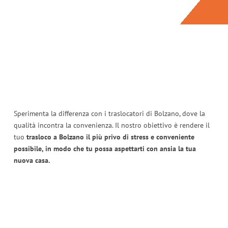
Sperimenta la differenza con i traslocatori di Bolzano, dove la
qualità incontra la convenienza. Il nostro obiettivo è rendere il
tuo
trasloco a Bolzano il più privo di stress e conveniente
possibile, in modo che tu possa aspettarti con ansia la tua
nuova casa.