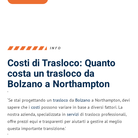
INFO
Costi di Trasloco: Quanto
costa un trasloco da
Bolzano a Northampton
‘
‘Se stai progettando un
trasloco
da
Bolzano
a Northampton, devi
sapere che i
costi
possono variare in base a diversi fattori. La
nostra azienda, specializzata in
servizi
di trasloco professionali,
offre prezzi equi e trasparenti per aiutarti a gestire al meglio
questa importante transizione.’
‘