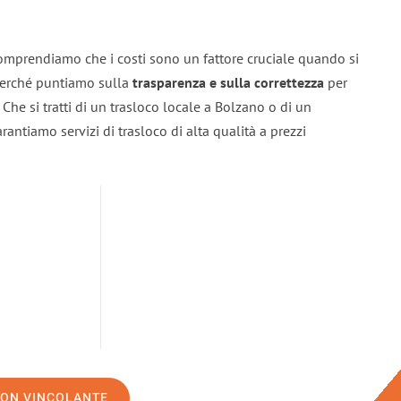
omprendiamo che i costi sono un fattore cruciale quando si
 perché puntiamo sulla
trasparenza e sulla correttezza
per
. Che si tratti di un trasloco locale a Bolzano o di un
rantiamo servizi di trasloco di alta qualità a prezzi
NON VINCOLANTE