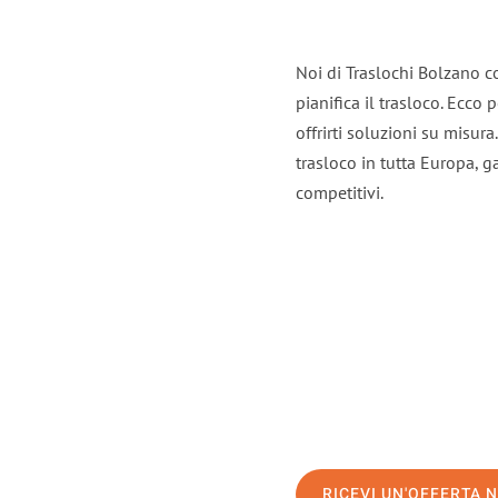
Noi di Traslochi Bolzano c
pianifica il trasloco. Ecco
offrirti soluzioni su misura
trasloco in tutta Europa, ga
competitivi.
RICEVI UN'OFFERTA 