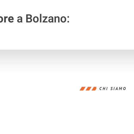
ore
a Bolzano:
CHI SIAMO