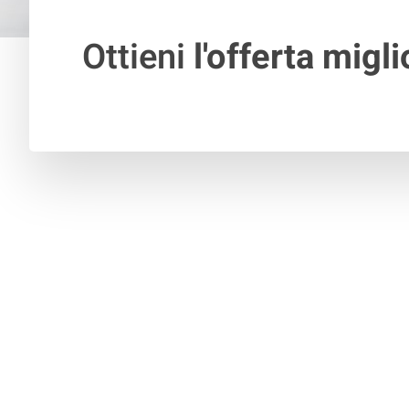
Ottieni
l'offerta migli