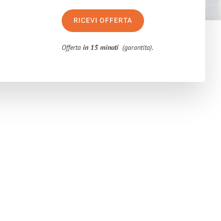
RICEVI OFFERTA
Offerta
in 15 minuti
(garantita).