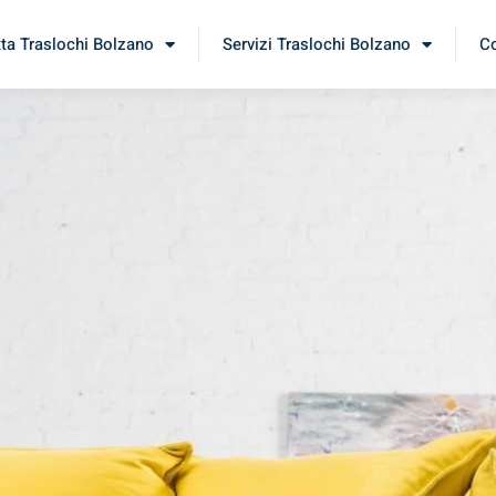
tta Traslochi Bolzano
Servizi Traslochi Bolzano
Co