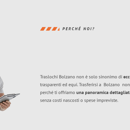
PERCHÉ NOI?
Traslochi Bolzano non è solo sinonimo di
ecc
trasparenti ed equi. Trasferirsi a
Bolzano
non
perché ti offriamo
una panoramica dettagliata
senza costi nascosti o spese impreviste.