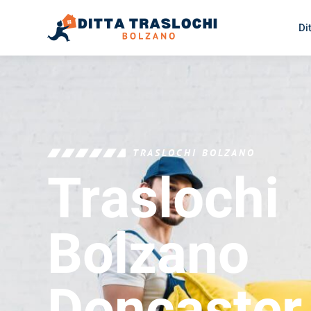
Di
TRASLOCHI BOLZANO
Traslochi
Bolzano