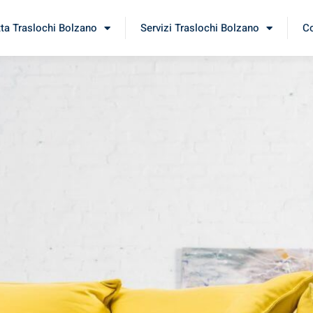
tta Traslochi Bolzano
Servizi Traslochi Bolzano
Co