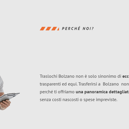
PERCHÉ NOI?
Traslochi Bolzano non è solo sinonimo di
ecc
trasparenti ed equi. Trasferirsi a
Bolzano
non
perché ti offriamo
una panoramica dettagliata
senza costi nascosti o spese impreviste.