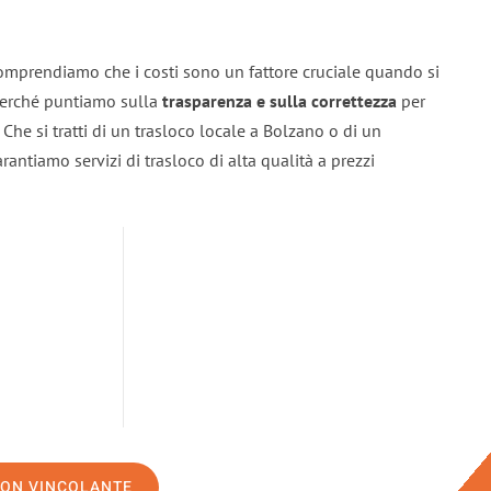
omprendiamo che i costi sono un fattore cruciale quando si
 perché puntiamo sulla
trasparenza e sulla correttezza
per
. Che si tratti di un trasloco locale a Bolzano o di un
rantiamo servizi di trasloco di alta qualità a prezzi
NON VINCOLANTE