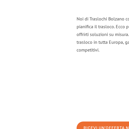
Noi di Traslochi Bolzano c
pianifica il trasloco. Ecco
offrirti soluzioni su misura
trasloco in tutta Europa, ga
competitivi.
RICEVI UN'OFFERTA 