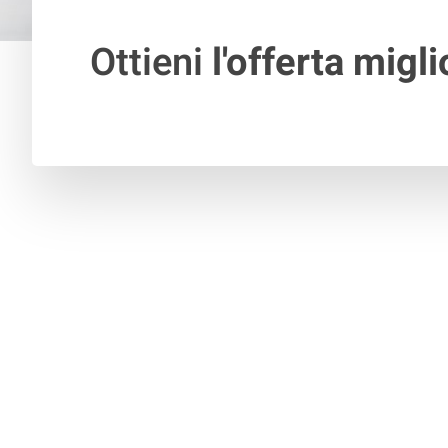
Ottieni
l'offerta migli