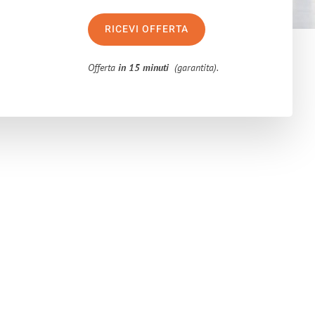
RICEVI OFFERTA
Offerta
in 15 minuti
(garantita).