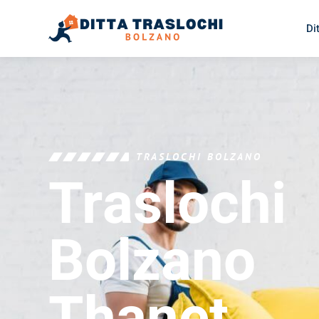
Di
TRASLOCHI BOLZANO
Traslochi
Bolzano