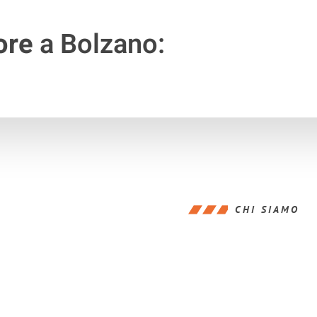
ore
a Bolzano:
CHI SIAMO