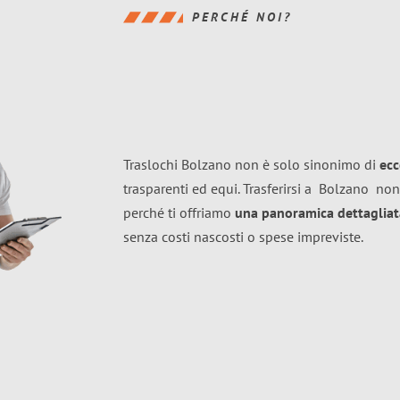
PERCHÉ NOI?
Traslochi Bolzano non è solo sinonimo di
ecc
trasparenti ed equi. Trasferirsi a
Bolzano
non
perché ti offriamo
una panoramica dettagliata
senza costi nascosti o spese impreviste.